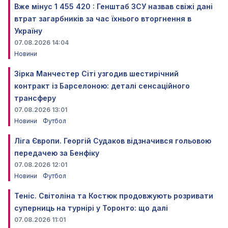
Вже мінус 1 455 420 : Генштаб ЗСУ назвав свіжі дані
втрат загарбників за час їхнього вторгнення в
Україну
07.08.2026 14:04
Новини
Зірка Манчестер Сіті узгодив шестирічний
контракт із Барселоною: деталі сенсаційного
трансферу
07.08.2026 13:01
Новини
Футбол
Ліга Європи. Георгій Судаков відзначився гольовою
передачею за Бенфіку
07.08.2026 12:01
Новини
Футбол
Теніс. Світоліна та Костюк продовжують розривати
суперниць на турнірі у Торонто: що далі
07.08.2026 11:01