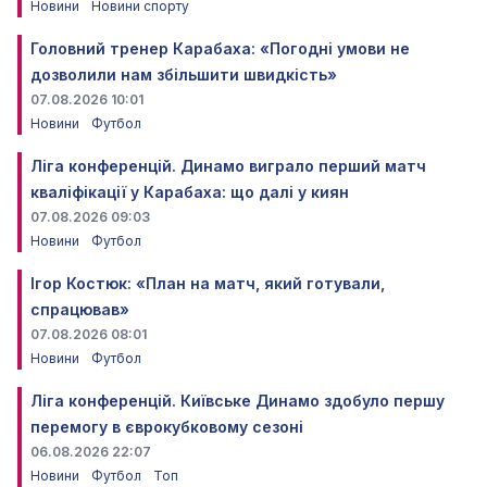
Новини
Новини спорту
Головний тренер Карабаха: «Погодні умови не
дозволили нам збільшити швидкість»
07.08.2026 10:01
Новини
Футбол
Ліга конференцій. Динамо виграло перший матч
кваліфікації у Карабаха: що далі у киян
07.08.2026 09:03
Новини
Футбол
Ігор Костюк: «План на матч, який готували,
спрацював»
07.08.2026 08:01
Новини
Футбол
Ліга конференцій. Київське Динамо здобуло першу
перемогу в єврокубковому сезоні
06.08.2026 22:07
Новини
Футбол
Топ