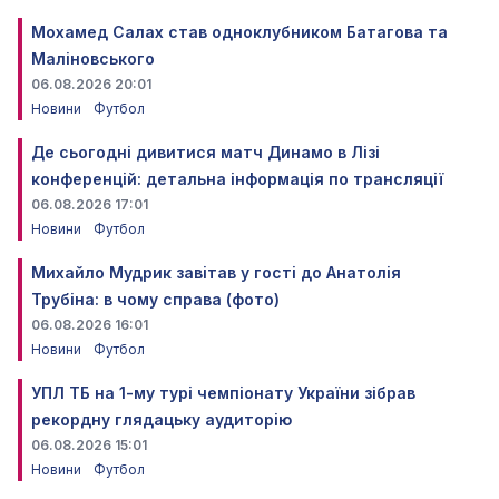
Мохамед Салах став одноклубником Батагова та
Маліновського
06.08.2026 20:01
Новини
Футбол
Де сьогодні дивитися матч Динамо в Лізі
конференцій: детальна інформація по трансляції
06.08.2026 17:01
Новини
Футбол
Михайло Мудрик завітав у гості до Анатолія
Трубіна: в чому справа (фото)
06.08.2026 16:01
Новини
Футбол
УПЛ ТБ на 1-му турі чемпіонату України зібрав
рекордну глядацьку аудиторію
06.08.2026 15:01
Новини
Футбол