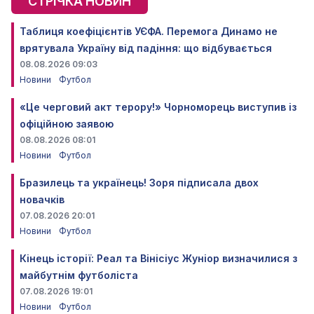
СТРІЧКА НОВИН
Таблиця коефіцієнтів УЄФА. Перемога Динамо не
врятувала Україну від падіння: що відбувається
08.08.2026 09:03
Новини
Футбол
«Це черговий акт терору!» Чорноморець виступив із
офіційною заявою
08.08.2026 08:01
Новини
Футбол
Бразилець та українець! Зоря підписала двох
новачків
07.08.2026 20:01
Новини
Футбол
Кінець історії: Реал та Вінісіус Жуніор визначилися з
майбутнім футболіста
07.08.2026 19:01
Новини
Футбол