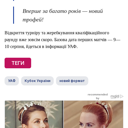
Вперше за багато років — новий
трофей!
Відкриття турніру та жеребкування кваліфікаційного
раунду вже зовсім скоро. Базова дата перших матчів — 9—
10 серпня, йдеться в інформації УАФ.
ТЕГИ
УАФ
Кубок України
новий формат