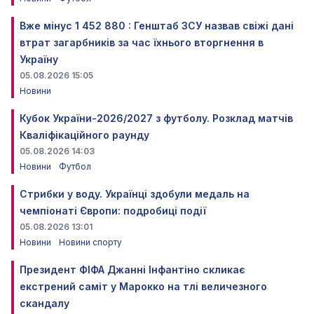
Вже мінус 1 452 880 : Генштаб ЗСУ назвав свіжі дані
втрат загарбників за час їхнього вторгнення в
Україну
05.08.2026 15:05
Новини
Кубок України-2026/2027 з футболу. Розклад матчів
Кваліфікаційного раунду
05.08.2026 14:03
Новини
Футбол
Стрибки у воду. Українці здобули медаль на
чемпіонаті Європи: подробиці події
05.08.2026 13:01
Новини
Новини спорту
Президент ФІФА Джанні Інфантіно скликає
екстрений саміт у Марокко на тлі величезного
скандалу