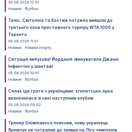
05.08.2026 12:01
Новини
Футбол
Теніс. Світоліна та Костюк потужно вийшли до
третього кола престижного турніру WTA 1000 у
Торонто
05.08.2026 11:01
Новини
Новини спорту
Ситуація вибухова! Йорданія звинуватила Джанні
Інфантіно у шантажі
05.08.2026 10:01
Новини
Футбол
Салах їде грати з українцями: єгипетська зірка
визначилася зі свої наступним клубом
05.08.2026 09:03
Новини
Футбол
Тренер Олімпіакоса пояснив, чому українець
Яремчук не потрапив до заявки на Лігу чемпіонів