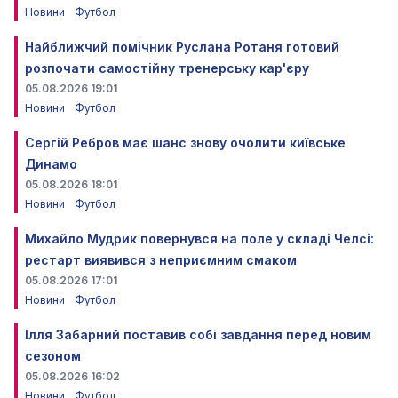
Новини
Футбол
Найближчий помічник Руслана Ротаня готовий
розпочати самостійну тренерську кар'єру
05.08.2026 19:01
Новини
Футбол
Сергій Ребров має шанс знову очолити київське
Динамо
05.08.2026 18:01
Новини
Футбол
Михайло Мудрик повернувся на поле у складі Челсі:
рестарт виявився з неприємним смаком
05.08.2026 17:01
Новини
Футбол
Ілля Забарний поставив собі завдання перед новим
сезоном
05.08.2026 16:02
Новини
Футбол