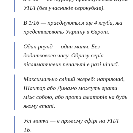
УПЛ (без учасників єврокубків).
В 1/16 — приєднуються ще 4 клуби, які
представляють Україну в Європі.
Один раунд — один матч. Без
додаткового часу. Одразу серія
післяматчевих пенальті в разі нічиєї.
Максимально сліпий жереб: наприклад,
Шахтар або Динамо можуть грати
між собою, або проти аматорів на будь
якому етапі.
Усі матчі — в прямому ефірі на УПЛ
ТБ.