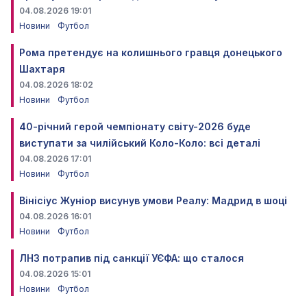
04.08.2026 19:01
Новини
Футбол
Рома претендує на колишнього гравця донецького
Шахтаря
04.08.2026 18:02
Новини
Футбол
40-річний герой чемпіонату світу-2026 буде
виступати за чилійський Коло-Коло: всі деталі
04.08.2026 17:01
Новини
Футбол
Вінісіус Жуніор висунув умови Реалу: Мадрид в шоці
04.08.2026 16:01
Новини
Футбол
ЛНЗ потрапив під санкції УЄФА: що сталося
04.08.2026 15:01
Новини
Футбол