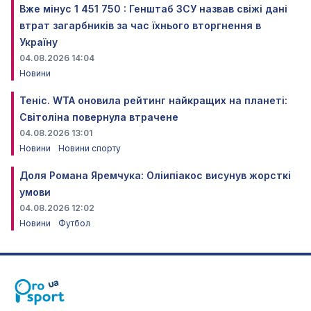
Вже мінус 1 451 750 : Генштаб ЗСУ назвав свіжі дані
втрат загарбників за час їхнього вторгнення в
Україну
04.08.2026 14:04
Новини
Теніс. WTA оновила рейтинг найкращих на планеті:
Світоліна повернула втрачене
04.08.2026 13:01
Новини
Новини спорту
Доля Романа Яремчука: Оліипіакос висунув жорсткі
умови
04.08.2026 12:02
Новини
Футбол