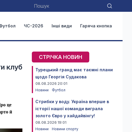
Футбол
ЧС-2026
Інші види
Гаряча кнопка
СТРІЧКА НОВИН
ти клуб
Турецький гранд має таємні плани
щодо Георгія Судакова
08.08.2026 20:01
Новини
Футбол
Стрибки у воду. Україна вперше в
Про це
історії нашої команди виграла
арто й
золото Євро у хайдайвінгу!
08.08.2026 19:01
Новини
Новини спорту