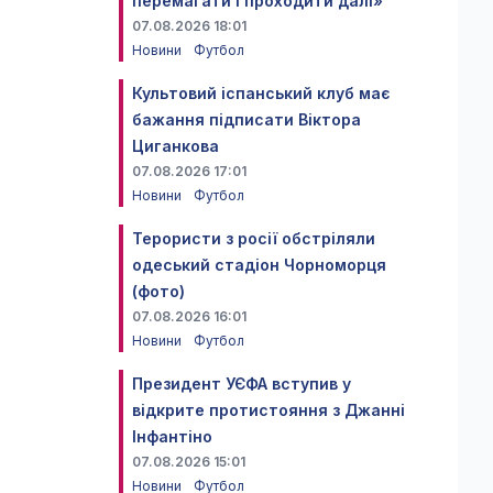
перемагати і проходити далі»
07.08.2026 18:01
Новини
Футбол
Культовий іспанський клуб має
бажання підписати Віктора
Циганкова
07.08.2026 17:01
Новини
Футбол
Терористи з росії обстріляли
одеський стадіон Чорноморця
(фото)
07.08.2026 16:01
Новини
Футбол
Президент УЄФА вступив у
відкрите протистояння з Джанні
Інфантіно
07.08.2026 15:01
Новини
Футбол