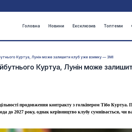
Головна
Новини
Ексклюзив
Топтеми
бутнього Куртуа, Лунін може залишити клуб уже взимку — ЗМІ
йбутнього Куртуа, Лунін може залиши
цільності продовження контракту з голкіпером Тібо Куртуа. 
ода до 2027 року, однак керівництво клубу сумнівається, чи в