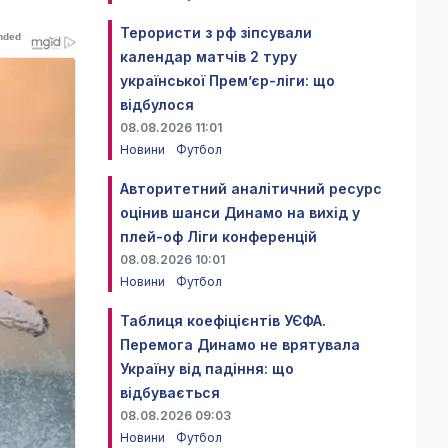
Терористи з рф зіпсували
календар матчів 2 туру
української Прем’єр-ліги: що
відбулося
08.08.2026 11:01
Новини
Футбол
Авторитетний аналітичний ресурс
оцінив шанси Динамо на вихід у
плей-оф Ліги конференцій
08.08.2026 10:01
Новини
Футбол
Таблиця коефіцієнтів УЄФА.
Перемога Динамо не врятувала
Україну від падіння: що
відбувається
08.08.2026 09:03
Новини
Футбол