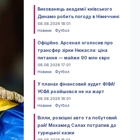
Вихованець академії київського
Динамо робить погоду в Німеччині
08.08.2026 18:01
Новини
Футбол
Офіційно. Арсенал оголосив про
трансфер зірки Нюкасла: ціна
питання — майже 90 млн євро
08.08.2026 17:01
Новини
Футбол
У планах фінансовий аудит ФІФА!
УЄФА розійшовся не на жарт
08.08.2026 16:01
Новини
Футбол
Вілли, розкішні авто та побутовий
рай! Мохамед Салах потрапив до
турецької казки
08.08.2026 15:01