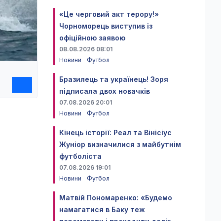
«Це черговий акт терору!»
Чорноморець виступив із
офіційною заявою
08.08.2026 08:01
Новини
Футбол
Бразилець та українець! Зоря
підписала двох новачків
07.08.2026 20:01
Новини
Футбол
Кінець історії: Реал та Вінісіус
Жуніор визначилися з майбутнім
футболіста
07.08.2026 19:01
Новини
Футбол
Матвій Пономаренко: «Будемо
намагатися в Баку теж