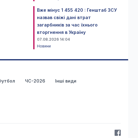
Вже мінус 1 455 420 : Генштаб ЗСУ
назвав свіжі дані втрат
загарбників за час їхнього
вторгнення в Україну
07.08.2026 14:04
Новини
Футбол
ЧС-2026
Інші види