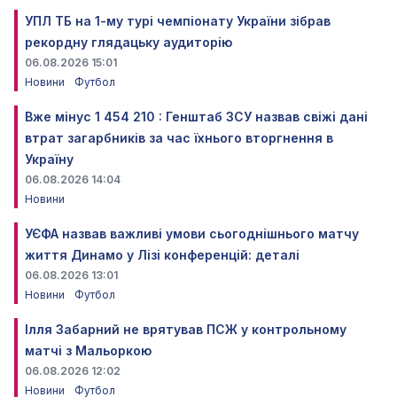
УПЛ ТБ на 1-му турі чемпіонату України зібрав
рекордну глядацьку аудиторію
06.08.2026 15:01
Новини
Футбол
Вже мінус 1 454 210 : Генштаб ЗСУ назвав свіжі дані
втрат загарбників за час їхнього вторгнення в
Україну
06.08.2026 14:04
Новини
УЄФА назвав важливі умови сьогоднішнього матчу
життя Динамо у Лізі конференцій: деталі
06.08.2026 13:01
Новини
Футбол
Ілля Забарний не врятував ПСЖ у контрольному
матчі з Мальоркою
06.08.2026 12:02
Новини
Футбол