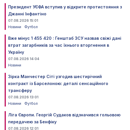
Президент УЄФА вступив у відкрите протистояння з
Джанні Інфантіно
07.08.2026 15:01
Новини
Футбол
Вже мінус 1 455 420 : Генштаб ЗСУ назвав свіжі дані
втрат загарбників за час їхнього вторгнення в
Україну
07.08.2026 14:04
Новини
Зірка Манчестер Сіті узгодив шестирічний
контракт із Барселоною: деталі сенсаційного
трансферу
07.08.2026 13:01
Новини
Футбол
Ліга Європи. Георгій Судаков відзначився гольовою
передачею за Бенфіку
07.08.2026 12:01