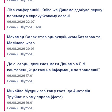
Новини
Футбол
Ліга конференцій. Київське Динамо здобуло першу
перемогу в єврокубковому сезоні
06.08.2026 22:07
Новини
Футбол
Топ
Мохамед Салах став одноклубником Батагова та
Маліновського
06.08.2026 20:01
Новини
Футбол
Де сьогодні дивитися матч Динамо в Лізі
конференцій: детальна інформація по трансляції
06.08.2026 17:01
Новини
Футбол
Михайло Мудрик завітав у гості до Анатолія
Трубіна: в чому справа (фото)
06.08.2026 16:01
Новини
Футбол