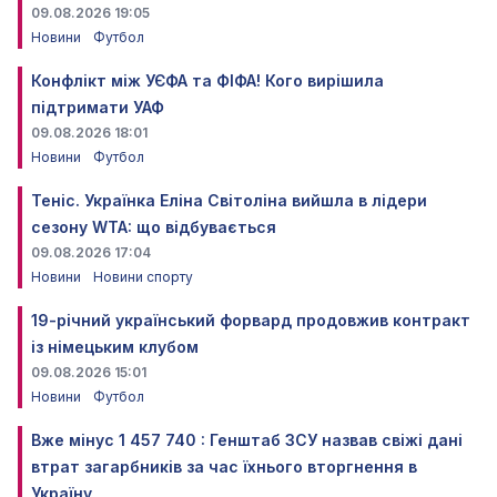
09.08.2026 19:05
Новини
Футбол
Конфлікт між УЄФА та ФІФА! Кого вирішила
підтримати УАФ
09.08.2026 18:01
Новини
Футбол
Теніс. Українка Еліна Світоліна вийшла в лідери
сезону WTA: що відбувається
09.08.2026 17:04
Новини
Новини спорту
19-річний український форвард продовжив контракт
із німецьким клубом
09.08.2026 15:01
Новини
Футбол
Вже мінус 1 457 740 : Генштаб ЗСУ назвав свіжі дані
втрат загарбників за час їхнього вторгнення в
Україну