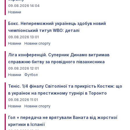
09.08.2026 14:04
Новини
Бокс. Непереможний українець здобув новий
чемпіонський титул WBO: деталі
09.08.2026 13:01
Новини
Новини спорту
Ліга конференцій. Суперник Динамо витримав
справжню битву за провідного півзахисника
09.08.2026 12:01
Новини
Футбол
Теніс. 1/4 фіналу Світоліної та прикрість Костюк: що
в українок на престижному турнірі в Торонто
09.08.2026 11:01
Новини
Новини спорту
Гол + передача не врятували Ваната від жорсткої
критики в Іспанії