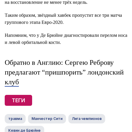
на восстановление не менее трёх недель.
Таким образом, звёздный хавбек пропустит все три матча
группового этапа Евро-2020.
Напомним, что у Де Брюйне диагностировали перелом носа
и левой орбитальной кости.
Обратно в Англию: Сергею Реброву
предлагают “пришпорить” лондонский
клуб
ТЕГИ
травма
Манчестер Сити
Лига чемпионов
Кевин де Брюйне