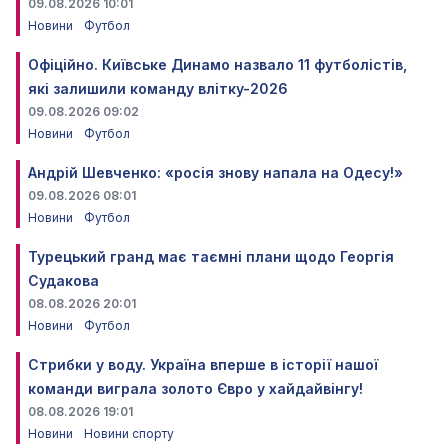
09.08.2026 10:01
Новини
Футбол
Офіційно. Київське Динамо назвало 11 футболістів,
які залишили команду влітку-2026
09.08.2026 09:02
Новини
Футбол
Андрій Шевченко: «росія знову напала на Одесу!»
09.08.2026 08:01
Новини
Футбол
Турецький гранд має таємні плани щодо Георгія
Судакова
08.08.2026 20:01
Новини
Футбол
Стрибки у воду. Україна вперше в історії нашої
команди виграла золото Євро у хайдайвінгу!
08.08.2026 19:01
Новини
Новини спорту