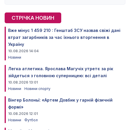
СТРІЧКА НОВИН
Вже мінус 1 459 210 : Генштаб ЗСУ назвав свіжі дані
втрат загарбників за час їхнього вторгнення в
Україну
10.08.2026 14:04
Новини
Легка атлетика. Ярослава Магучіх утретє за рік
зійдеться з головною суперницею: всі деталі
10.08.2026 13:01
Новини
Новини спорту
Вінгер Болоньї: «Артем Довбик у гарній фізичній
формі»
10.08.2026 12:01
Новини
Футбол