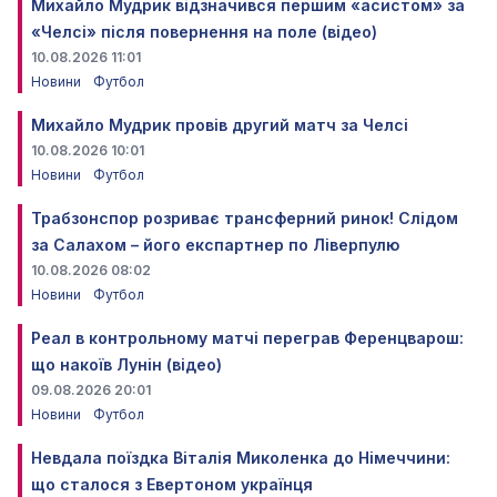
Михайло Мудрик відзначився першим «асистом» за
«Челсі» після повернення на поле (відео)
10.08.2026 11:01
Новини
Футбол
Михайло Мудрик провів другий матч за Челсі
10.08.2026 10:01
Новини
Футбол
Трабзонспор розриває трансферний ринок! Слідом
за Салахом – його експартнер по Ліверпулю
10.08.2026 08:02
Новини
Футбол
Реал в контрольному матчі переграв Ференцварош:
що накоїв Лунін (відео)
09.08.2026 20:01
Новини
Футбол
Невдала поїздка Віталія Миколенка до Німеччини:
що сталося з Евертоном українця