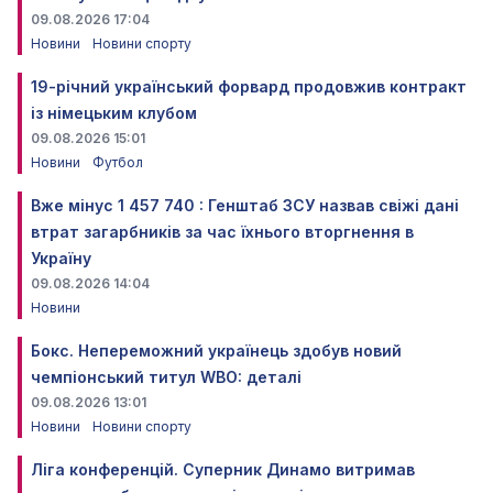
09.08.2026 17:04
Новини
Новини спорту
19-річний український форвард продовжив контракт
із німецьким клубом
09.08.2026 15:01
Новини
Футбол
Вже мінус 1 457 740 : Генштаб ЗСУ назвав свіжі дані
втрат загарбників за час їхнього вторгнення в
Україну
09.08.2026 14:04
Новини
Бокс. Непереможний українець здобув новий
чемпіонський титул WBO: деталі
09.08.2026 13:01
Новини
Новини спорту
Ліга конференцій. Суперник Динамо витримав