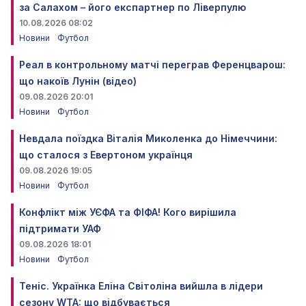
за Салахом – його експартнер по Ліверпулю
10.08.2026 08:02
Новини
Футбол
Реал в контрольному матчі переграв Ференцварош:
що накоїв Лунін (відео)
09.08.2026 20:01
Новини
Футбол
Невдала поїздка Віталія Миколенка до Німеччини:
що сталося з Евертоном українця
09.08.2026 19:05
Новини
Футбол
Конфлікт між УЄФА та ФІФА! Кого вирішила
підтримати УАФ
09.08.2026 18:01
Новини
Футбол
Теніс. Українка Еліна Світоліна вийшла в лідери
сезону WTA: що відбувається