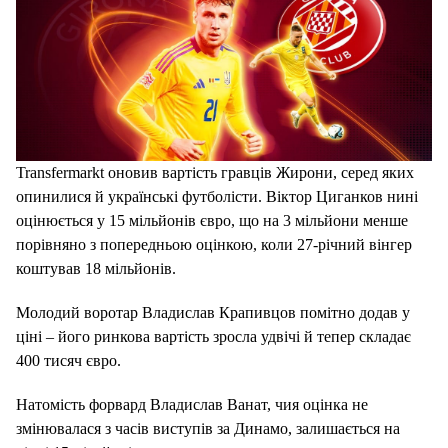
Transfermarkt оновив вартість гравців Жирони, серед яких
опинилися й українські футболісти. Віктор Циганков нині
оцінюється у 15 мільйонів євро, що на 3 мільйони менше
порівняно з попередньою оцінкою, коли 27-річний вінгер
коштував 18 мільйонів.
Молодий воротар Владислав Крапивцов помітно додав у
ціні – його ринкова вартість зросла удвічі й тепер складає
400 тисяч євро.
Натомість форвард Владислав Ванат, чия оцінка не
змінювалася з часів виступів за Динамо, залишається на