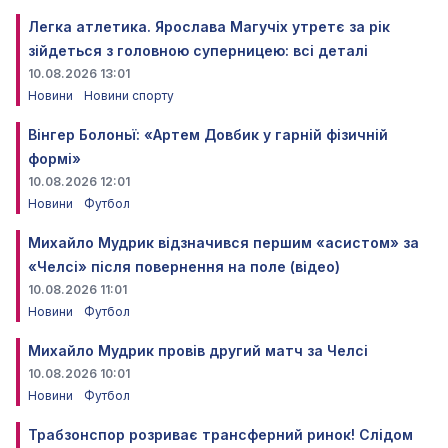
Легка атлетика. Ярослава Магучіх утретє за рік
зійдеться з головною суперницею: всі деталі
10.08.2026 13:01
Новини
Новини спорту
Вінгер Болоньї: «Артем Довбик у гарній фізичній
формі»
10.08.2026 12:01
Новини
Футбол
Михайло Мудрик відзначився першим «асистом» за
«Челсі» після повернення на поле (відео)
10.08.2026 11:01
Новини
Футбол
Михайло Мудрик провів другий матч за Челсі
10.08.2026 10:01
Новини
Футбол
Трабзонспор розриває трансферний ринок! Слідом