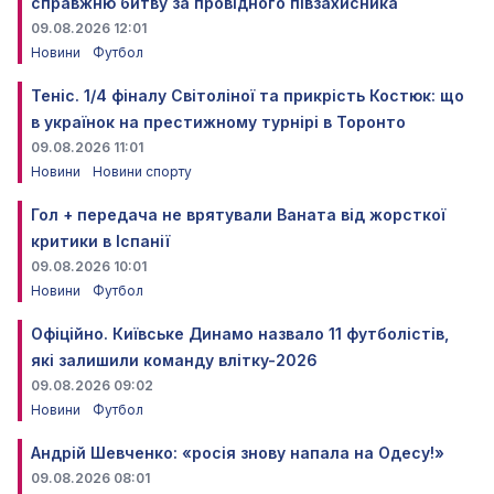
справжню битву за провідного півзахисника
09.08.2026 12:01
Новини
Футбол
Теніс. 1/4 фіналу Світоліної та прикрість Костюк: що
в українок на престижному турнірі в Торонто
09.08.2026 11:01
Новини
Новини спорту
Гол + передача не врятували Ваната від жорсткої
критики в Іспанії
09.08.2026 10:01
Новини
Футбол
Офіційно. Київське Динамо назвало 11 футболістів,
які залишили команду влітку-2026
09.08.2026 09:02
Новини
Футбол
Андрій Шевченко: «росія знову напала на Одесу!»
09.08.2026 08:01