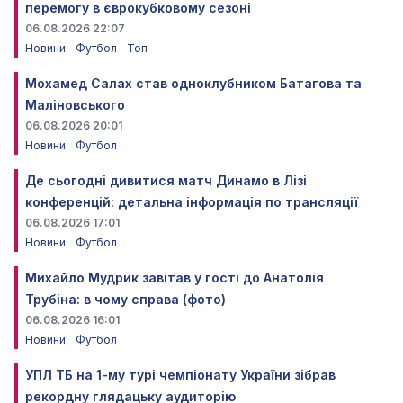
перемогу в єврокубковому сезоні
06.08.2026 22:07
Новини
Футбол
Топ
Мохамед Салах став одноклубником Батагова та
Маліновського
06.08.2026 20:01
Новини
Футбол
Де сьогодні дивитися матч Динамо в Лізі
конференцій: детальна інформація по трансляції
06.08.2026 17:01
Новини
Футбол
Михайло Мудрик завітав у гості до Анатолія
Трубіна: в чому справа (фото)
06.08.2026 16:01
Новини
Футбол
УПЛ ТБ на 1-му турі чемпіонату України зібрав
рекордну глядацьку аудиторію