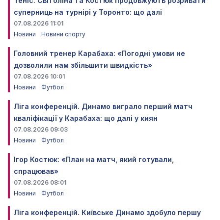
Теніс. Світоліна та Костюк продовжують розривати
суперниць на турнірі у Торонто: що далі
07.08.2026 11:01
Новини
Новини спорту
Головний тренер Карабаха: «Погодні умови не
дозволили нам збільшити швидкість»
07.08.2026 10:01
Новини
Футбол
Ліга конференцій. Динамо виграло перший матч
кваліфікації у Карабаха: що далі у киян
07.08.2026 09:03
Новини
Футбол
Ігор Костюк: «План на матч, який готували,
спрацював»
07.08.2026 08:01
Новини
Футбол
Ліга конференцій. Київське Динамо здобуло першу