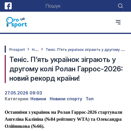
Н
овини
Т
еніс. П’ять українок зіграють у другому колі Ролан Гаррос-2026: новий рекорд країни!
Prosport
Теніс. П’ять українок зіграють у
другому колі Ролан Гаррос-2026:
новий рекорд країни!
27.05.2026 09:03
Категории:
Новини
Новини спорту
Топ
Останніми з українок на Ролан Гаррос-2026 стартували
Ангеліна Калініна (№84 рейтингу WTA) та Олександра
Олійникова (№66).