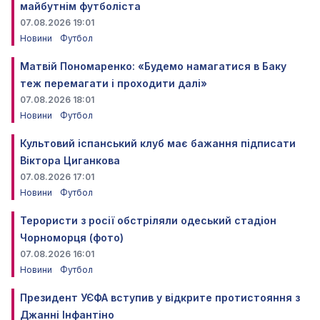
майбутнім футболіста
07.08.2026 19:01
Новини
Футбол
Матвій Пономаренко: «Будемо намагатися в Баку
теж перемагати і проходити далі»
07.08.2026 18:01
Новини
Футбол
Культовий іспанський клуб має бажання підписати
Віктора Циганкова
07.08.2026 17:01
Новини
Футбол
Терористи з росії обстріляли одеський стадіон
Чорноморця (фото)
07.08.2026 16:01
Новини
Футбол
Президент УЄФА вступив у відкрите протистояння з
Джанні Інфантіно