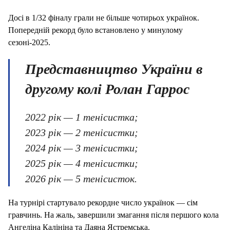
Досі в 1/32 фіналу грали не більше чотирьох українок.
Попередній рекорд було встановлено у минулому
сезоні-2025.
Представництво України в
другому колі Ролан Гаррос
2022 рік — 1 тенісистка;
2023 рік — 2 тенісистки;
2024 рік — 3 тенісистки;
2025 рік — 4 тенісистки;
2026 рік — 5 тенісисток.
На турнірі стартувало рекордне число українок — сім
гравчинь. На жаль, завершили змагання після першого кола
Ангеліна Калініна та Даяна Ястремська.