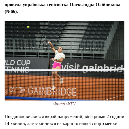
провела українська тенісистка Олександра Олійникова
(№66).
Фото ФТУ
Поєдинок виявився вкрай напружений, він тривав 2 години
14 хвилин, але закінчився на користь нашої спортсменки —