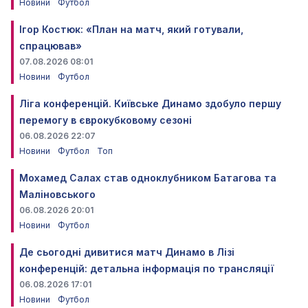
Новини
Футбол
Ігор Костюк: «План на матч, який готували,
спрацював»
07.08.2026 08:01
Новини
Футбол
Ліга конференцій. Київське Динамо здобуло першу
перемогу в єврокубковому сезоні
06.08.2026 22:07
Новини
Футбол
Топ
Мохамед Салах став одноклубником Батагова та
Маліновського
06.08.2026 20:01
Новини
Футбол
Де сьогодні дивитися матч Динамо в Лізі
конференцій: детальна інформація по трансляції
06.08.2026 17:01
Новини
Футбол