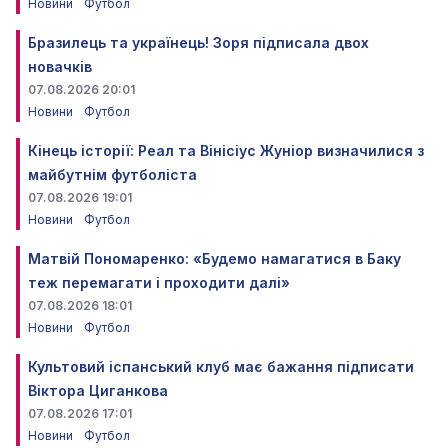
Новини
Футбол
Бразилець та українець! Зоря підписала двох
новачків
07.08.2026 20:01
Новини
Футбол
Кінець історії: Реал та Вінісіус Жуніор визначилися з
майбутнім футболіста
07.08.2026 19:01
Новини
Футбол
Матвій Пономаренко: «Будемо намагатися в Баку
теж перемагати і проходити далі»
07.08.2026 18:01
Новини
Футбол
Культовий іспанський клуб має бажання підписати
Віктора Циганкова
07.08.2026 17:01
Новини
Футбол