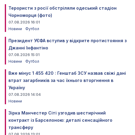
Терористи з росії обстріляли одеський стадіон
Чорноморця (фото)
07.08.2026 16:01
Новини
Футбол
Президент УЄФА вступив у відкрите протистояння з
Джанні Інфантіно
07.08.2026 15:01
Новини
Футбол
Вже мінус 1 455 420 : Генштаб ЗСУ назвав свіжі дані
втрат загарбників за час їхнього вторгнення в
Україну
07.08.2026 14:04
Новини
Зірка Манчестер Сіті узгодив шестирічний
контракт із Барселоною: деталі сенсаційного
трансферу
07.08.2026 13:01