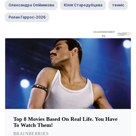
Олександра Олійникова
Юлія Стародубцева
тенніс
Ролан Гаррос-2026