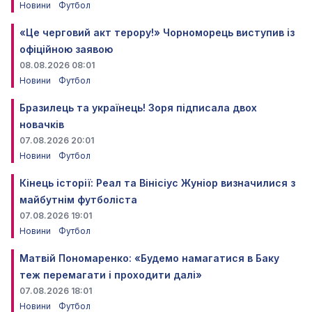
Новини
Футбол
«Це черговий акт терору!» Чорноморець виступив із
офіційною заявою
08.08.2026 08:01
Новини
Футбол
Бразилець та українець! Зоря підписала двох
новачків
07.08.2026 20:01
Новини
Футбол
Кінець історії: Реал та Вінісіус Жуніор визначилися з
майбутнім футболіста
07.08.2026 19:01
Новини
Футбол
Матвій Пономаренко: «Будемо намагатися в Баку
теж перемагати і проходити далі»
07.08.2026 18:01
Новини
Футбол