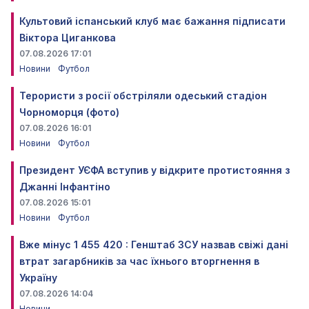
Культовий іспанський клуб має бажання підписати
Віктора Циганкова
07.08.2026 17:01
Новини
Футбол
Терористи з росії обстріляли одеський стадіон
Чорноморця (фото)
07.08.2026 16:01
Новини
Футбол
Президент УЄФА вступив у відкрите протистояння з
Джанні Інфантіно
07.08.2026 15:01
Новини
Футбол
Вже мінус 1 455 420 : Генштаб ЗСУ назвав свіжі дані
втрат загарбників за час їхнього вторгнення в
Україну
07.08.2026 14:04
Новини