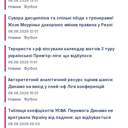
08.08.2026 13:01
Новини
Футбол
Сувора дисципліна та спільні обіди з тренерами!
Жозе Моуріньо докорінно змінив правила у Реалі
08.08.2026 12:01
Новини
Футбол
Терористи з рф зіпсували календар матчів 2 туру
української Прем’єр-ліги: що відбулося
08.08.2026 11:01
Новини
Футбол
Авторитетний аналітичний ресурс оцінив шанси
Динамо на вихід у плей-оф Ліги конференцій
08.08.2026 10:01
Новини
Футбол
Таблиця коефіцієнтів УЄФА. Перемога Динамо не
врятувала Україну від падіння: що відбувається
08.08.2026 09:03