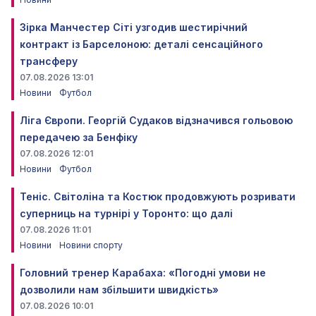
Зірка Манчестер Сіті узгодив шестирічний
контракт із Барселоною: деталі сенсаційного
трансферу
07.08.2026 13:01
Новини
Футбол
Ліга Європи. Георгій Судаков відзначився гольовою
передачею за Бенфіку
07.08.2026 12:01
Новини
Футбол
Теніс. Світоліна та Костюк продовжують розривати
суперниць на турнірі у Торонто: що далі
07.08.2026 11:01
Новини
Новини спорту
Головний тренер Карабаха: «Погодні умови не
дозволили нам збільшити швидкість»
07.08.2026 10:01