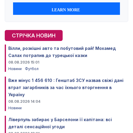
СТРІЧКА НОВИН
Вілли, розкішні авто та побутовий рай! Мохамед
Салах потрапив до турецької казки
08.08.2026 15:01
Новини
Футбол
Вже мінус 1 456 610 : Генштаб ЗСУ назвав свіжі дані
втрат загарбників за час їхнього вторгнення в
Україну
08.08.2026 14:04
Новини
Ліверпуль забирає у Барселони її капітана: всі
деталі сенсаційної угоди