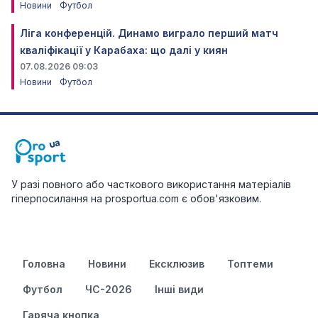
Новини
Футбол
Ліга конференцій. Динамо виграло перший матч
кваліфікації у Карабаха: що далі у киян
07.08.2026 09:03
Новини
Футбол
У разі повного або часткового використання матеріалів
гіперпосилання на prosportua.com є обов'язковим.
Головна
Новини
Ексклюзив
Топтеми
Футбол
ЧС-2026
Інші види
Гаряча кнопка