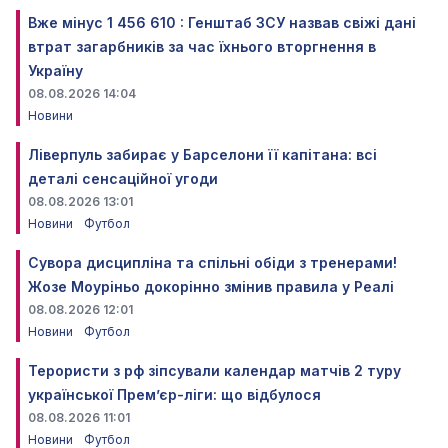
Вже мінус 1 456 610 : Генштаб ЗСУ назвав свіжі дані
втрат загарбників за час їхнього вторгнення в
Україну
08.08.2026 14:04
Новини
Ліверпуль забирає у Барселони її капітана: всі
деталі сенсаційної угоди
08.08.2026 13:01
Новини
Футбол
Сувора дисципліна та спільні обіди з тренерами!
Жозе Моуріньо докорінно змінив правила у Реалі
08.08.2026 12:01
Новини
Футбол
Терористи з рф зіпсували календар матчів 2 туру
української Прем’єр-ліги: що відбулося
08.08.2026 11:01
Новини
Футбол