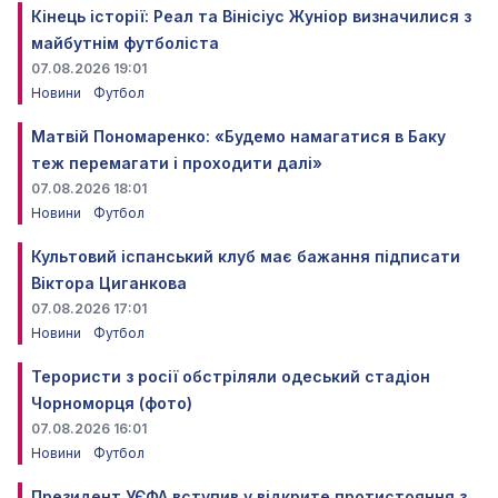
Кінець історії: Реал та Вінісіус Жуніор визначилися з
майбутнім футболіста
07.08.2026 19:01
Новини
Футбол
Матвій Пономаренко: «Будемо намагатися в Баку
теж перемагати і проходити далі»
07.08.2026 18:01
Новини
Футбол
Культовий іспанський клуб має бажання підписати
Віктора Циганкова
07.08.2026 17:01
Новини
Футбол
Терористи з росії обстріляли одеський стадіон
Чорноморця (фото)
07.08.2026 16:01
Новини
Футбол
Президент УЄФА вступив у відкрите протистояння з