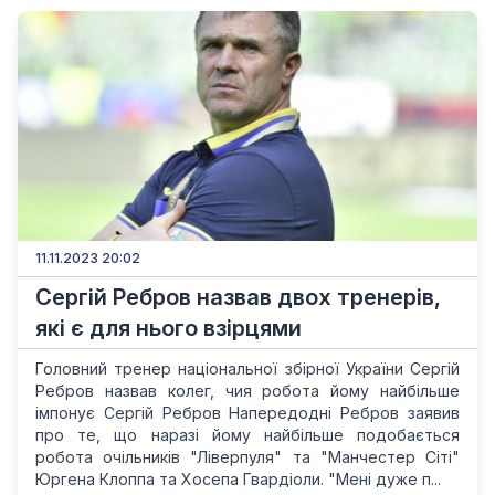
11.11.2023 20:02
Сергій Ребров назвав двох тренерів,
які є для нього взірцями
Головний тренер національної збірної України Сергій
Ребров назвав колег, чия робота йому найбільше
імпонує Сергій Ребров Напередодні Ребров заявив
про те, що наразі йому найбільше подобається
робота очільників "Ліверпуля" та "Манчестер Сіті"
Юргена Клоппа та Хосепа Гвардіоли. "Мені дуже п...