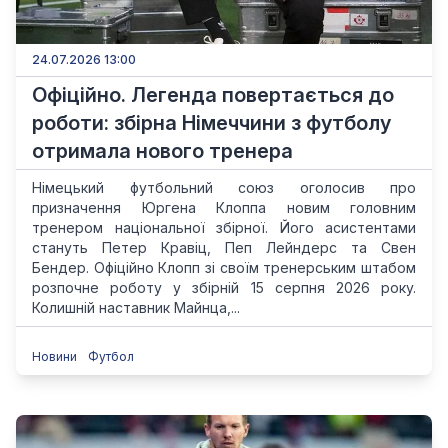
24.07.2026 13:00
Офіційно. Легенда повертається до
роботи: збірна Німеччини з футболу
отримала нового тренера
Німецький футбольний союз оголосив про
призначення Юргена Клоппа новим головним
тренером національної збірної. Його асистентами
стануть Петер Кравіц, Пеп Лейндерс та Свен
Бендер. Офіційно Клопп зі своїм тренерським штабом
розпочне роботу у збірній 15 серпня 2026 року.
Колишній наставник Майнца,...
Новини
Футбол