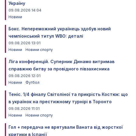
Україну
09.08.2026 14:04
Новини
Бокс. Непереможний українець здобув новий
чемпіонський титул WBO: деталі
09.08.2026 13:01
Новини
Новини спорту
Ліга конференцій. Суперник Динамо витримав
справжню битву за провідного півзахисника
09.08.2026 12:01
Новини
Футбол
Теніс. 1/4 фіналу Світоліної та прикрість Костюк: що
в українок на престижному турнірі в Торонто
09.08.2026 11:01
Новини
Новини спорту
Гол + передача не врятували Ваната від жорсткої
критики в Іспанії