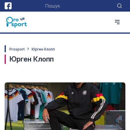
Prosport
Юрген Клопп
Юрген Клопп