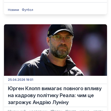
Новини
Футбол
25.04.2026 19:01
Юрген Клопп вимагає повного впливу
на кадрову політику Реала: чим це
загрожує Андрію Луніну