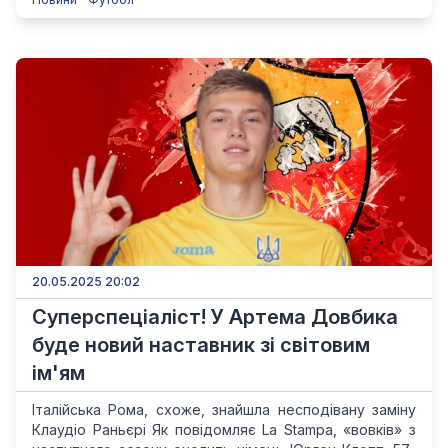
20.05.2025 20:02
Суперспеціаліст! У Артема Довбика
буде новий наставник зі світовим
ім'ям
Італійська Рома, схоже, знайшла несподівану заміну
Клаудіо Раньєрі Як повідомляє La Stampa, «вовків» з