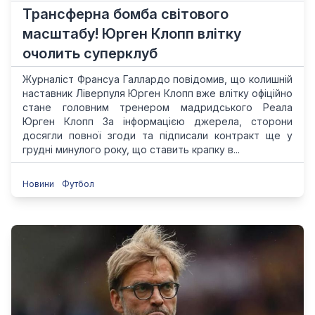
Трансферна бомба світового
масштабу! Юрген Клопп влітку
очолить суперклуб
Журналіст Франсуа Галлардо повідомив, що колишній
наставник Ліверпуля Юрген Клопп вже влітку офіційно
стане головним тренером мадридського Реала
Юрген Клопп За інформацією джерела, сторони
досягли повної згоди та підписали контракт ще у
грудні минулого року, що ставить крапку в...
Новини
Футбол