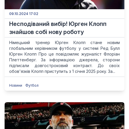
09.10.2024 17:02
Несподіваний вибір! Юрген Клопп
знайшов собі нову роботу
Німецький тренер Юрген Клопп стане новим
глобальним керівником футболу у системі Ред Булл
Юрген Клопп Про це повідомляє журналіст Флоріан
Плеттенберг. За інформацією джерела, сторони
підписали довгостроковий контракт. До своїх
обов'язків Клопп приступить з 1 січня 2025 року. За...
Новини
Футбол