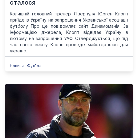
сталося
Колишній головний тренер Ліверпуля Юрген Клопп
приїде в Україну на запрошення Української асоціації
футболу Про це повідомляє сайт Динамоманія. За
інформацією джерела, Клопп відвідає Україну в
лютому на запрошення УАФ. Стверджується, що під
час свого візиту Клопп проведе майстер-клас для
українс...
Новини
Футбол