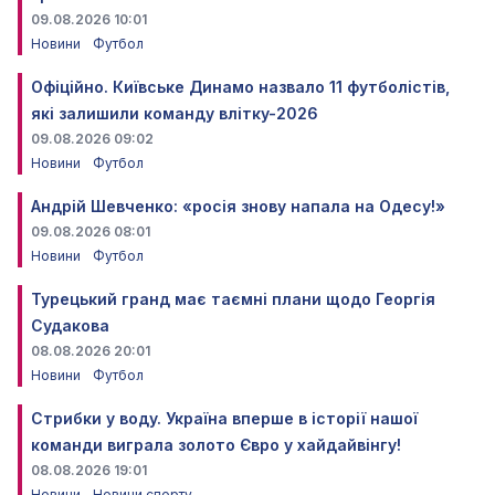
09.08.2026 10:01
Новини
Футбол
Офіційно. Київське Динамо назвало 11 футболістів,
які залишили команду влітку-2026
09.08.2026 09:02
Новини
Футбол
Андрій Шевченко: «росія знову напала на Одесу!»
09.08.2026 08:01
Новини
Футбол
Турецький гранд має таємні плани щодо Георгія
Судакова
08.08.2026 20:01
Новини
Футбол
Стрибки у воду. Україна вперше в історії нашої
команди виграла золото Євро у хайдайвінгу!
08.08.2026 19:01
Новини
Новини спорту