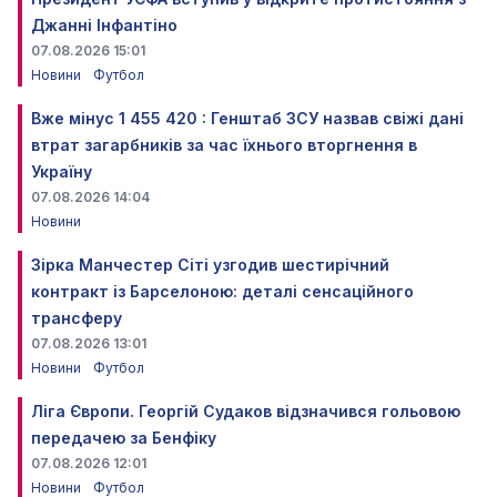
Джанні Інфантіно
07.08.2026 15:01
Новини
Футбол
Вже мінус 1 455 420 : Генштаб ЗСУ назвав свіжі дані
втрат загарбників за час їхнього вторгнення в
Україну
07.08.2026 14:04
Новини
Зірка Манчестер Сіті узгодив шестирічний
контракт із Барселоною: деталі сенсаційного
трансферу
07.08.2026 13:01
Новини
Футбол
Ліга Європи. Георгій Судаков відзначився гольовою
передачею за Бенфіку
07.08.2026 12:01
Новини
Футбол