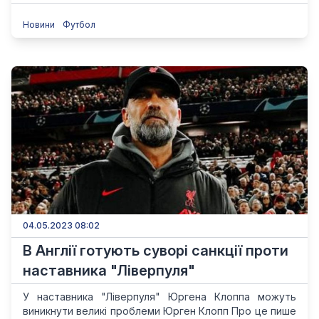
Новини
Футбол
04.05.2023 08:02
В Англії готують суворі санкції проти
наставника "Ліверпуля"
У наставника "Ліверпуля" Юргена Клоппа можуть
виникнути великі проблеми Юрген Клопп Про це пише