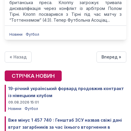
британська преса. Клоппу загрожує тривала
дискваліфікація через конфлікт із арбітром Полом
Тірні. Клопп посварився з Тірні під час матчу з
“Тоттенхемом” (4:3). Тепер Футбольна Асоціац...
Новини
Футбол
« Назад
Вперед »
СТРІЧКА НОВИН
19-річний український форвард продовжив контракт
із німецьким клубом
09.08.2026 15:01
Новини
Футбол
Вже мінус 1 457 740 : Генштаб ЗСУ назвав свіжі дані
втрат загарбників за час їхнього вторгнення в