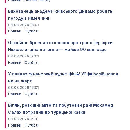
Вихованець академії київського Динамо робить
погоду в Німеччині
08.08.2026 18:01
Новини
Футбол
Офіційно. Арсенал оголосив про трансфер зірки
Нюкасла: ціна питання — майже 90 млн євро
08.08.2026 17:01
Новини
Футбол
У планах фінансовий аудит ФІФА! УЄФА розійшовся
не на жарт
08.08.2026 16:01
Новини
Футбол
Вілли, розкішні авто та побутовий рай! Мохамед
Салах потрапив до турецької казки
08.08.2026 15:01
Новини
Футбол