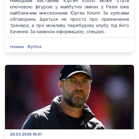
Німецький наставник Юрген Клопп може стати
ключовою фігурою у майбутніх змінах у Реалі вже
найближчим міжсезонням Юрген Клопп За кулісами
обговорень йдеться не просто про призначення
тренера, а про можливу перебудову клубу під його
бачення. За наявною інформацією, спеціалі...
Новини
Футбол
29.03.2026 16:01