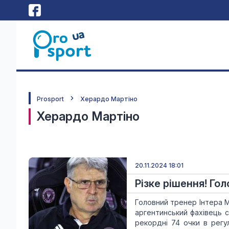
Prosport
Херардо Мартіно
Херардо Мартіно
20.11.2024 18:01
Різке рішення! Го
Головний тренер Інтера 
аргентинський фахівець с
рекордні 74 очки в регу