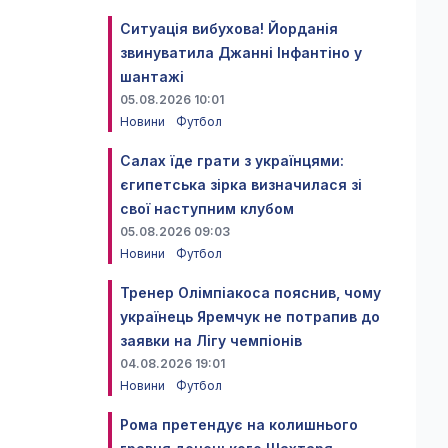
Ситуація вибухова! Йорданія
звинуватила Джанні Інфантіно у
шантажі
05.08.2026 10:01
Новини
Футбол
Салах їде грати з українцями:
єгипетська зірка визначилася зі
свої наступним клубом
05.08.2026 09:03
Новини
Футбол
Тренер Олімпіакоса пояснив, чому
українець Яремчук не потрапив до
заявки на Лігу чемпіонів
04.08.2026 19:01
Новини
Футбол
Рома претендує на колишнього