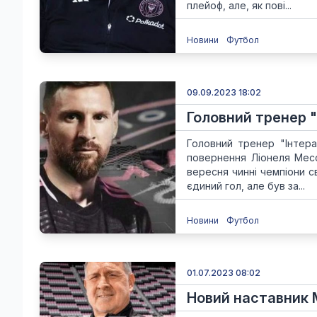
плейоф, але, як пові...
Новини
Футбол
09.09.2023 18:02
Головний тренер "
Головний тренер "Інтер
повернення Ліонеля Мессі
вересня чинні чемпіони с
єдиний гол, але був за...
Новини
Футбол
01.07.2023 08:02
Новий наставник 