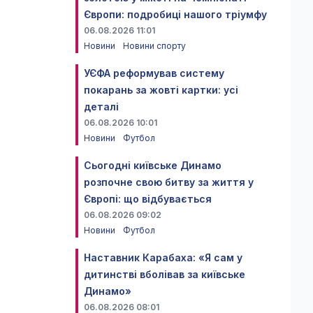
Європи: подробиці нашого тріумфу
06.08.2026 11:01
Новини
Новини спорту
УЄФА реформував систему
покарань за жовті картки: усі
деталі
06.08.2026 10:01
Новини
Футбол
Сьогодні київське Динамо
розпочне свою битву за життя у
Європі: що відбувається
06.08.2026 09:02
Новини
Футбол
Наставник Карабаха: «Я сам у
дитинстві вболівав за київське
Динамо»
06.08.2026 08:01