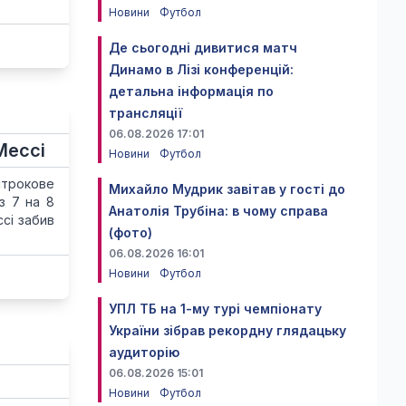
Новини
Футбол
Де сьогодні дивитися матч
Динамо в Лізі конференцій:
детальна інформація по
трансляції
06.08.2026 17:01
Мессі
Новини
Футбол
строкове
Михайло Мудрик завітав у гості до
з 7 на 8
Анатолія Трубіна: в чому справа
ссі забив
(фото)
06.08.2026 16:01
Новини
Футбол
УПЛ ТБ на 1-му турі чемпіонату
України зібрав рекордну глядацьку
аудиторію
06.08.2026 15:01
Новини
Футбол