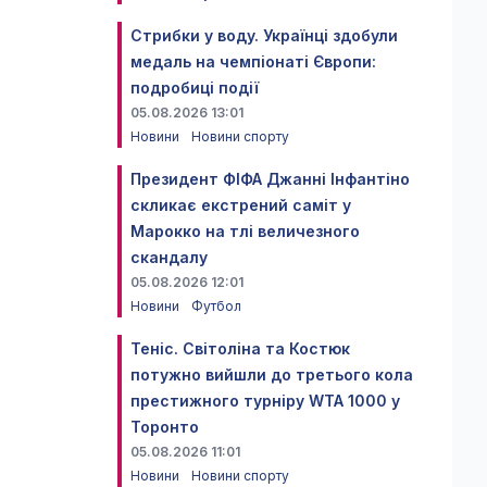
Стрибки у воду. Українці здобули
медаль на чемпіонаті Європи:
подробиці події
05.08.2026 13:01
Новини
Новини спорту
Президент ФІФА Джанні Інфантіно
скликає екстрений саміт у
Марокко на тлі величезного
скандалу
05.08.2026 12:01
Новини
Футбол
Теніс. Світоліна та Костюк
потужно вийшли до третього кола
престижного турніру WTA 1000 у
Торонто
05.08.2026 11:01
Новини
Новини спорту