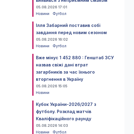
виявився з неприємним смаком
05.08.2026 17:01
Новини
Футбол
Ілля Забарний поставив собі
завдання перед новим сезоном
05.08.2026 16:02
Новини
Футбол
Вже мінус 1 452 880 : Генштаб ЗСУ
назвав свіжі дані втрат
загарбників за час їхнього
вторгнення в Україну
05.08.2026 15:05
Новини
Кубок України-2026/2027 з
футболу. Розклад матчів
Кваліфікаційного раунду
05.08.2026 14:03
Новини
Футбол