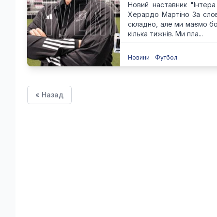
Новий наставник "Інтер
Херардо Мартіно За слов
складно, але ми маємо бо
кілька тижнів. Ми пла...
Новини
Футбол
« Назад