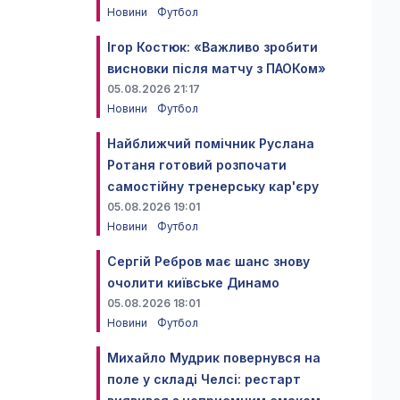
Новини
Футбол
Ігор Костюк: «Важливо зробити
висновки після матчу з ПАОКом»
05.08.2026 21:17
Новини
Футбол
Найближчий помічник Руслана
Ротаня готовий розпочати
самостійну тренерську кар'єру
05.08.2026 19:01
Новини
Футбол
Сергій Ребров має шанс знову
очолити київське Динамо
05.08.2026 18:01
Новини
Футбол
Михайло Мудрик повернувся на
поле у складі Челсі: рестарт