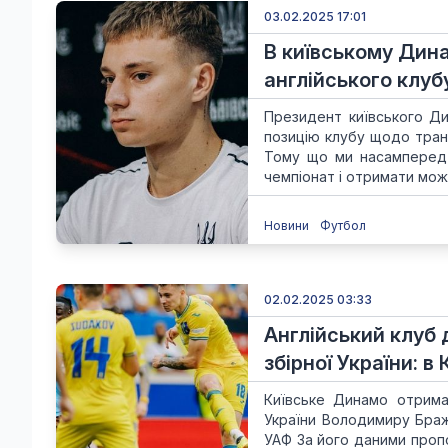
03.02.2025 17:01
В київському Дина
англійського клуб
Президент київського Ди
позицію клубу щодо тра
Тому що ми насамперед 
чемпіонат і отримати можл
Новини
Футбол
02.02.2025 03:33
Англійський клуб 
збірної України: в
Київське Динамо отримал
України Володимиру Браж
УАФ За його даними пропо