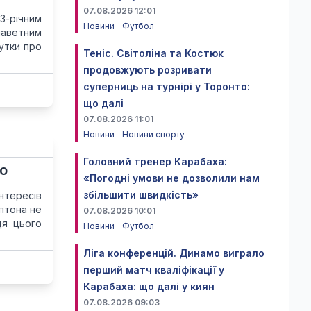
07.08.2026 12:01
-річним
Новини
Футбол
лаветним
утки про
Теніс. Світоліна та Костюк
продовжують розривати
суперниць на турнірі у Торонто:
що далі
07.08.2026 11:01
Новини
Новини спорту
Головний тренер Карабаха:
мо
«Погодні умови не дозволили нам
збільшити швидкість»
нтересів
птона не
07.08.2026 10:01
ця цього
Новини
Футбол
Ліга конференцій. Динамо виграло
перший матч кваліфікації у
Карабаха: що далі у киян
07.08.2026 09:03