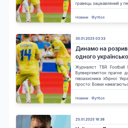
гравець зацікавлений у пе.
Новини
Футбол
30.01.2025 03:33
Динамо на розрив:
одного українсько
Журналіст TBR Football 
Вулвергемптон прагне до
півзахисника збірної У
просто: Вовки намагаютьс.
Новини
Футбол
25.01.2025 16:38