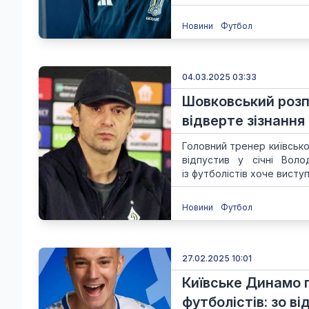
Новини
Футбол
04.03.2025 03:33
Шовковський розп
відверте зізнанн
Головний тренер київськ
відпустив у січні Вол
із футболістів хоче виступ
Новини
Футбол
27.02.2025 10:01
Київське Динамо 
футболістів: зо в