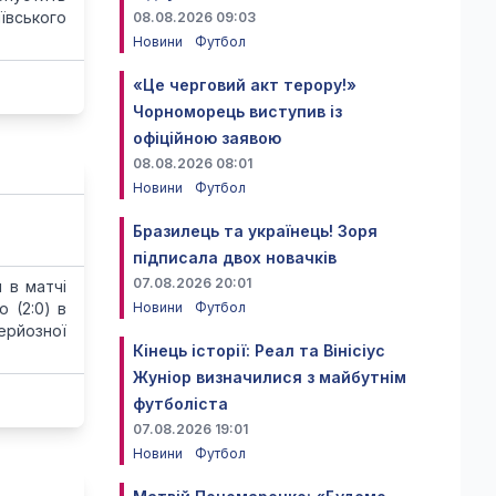
ївського
08.08.2026 09:03
Новини
Футбол
«Це черговий акт терору!»
Чорноморець виступив із
офіційною заявою
08.08.2026 08:01
Новини
Футбол
Бразилець та українець! Зоря
підписала двох новачків
07.08.2026 20:01
 в матчі
 (2:0) в
Новини
Футбол
ерйозної
Кінець історії: Реал та Вінісіус
Жуніор визначилися з майбутнім
футболіста
07.08.2026 19:01
Новини
Футбол