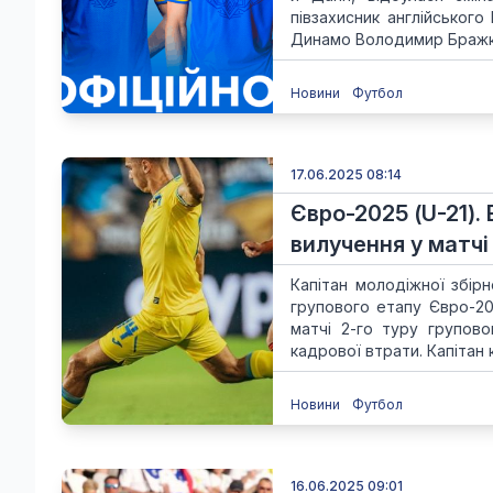
півзахисник англійськог
Динамо Володимир Бражко
Новини
Футбол
17.06.2025 08:14
Євро-2025 (U-21)
вилучення у матчі
Капітан молодіжної збір
групового етапу Євро-20
матчі 2-го туру групово
кадрової втрати. Капітан к
Новини
Футбол
16.06.2025 09:01