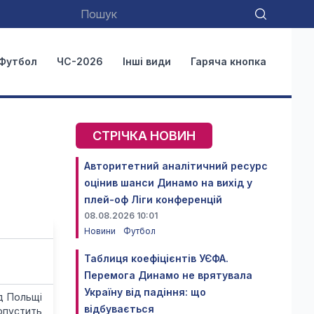
Футбол
ЧС-2026
Інші види
Гаряча кнопка
СТРІЧКА НОВИН
Авторитетний аналітичний ресурс
оцінив шанси Динамо на вихід у
плей-оф Ліги конференцій
08.08.2026 10:01
Новини
Футбол
Таблиця коефіцієнтів УЄФА.
Перемога Динамо не врятувала
Україну від падіння: що
нд Польщі
відбувається
опустить