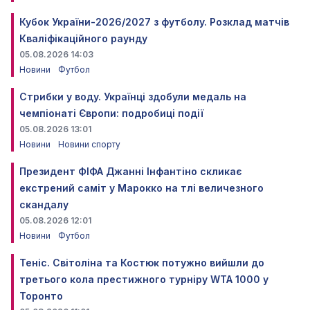
Кубок України-2026/2027 з футболу. Розклад матчів
Кваліфікаційного раунду
05.08.2026 14:03
Новини
Футбол
Стрибки у воду. Українці здобули медаль на
чемпіонаті Європи: подробиці події
05.08.2026 13:01
Новини
Новини спорту
Президент ФІФА Джанні Інфантіно скликає
екстрений саміт у Марокко на тлі величезного
скандалу
05.08.2026 12:01
Новини
Футбол
Теніс. Світоліна та Костюк потужно вийшли до
третього кола престижного турніру WTA 1000 у
Торонто