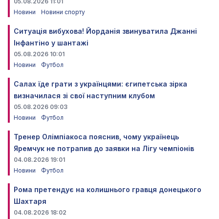
05.08.2026 11:01
Новини
Новини спорту
Ситуація вибухова! Йорданія звинуватила Джанні
Інфантіно у шантажі
05.08.2026 10:01
Новини
Футбол
Салах їде грати з українцями: єгипетська зірка
визначилася зі свої наступним клубом
05.08.2026 09:03
Новини
Футбол
Тренер Олімпіакоса пояснив, чому українець
Яремчук не потрапив до заявки на Лігу чемпіонів
04.08.2026 19:01
Новини
Футбол
Рома претендує на колишнього гравця донецького
Шахтаря
04.08.2026 18:02