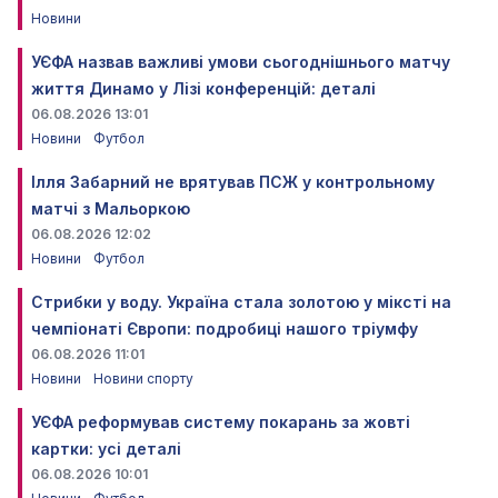
Новини
УЄФА назвав важливі умови сьогоднішнього матчу
життя Динамо у Лізі конференцій: деталі
06.08.2026 13:01
Новини
Футбол
Ілля Забарний не врятував ПСЖ у контрольному
матчі з Мальоркою
06.08.2026 12:02
Новини
Футбол
Стрибки у воду. Україна стала золотою у міксті на
чемпіонаті Європи: подробиці нашого тріумфу
06.08.2026 11:01
Новини
Новини спорту
УЄФА реформував систему покарань за жовті
картки: усі деталі
06.08.2026 10:01