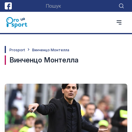
Prosport
Винченцо Монтелла
Винченцо Монтелла