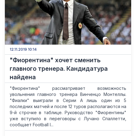
12.11.2019 10:14
"Фиорентина" хочет сменить
главного тренера. Кандидатура
найдена
"Фиорентина" рассматривает возможность
увольнения главного тренера Винченцо Монтеллы.
"Фиалки" выиграли в Серии А лишь один из 5
последних матчей и после 12 туров располагаются на
9-й строчке в таблице. Руководство "Фиорентины"
уже вступило в переговоры с Лучано Спаллетти,
сообщает Football I...