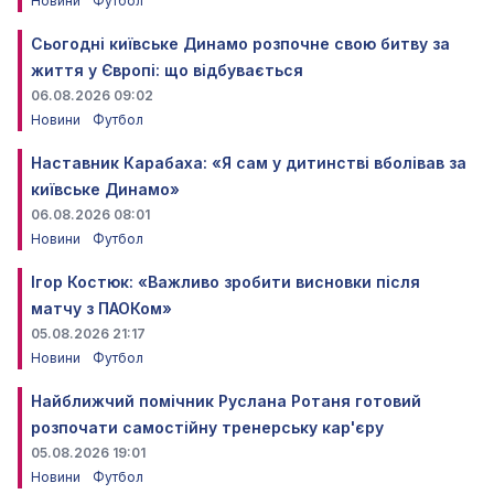
Новини
Футбол
Сьогодні київське Динамо розпочне свою битву за
життя у Європі: що відбувається
06.08.2026 09:02
Новини
Футбол
Наставник Карабаха: «Я сам у дитинстві вболівав за
київське Динамо»
06.08.2026 08:01
Новини
Футбол
Ігор Костюк: «Важливо зробити висновки після
матчу з ПАОКом»
05.08.2026 21:17
Новини
Футбол
Найближчий помічник Руслана Ротаня готовий
розпочати самостійну тренерську кар'єру
05.08.2026 19:01
Новини
Футбол