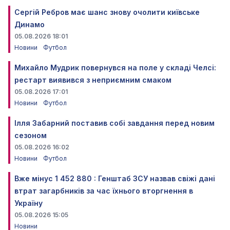
Сергій Ребров має шанс знову очолити київське
Динамо
05.08.2026 18:01
Новини
Футбол
Михайло Мудрик повернувся на поле у складі Челсі:
рестарт виявився з неприємним смаком
05.08.2026 17:01
Новини
Футбол
Ілля Забарний поставив собі завдання перед новим
сезоном
05.08.2026 16:02
Новини
Футбол
Вже мінус 1 452 880 : Генштаб ЗСУ назвав свіжі дані
втрат загарбників за час їхнього вторгнення в
Україну
05.08.2026 15:05
Новини