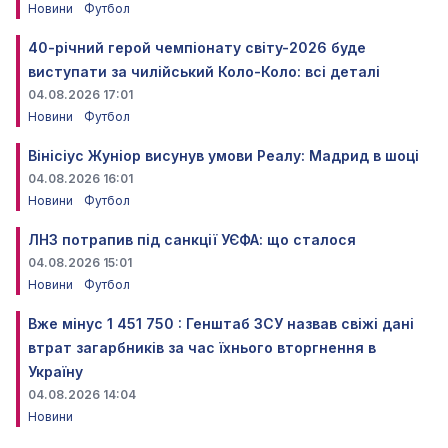
Новини
Футбол
40-річний герой чемпіонату світу-2026 буде
виступати за чилійський Коло-Коло: всі деталі
04.08.2026 17:01
Новини
Футбол
Вінісіус Жуніор висунув умови Реалу: Мадрид в шоці
04.08.2026 16:01
Новини
Футбол
ЛНЗ потрапив під санкції УЄФА: що сталося
04.08.2026 15:01
Новини
Футбол
Вже мінус 1 451 750 : Генштаб ЗСУ назвав свіжі дані
втрат загарбників за час їхнього вторгнення в
Україну
04.08.2026 14:04
Новини