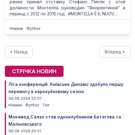
ранее принял отставку Стефано Пиоли с этой
должности. Монтелла руководил "Фиорентиной" в
период с 2012 по 2015 год. #MONTELLA È IL NUOV...
Новини
Футбол
« Назад
Вперед »
СТРІЧКА НОВИН
Ліга конференцій. Київське Динамо здобуло першу
перемогу в єврокубковому сезоні
06.08.2026 22:07
Новини
Футбол
Топ
Мохамед Салах став одноклубником Батагова та
Маліновського
06.08.2026 20:01