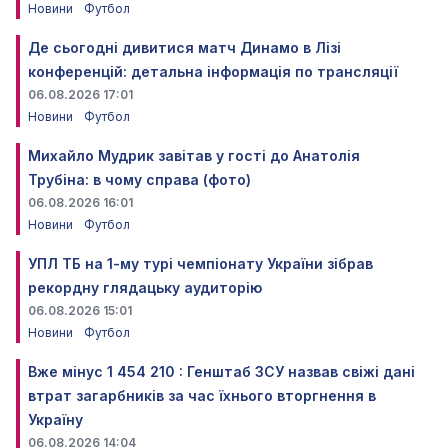
Новини
Футбол
Де сьогодні дивитися матч Динамо в Лізі
конференцій: детальна інформація по трансляції
06.08.2026 17:01
Новини
Футбол
Михайло Мудрик завітав у гості до Анатолія
Трубіна: в чому справа (фото)
06.08.2026 16:01
Новини
Футбол
УПЛ ТБ на 1-му турі чемпіонату України зібрав
рекордну глядацьку аудиторію
06.08.2026 15:01
Новини
Футбол
Вже мінус 1 454 210 : Генштаб ЗСУ назвав свіжі дані
втрат загарбників за час їхнього вторгнення в
Україну
06.08.2026 14:04