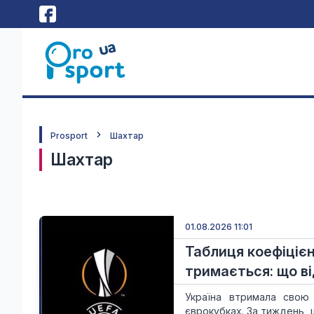
Prosport
Шахтар
Шахтар
01.08.2026 11:01
Таблиця коефіцієн
тримається: що в
Україна втримала свою 
єврокубках. За тиждень, 