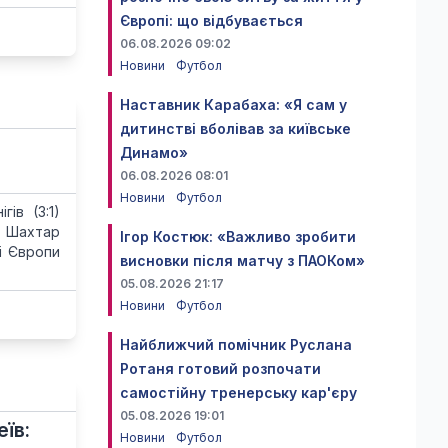
Європі: що відбувається
06.08.2026 09:02
Новини
Футбол
Наставник Карабаха: «Я сам у
дитинстві вболівав за київське
Динамо»
06.08.2026 08:01
Новини
Футбол
ів (3:1)
— Шахтар
Ігор Костюк: «Важливо зробити
і Європи
висновки після матчу з ПАОКом»
05.08.2026 21:17
Новини
Футбол
Найближчий помічник Руслана
Ротаня готовий розпочати
самостійну тренерську кар'єру
05.08.2026 19:01
їв:
Новини
Футбол