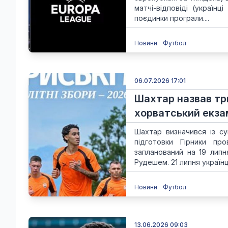
матчі-відповіді (україн
поєдинки програли....
Новини
Футбол
06.07.2026 17:01
Шахтар назвав трь
хорватський екза
Шахтар визначився із су
підготовки Гірники пр
запланований на 19 липн
Рудешем. 21 липня українці
Новини
Футбол
13.06.2026 09:03