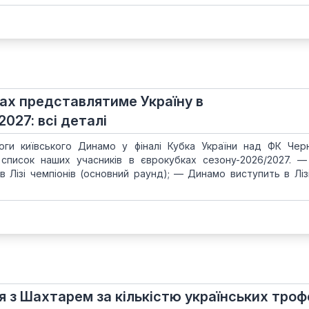
ірах представлятиме Україну в
027: всі деталі
ги київського Динамо у фіналі Кубка України над ФК Черніг
список наших учасників в єврокубках сезону-2026/2027. 
в Лізі чемпіонів (основний раунд); — Динамо виступить в Ліз
 з Шахтарем за кількістю українських трофе