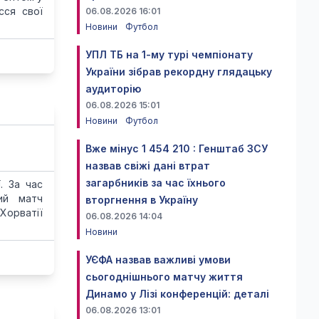
сся свої
06.08.2026 16:01
Новини
Футбол
УПЛ ТБ на 1-му турі чемпіонату
України зібрав рекордну глядацьку
аудиторію
06.08.2026 15:01
Новини
Футбол
й
Вже мінус 1 454 210 : Генштаб ЗСУ
назвав свіжі дані втрат
загарбників за час їхнього
. За час
ий матч
вторгнення в Україну
Хорватії
06.08.2026 14:04
Новини
УЄФА назвав важливі умови
сьогоднішнього матчу життя
Динамо у Лізі конференцій: деталі
06.08.2026 13:01