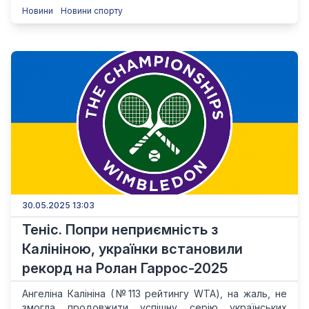
Новини
Новини спорту
30.05.2025 13:03
Теніс. Попри неприємність з
Калініною, українки встановили
рекорд на Ролан Гаррос-2025
Ангеліна Калініна (№113 рейтингу WTA), на жаль, не
змогла продовжити успішну серію українських