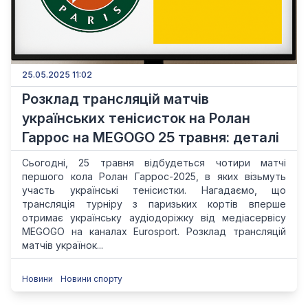
25.05.2025 11:02
Розклад трансляцій матчів
українських тенісисток на Ролан
Гаррос на MEGOGO 25 травня: деталі
Сьогодні, 25 травня відбудеться чотири матчі
першого кола Ролан Гаррос-2025, в яких візьмуть
участь українські тенісистки. Нагадаємо, що
трансляція турніру з паризьких кортів вперше
отримає українську аудіодоріжку від медіасервісу
MEGOGO на каналах Eurosport. Розклад трансляцій
матчів українок...
Новини
Новини спорту