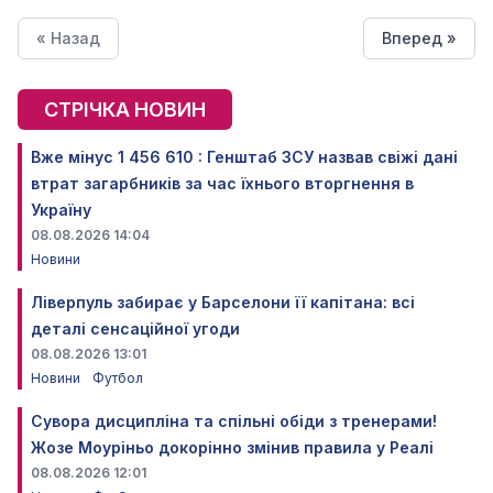
« Назад
Вперед »
СТРІЧКА НОВИН
Вже мінус 1 456 610 : Генштаб ЗСУ назвав свіжі дані
втрат загарбників за час їхнього вторгнення в
Україну
08.08.2026 14:04
Новини
Ліверпуль забирає у Барселони її капітана: всі
деталі сенсаційної угоди
08.08.2026 13:01
Новини
Футбол
Сувора дисципліна та спільні обіди з тренерами!
Жозе Моуріньо докорінно змінив правила у Реалі
08.08.2026 12:01