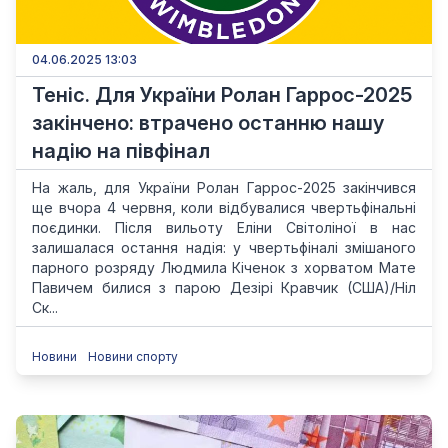
04.06.2025 13:03
Теніс. Для України Ролан Гаррос-2025
закінчено: втрачено останню нашу
надію на півфінал
На жаль, для України Ролан Гаррос-2025 закінчився
ще вчора 4 червня, коли відбувалися чвертьфінальні
поєдинки. Після вильоту Еліни Світоліної в нас
залишалася остання надія: у чвертьфіналі змішаного
парного розряду Людмила Кіченок з хорватом Мате
Павичем билися з парою Дезірі Кравчик (США)/Ніл
Ск...
Новини
Новини спорту