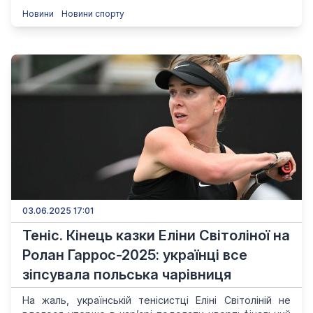
Новини
Новини спорту
03.06.2025 17:01
Теніс. Кінець казки Еліни Світоліної на
Ролан Гаррос-2025: українці все
зіпсувала польська чарівниця
На жаль, українській тенісистці Еліні Світоліній не