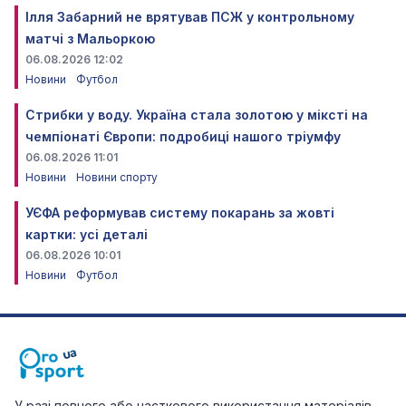
Ілля Забарний не врятував ПСЖ у контрольному
матчі з Мальоркою
06.08.2026 12:02
Новини
Футбол
Стрибки у воду. Україна стала золотою у міксті на
чемпіонаті Європи: подробиці нашого тріумфу
06.08.2026 11:01
Новини
Новини спорту
УЄФА реформував систему покарань за жовті
картки: усі деталі
06.08.2026 10:01
Новини
Футбол
У разі повного або часткового використання матеріалів