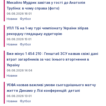
Михайло Мудрик завітав у гості до Анатолія
Трубіна: в чому справа (фото)
06.08.2026 16:01
Новини
Футбол
УПЛ ТБ на 1-му турі чемпіонату України зібрав
рекордну глядацьку аудиторію
06.08.2026 15:01
Новини
Футбол
Вже мінус 1 454 210 : Генштаб ЗСУ назвав свіжі дані
втрат загарбників за час їхнього вторгнення в
Україну
06.08.2026 14:04
Новини
УЄФА назвав важливі умови сьогоднішнього матчу
життя Динамо у Лізі конференцій: деталі
06.08.2026 13:01
Новини
Футбол