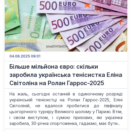
04.06.2025 09:01
Більше мільйона євро: скільки
заробила українська тенісистка Еліна
Світоліна на Ролан Гаррос-2025
На жаль, сьогодні останній в одиночному розряді
українській тенісистці на Ролан Гаррос-2025, Еліні
Світоліній, не вдалося пробитися до півфіналу
цьогорічного турніру Великого шолому у Парижі. Втім,
і своїм виступом, і сумою призових, які українка
заробила, 30-річна спортсменка, гадаємо, має бути...