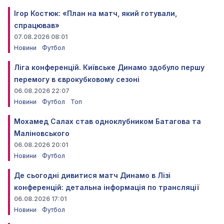
Ігор Костюк: «План на матч, який готували,
спрацював»
07.08.2026 08:01
Новини
Футбол
Ліга конференцій. Київське Динамо здобуло першу
перемогу в єврокубковому сезоні
06.08.2026 22:07
Новини
Футбол
Топ
Мохамед Салах став одноклубником Батагова та
Маліновського
06.08.2026 20:01
Новини
Футбол
Де сьогодні дивитися матч Динамо в Лізі
конференцій: детальна інформація по трансляції
06.08.2026 17:01
Новини
Футбол