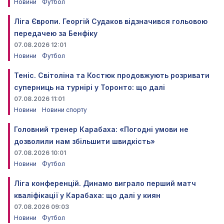
Новини
Футбол
Ліга Європи. Георгій Судаков відзначився гольовою
передачею за Бенфіку
07.08.2026 12:01
Новини
Футбол
Теніс. Світоліна та Костюк продовжують розривати
суперниць на турнірі у Торонто: що далі
07.08.2026 11:01
Новини
Новини спорту
Головний тренер Карабаха: «Погодні умови не
дозволили нам збільшити швидкість»
07.08.2026 10:01
Новини
Футбол
Ліга конференцій. Динамо виграло перший матч
кваліфікації у Карабаха: що далі у киян
07.08.2026 09:03
Новини
Футбол