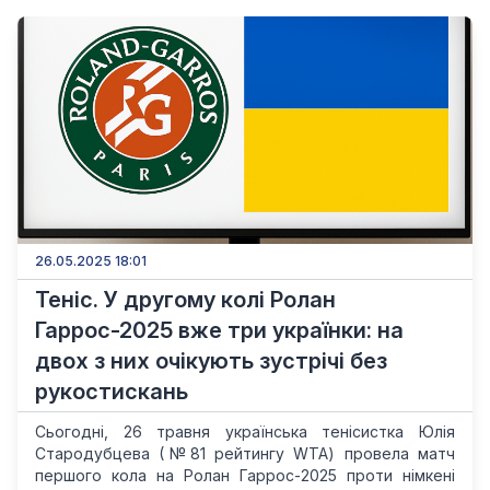
26.05.2025 18:01
Теніс. У другому колі Ролан
Гаррос-2025 вже три українки: на
двох з них очікують зустрічі без
рукостискань
Сьогодні, 26 травня українська тенісистка Юлія
Стародубцева (№81 рейтингу WTA) провела матч
першого кола на Ролан Гаррос-2025 проти німкені