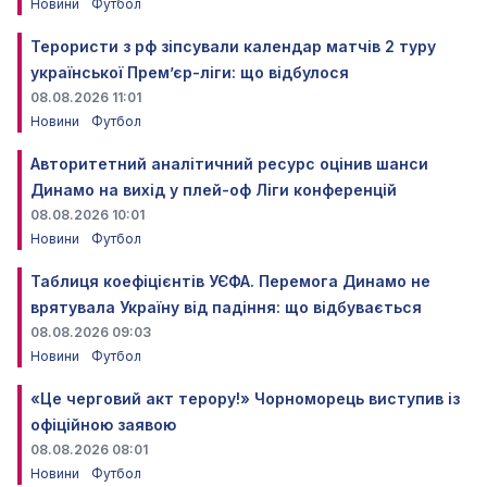
Новини
Футбол
Терористи з рф зіпсували календар матчів 2 туру
української Прем’єр-ліги: що відбулося
08.08.2026 11:01
Новини
Футбол
Авторитетний аналітичний ресурс оцінив шанси
Динамо на вихід у плей-оф Ліги конференцій
08.08.2026 10:01
Новини
Футбол
Таблиця коефіцієнтів УЄФА. Перемога Динамо не
врятувала Україну від падіння: що відбувається
08.08.2026 09:03
Новини
Футбол
«Це черговий акт терору!» Чорноморець виступив із
офіційною заявою
08.08.2026 08:01
Новини
Футбол