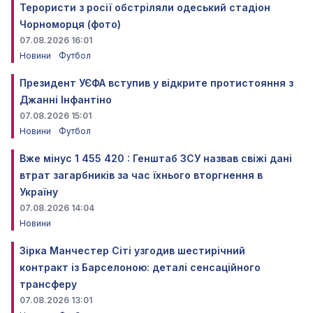
Терористи з росії обстріляли одеський стадіон
Чорноморця (фото)
07.08.2026 16:01
Новини
Футбол
Президент УЄФА вступив у відкрите протистояння з
Джанні Інфантіно
07.08.2026 15:01
Новини
Футбол
Вже мінус 1 455 420 : Генштаб ЗСУ назвав свіжі дані
втрат загарбників за час їхнього вторгнення в
Україну
07.08.2026 14:04
Новини
Зірка Манчестер Сіті узгодив шестирічний
контракт із Барселоною: деталі сенсаційного
трансферу
07.08.2026 13:01