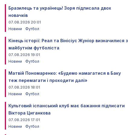
Бразилець та українець! Зоря підписала двох
новачків
07.08.2026 20:01
Новини
Футбол
Кінець історії: Реал та Вінісіус Жуніор визначилися з
майбутнім футболіста
07.08.2026 19:01
Новини
Футбол
Матвій Пономаренко: «Будемо намагатися в Баку
теж перемагати і проходити далі»
07.08.2026 18:01
Новини
Футбол
Культовий іспанський клуб має бажання підписати
Віктора Циганкова
07.08.2026 17:01
Новини
Футбол