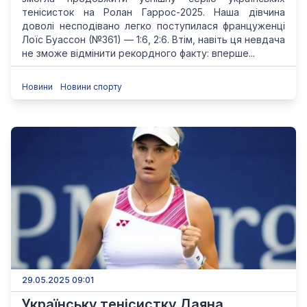
тенісисток на Ролан Гаррос-2025. Наша дівчина
доволі несподівано легко поступилася француженці
Лоїс Буассон (№361) — 1:6, 2:6. Втім, навіть ця невдача
не зможе відмінити рекордного факту: вперше...
Новини
Новини спорту
29.05.2025 09:01
Українську тенісистку Даяна