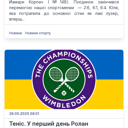
Иамари Корпач (№148). Поєдинок закінчився
перемогою нашої спортсменки — 2:6, 6:1, 6:4. Юля,
яка потрапила до основної сітки як лакі лузер,
вперш...
Новини
Новини спорту
26.05.2025 09:01
Теніс. У перший день Ролан