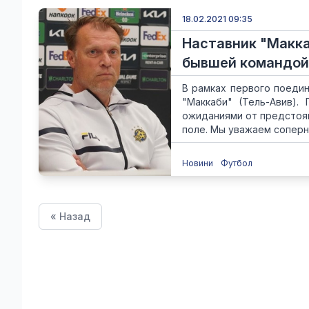
18.02.2021 09:35
Наставник "Макка
бывшей командой
В рамках первого поедин
"Маккаби" (Тель-Авив).
ожиданиями от предстоящ
поле. Мы уважаем соперник
Новини
Футбол
« Назад