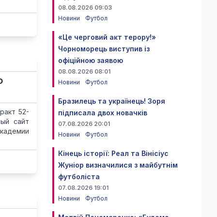
08.08.2026 09:03
Новини
Футбол
«Це черговий акт терору!»
Чорноморець виступив із
офіційною заявою
08.08.2026 08:01
о
Новини
Футбол
Бразилець та українець! Зоря
ракт 52-
підписала двох новачків
ный сайт
07.08.2026 20:01
академии
Новини
Футбол
Кінець історії: Реал та Вінісіус
Жуніор визначилися з майбутнім
футболіста
07.08.2026 19:01
Новини
Футбол