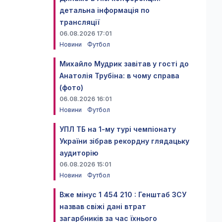
детальна інформація по
трансляції
06.08.2026 17:01
Новини
Футбол
Михайло Мудрик завітав у гості до
Анатолія Трубіна: в чому справа
(фото)
06.08.2026 16:01
Новини
Футбол
УПЛ ТБ на 1-му турі чемпіонату
України зібрав рекордну глядацьку
аудиторію
06.08.2026 15:01
Новини
Футбол
Вже мінус 1 454 210 : Генштаб ЗСУ
назвав свіжі дані втрат
загарбників за час їхнього