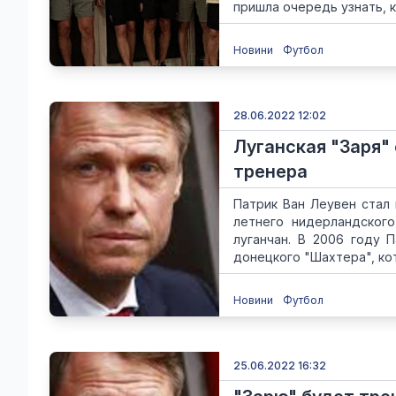
пришла очередь узнать, к
Новини
Футбол
28.06.2022 12:02
Луганская "Заря"
тренера
Патрик Ван Леувен стал 
летнего нидерландского
луганчан. В 2006 году 
донецкого "Шахтера", кот
Новини
Футбол
25.06.2022 16:32