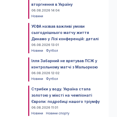
вторгнення в Україну
06.08.2026 14:04
Новини
УЄФА назвав важливі умови
сьогоднішнього матчу життя
Динамо у Лізі конференцій: деталі
06.08.2026 13:01
Новини
Футбол
Ілля Забарний не врятував ПСЖ у
контрольному матчі з Мальоркою
06.08.2026 12:02
Новини
Футбол
Стрибки у воду. Україна стала
золотою у міксті на чемпіонаті
Європи: подробиці нашого тріумфу
06.08.2026 11:01
Новини
Новини спорту