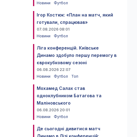
Новини
Футбол
Ігор Костюк: «План на матч, який
готували, спрацював»
07.08.2026 08:01
Новини
Футбол
Ліга конференцій. Київське
Динамо здобуло першу перемогу в
єврокубковому сезоні
06.08.2026 22:07
Новини
Футбол
Топ
Мохамед Салах став
одноклубником Батагова та
Маліновського
06.08.2026 20:01
Новини
Футбол
Де сьогодні дивитися матч
Динамо в Лізі конференцій: