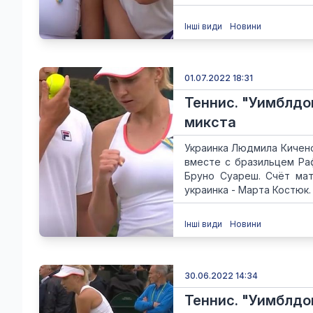
Інші види
Новини
01.07.2022 18:31
Теннис. "Уимблдо
микста
Украинка Людмила Кичено
вместе с бразильцем Ра
Бруно Суареш. Счёт матч
украинка - Марта Костюк. Е
Інші види
Новини
30.06.2022 14:34
Теннис. "Уимблдо