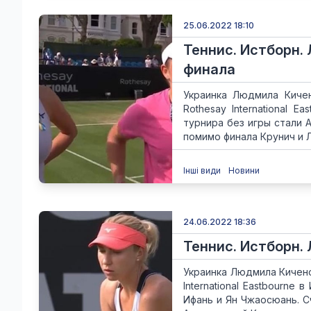
25.06.2022 18:10
Теннис. Истборн.
финала
Украинка Людмила Кичен
Rothesay International 
турнира без игры стали 
помимо финала Крунич и Л
Інші види
Новини
24.06.2022 18:36
Теннис. Истборн.
Украинка Людмила Кичено
International Eastbourne
Ифань и Ян Чжаосюань. Сч