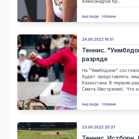
Александрой Кр...
Інші види
Новини
24.06.2022 16:51
Теннис. "Уимблдо
разряде
На "Уимблдоне" состоял
будет представлять лиш
Казахстана. В первом ра
Смита (Австралия). Что ка
Інші види
Новини
23.06.2022 20:37
Теннис. Истборн.