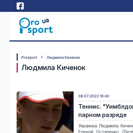
Prosport
Людмила Киченок
Людмила Киченок
08.07.2022 16:40
Теннис. "Уимблдо
парном разряде
Украинка Людмила Кичен
Еленой Остапенко (Лат