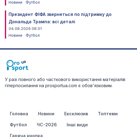
Новини
Футбол
Президент ФІФА звернеться по підтримку до
Дональда Трампа: всі деталі
04.08.2026 08:01
Новини
Футбол
У разі повного або часткового використання матеріалів
гіперпосилання на prosportua.com є обов'язковим.
Головна
Новини
Ексклюзив
Топтеми
Футбол
ЧС-2026
Інші види
Гаряча кнопка