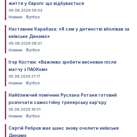
життя у Європі: що відбувається
06.08.2026 09:02
Новини
Футбол
Наставник Карабаха: «Я сам у дитинстві вболівав за
київське Динамо»
06.08.2026 08:01
Новини
Футбол
Ігор Костюк: «Важливо зробити висновки після
матчу з ПАОКом»
05.08.2026 21:17
Новини
Футбол
Найближчий помічник Руслана Ротаня готовий
розпочати самостійну тренерську кар'єру
05.08.2026 19:01
Новини
Футбол
Сергій Ребров має шанс знову очолити київське
Динамо