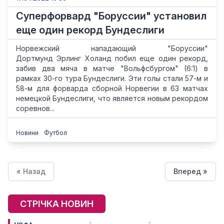
Суперфорвард "Боруссии" установил
еще один рекорд Бундеслиги
Норвежский нападающий "Боруссии"
Дортмунд Эрлинг Холанд побил еще один рекорд,
забив два мяча в матче "Вольфсбургом" (6:1) в
рамках 30-го тура Бундеслиги. Эти голы стали 57-м и
58-м для форварда сборной Норвегии в 63 матчах
немецкой Бундеслиги, что является новым рекордом
соревнов...
Новини
Футбол
« Назад
Вперед »
СТРІЧКА НОВИН