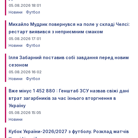
05.08.2026 18:01
Новини
Футбол
Михайло Мудрик повернувся на поле у складі Челсі:
рестарт виявився з неприємним смаком
05.08.2026 17:01
Новини
Футбол
Ілля Забарний поставив собі завдання перед новим
сезоном
05.08.2026 16:02
Новини
Футбол
Вже мінус 1 452 880 : Генштаб ЗСУ назвав свіжі дані
втрат загарбників за час їхнього вторгнення в
Україну
05.08.2026 15:05
Новини
Кубок України-2026/2027 з футболу. Розклад матчів