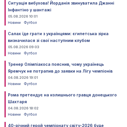
Ситуація вибухова! Йорданія звинуватила Джанні
Інфантіно у шантажі
05.08.2026 10:01
Новини
Футбол
Салах їде грати з українцями: єгипетська зірка
визначилася зі свої наступним клубом
05.08.2026 09:03
Новини
Футбол
Тренер Олімпіакоса пояснив, чому українець
Яремчук не потрапив до заявки на Лігу чемпіонів
04.08.2026 19:01
Новини
Футбол
Рома претендує на колишнього гравця донецького
Шахтаря
04.08.2026 18:02
Новини
Футбол
40-річний герой чемпіонату світу-2026 буде