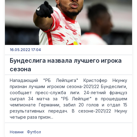
16.05.2022 17:04
Бундеслига назвала лучшего игрока
сезона
Нападающий "РБ Лейпцига" Кристофер Нкунку
признан лучшим игроком сезона-2021/22 Бундеслиги,
сообщает пресс-служба лиги. 24-летний француз
сыграл 34 матча за "РБ Лейпциг" в прошедшем
чемпионате Германии, забил 20 голов и отдал 15
результативных передач. В сезоне-2021/22 Нкуну
четыре раза призн...
Новини
Футбол