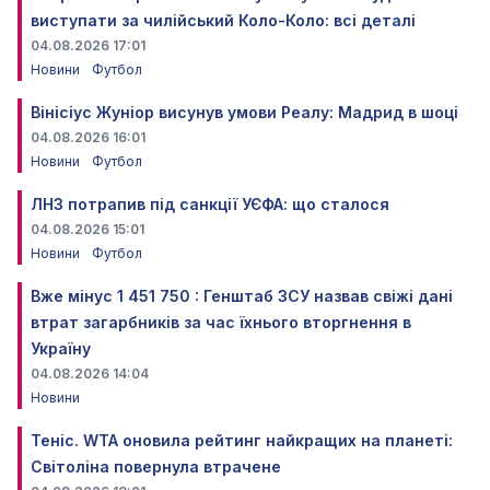
виступати за чилійський Коло-Коло: всі деталі
04.08.2026 17:01
Новини
Футбол
Вінісіус Жуніор висунув умови Реалу: Мадрид в шоці
04.08.2026 16:01
Новини
Футбол
ЛНЗ потрапив під санкції УЄФА: що сталося
04.08.2026 15:01
Новини
Футбол
Вже мінус 1 451 750 : Генштаб ЗСУ назвав свіжі дані
втрат загарбників за час їхнього вторгнення в
Україну
04.08.2026 14:04
Новини
Теніс. WTA оновила рейтинг найкращих на планеті:
Світоліна повернула втрачене