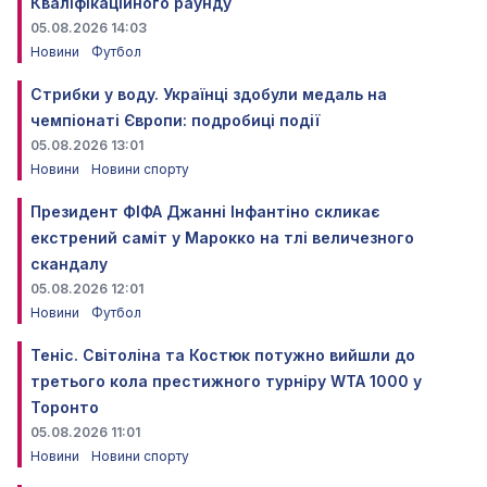
Кваліфікаційного раунду
05.08.2026 14:03
Новини
Футбол
Стрибки у воду. Українці здобули медаль на
чемпіонаті Європи: подробиці події
05.08.2026 13:01
Новини
Новини спорту
Президент ФІФА Джанні Інфантіно скликає
екстрений саміт у Марокко на тлі величезного
скандалу
05.08.2026 12:01
Новини
Футбол
Теніс. Світоліна та Костюк потужно вийшли до
третього кола престижного турніру WTA 1000 у
Торонто
05.08.2026 11:01
Новини
Новини спорту