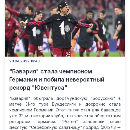
23.04.2022 19:40
"Бавария" стала чемпионом
Германии и побила невероятный
рекорд "Ювентуса"
"Бавария" обыграла дортмундскую "Боруссию" в
матче 31-го тура Бундеслиги и досрочно стала
чемпионом Германии. Этот титул стал для баварцев
уже 32-м в истории клуба, что является абсолютным
рекордом Германии. "Ротен" завоевали свою
десятую "Серебряную салатницу" подряд (2012/13 --