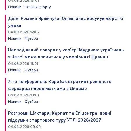
04.08.2026 13:01
Новини
Новини спорту
Доля Романа Яремчука: Олімпіакос висунув жорсткі
умови
04.08.2026 12:02
Новини
Футбол
Несподіваний поворот у кар'єрі Мудрика: україгнець
з Челсі може опинитися у чемпіонаті Франції
04.08.2026 11:01
Новини
Футбол
Ліга конференцій. Карабах втратив провідного
форварда перед матчами з Динамо
04.08.2026 10:01
Новини
Футбол
Розгроми Шахтаря, Карпат та Епіцентра: повні
підсумки стартового туру УПЛ-2026/2027
04.08.2026 09:03