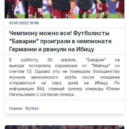
01.05.2022 15:08
Чемпиону можно все! Футболисты
"Баварии" проиграли в чемпионате
Германии и рванули на Ибицу
В субботу, 30 апреля, "Бавария" на
выезде потерпела поражение от "Майнца" со
счетом 1:3. Однако это не помешала большинству
игроков мюнхенского клуба после поединка
отправиться на пару дней на Ибицу. По
информации Bild, главный тренер команды Юлиан
Нагельсманн с согласия генера...
Новини
Футбол