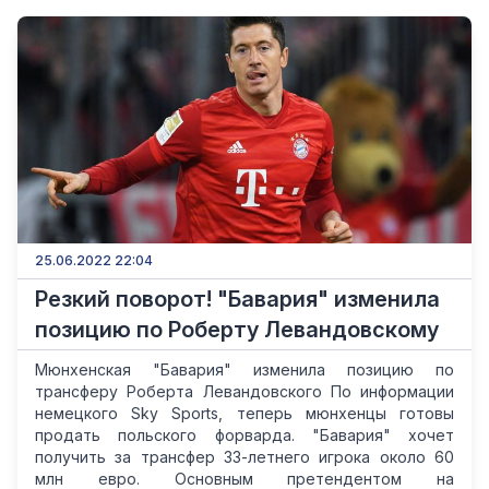
25.06.2022 22:04
Резкий поворот! "Бавария" изменила
позицию по Роберту Левандовскому
Мюнхенская "Бавария" изменила позицию по
трансферу Роберта Левандовского По информации
немецкого Sky Sports, теперь мюнхенцы готовы
продать польского форварда. "Бавария" хочет
получить за трансфер 33-летнего игрока около 60
млн евро. Основным претендентом на