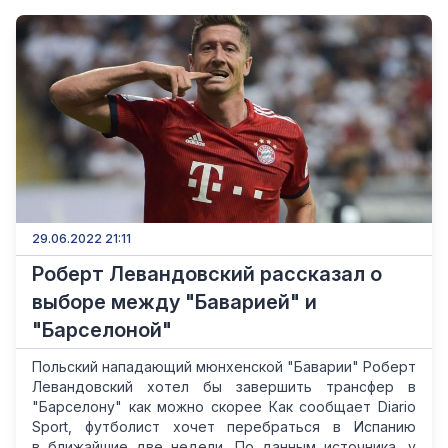
29.06.2022 21:11
Роберт Левандовский рассказал о
выборе между "Баварией" и
"Барселоной"
Польский нападающий мюнхенской "Баварии" Роберт
Левандовский хотел бы завершить трансфер в
"Барселону" как можно скорее Как сообщает Diario
Sport, футболист хочет перебраться в Испанию
в ближайшие две недели. По данным источника, у