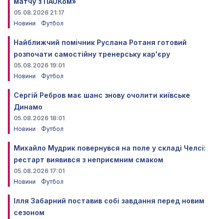
матчу з ПАОКом»
05.08.2026 21:17
Новини
Футбол
Найближчий помічник Руслана Ротаня готовий
розпочати самостійну тренерську кар'єру
05.08.2026 19:01
Новини
Футбол
Сергій Ребров має шанс знову очолити київське
Динамо
05.08.2026 18:01
Новини
Футбол
Михайло Мудрик повернувся на поле у складі Челсі:
рестарт виявився з неприємним смаком
05.08.2026 17:01
Новини
Футбол
Ілля Забарний поставив собі завдання перед новим
сезоном