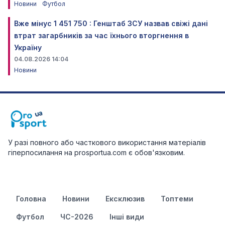
Новини
Футбол
Вже мінус 1 451 750 : Генштаб ЗСУ назвав свіжі дані
втрат загарбників за час їхнього вторгнення в
Україну
04.08.2026 14:04
Новини
У разі повного або часткового використання матеріалів
гіперпосилання на prosportua.com є обов'язковим.
Головна
Новини
Ексклюзив
Топтеми
Футбол
ЧС-2026
Інші види