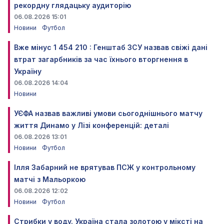
рекордну глядацьку аудиторію
06.08.2026 15:01
Новини
Футбол
Вже мінус 1 454 210 : Генштаб ЗСУ назвав свіжі дані
втрат загарбників за час їхнього вторгнення в
Україну
06.08.2026 14:04
Новини
УЄФА назвав важливі умови сьогоднішнього матчу
життя Динамо у Лізі конференцій: деталі
06.08.2026 13:01
Новини
Футбол
Ілля Забарний не врятував ПСЖ у контрольному
матчі з Мальоркою
06.08.2026 12:02
Новини
Футбол
Стрибки у воду. Україна стала золотою у міксті на