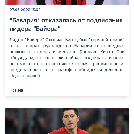
27.06.2022 15:02
"Бавария" отказалась от подписания
лидера "Байера"
Лидер "Байера" Флориан Виртц был "горячей темой"
в разговорах руководства Баварии в последние
несколько недель и месяцев Флориан Виртц Они
обсуждали, не пора ли сейчас подписать игрока,
потому что он в настоящее время травмирован и,
следовательно, его трансфер обойдется дешевле.
Однако риск б...
Новини