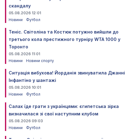
скандалу
05.08.2026 12:01
Новини
Футбол
Теніс. Світоліна та Костюк потужно вийшли до
третього кола престижного турніру WTA 1000 у
Торонто
05.08.2026 11:01
Новини
Новини спорту
Ситуація вибухова! Йорданія звинуватила Джанні
Інфантіно у шантажі
05.08.2026 10:01
Новини
Футбол
Салах їде грати з українцями: єгипетська зірка
визначилася зі свої наступним клубом
05.08.2026 09:03
Новини
Футбол