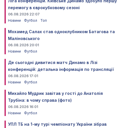
Ліга конференцій. Київське Динамо здобуло першу
перемогу в єврокубковому сезоні
06.08.2026 22:07
Новини
Футбол
Топ
Мохамед Салах став одноклубником Батагова та
Маліновського
06.08.2026 20:01
Новини
Футбол
Де сьогодні дивитися матч Динамо в Лізі
конференцій: детальна інформація по трансляції
06.08.2026 17:01
Новини
Футбол
Михайло Мудрик завітав у гості до Анатолія
Трубіна: в чому справа (фото)
06.08.2026 16:01
Новини
Футбол
УПЛ ТБ на 1-му турі чемпіонату України зібрав