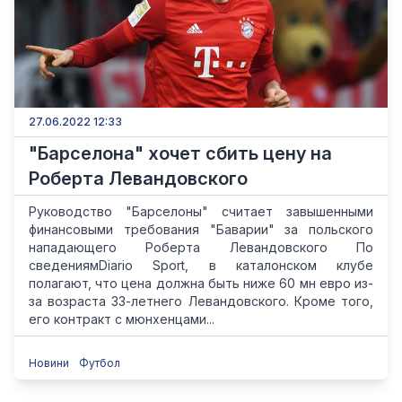
27.06.2022 12:33
"Барселона" хочет сбить цену на
Роберта Левандовского
Руководство "Барселоны" считает завышенными
финансовыми требования "Баварии" за польского
нападающего Роберта Левандовского По
сведениямDiario Sport, в каталонском клубе
полагают, что цена должна быть ниже 60 мн евро из-
за возраста 33-летнего Левандовского. Кроме того,
его контракт с мюнхенцами...
Новини
Футбол