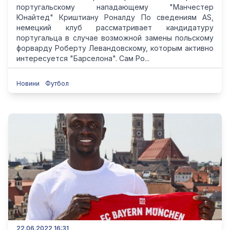
португальскому нападающему "Манчестер
Юнайтед" Криштиану Роналду По сведениям AS,
немецкий клуб рассматривает кандидатуру
португальца в случае возможной замены польскому
форварду Роберту Левандовскому, которым активно
интересуется "Барселона". Сам Ро...
Новини
Футбол
22.06.2022 16:31