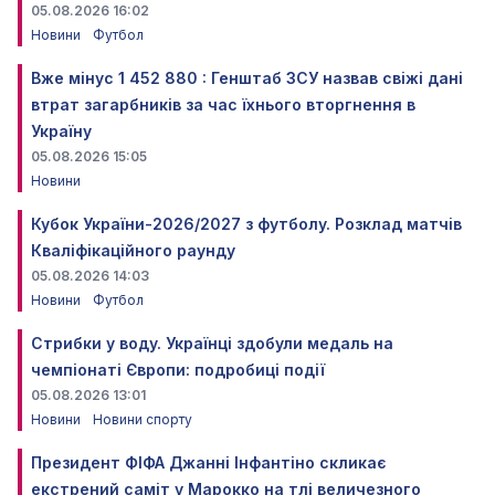
05.08.2026 16:02
Новини
Футбол
Вже мінус 1 452 880 : Генштаб ЗСУ назвав свіжі дані
втрат загарбників за час їхнього вторгнення в
Україну
05.08.2026 15:05
Новини
Кубок України-2026/2027 з футболу. Розклад матчів
Кваліфікаційного раунду
05.08.2026 14:03
Новини
Футбол
Стрибки у воду. Українці здобули медаль на
чемпіонаті Європи: подробиці події
05.08.2026 13:01
Новини
Новини спорту
Президент ФІФА Джанні Інфантіно скликає
екстрений саміт у Марокко на тлі величезного