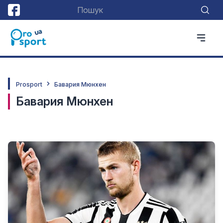
Prosport
Бавария Мюнхен
Бавария Мюнхен