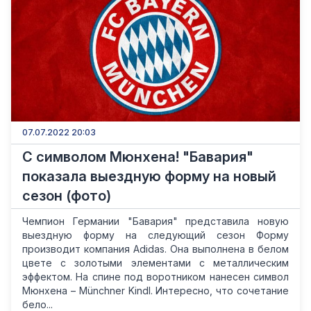
07.07.2022 20:03
С символом Мюнхена! "Бавария"
показала выездную форму на новый
сезон (фото)
Чемпион Германии "Бавария" представила новую
выездную форму на следующий сезон Форму
производит компания Аdidas. Она выполнена в белом
цвете с золотыми элементами с металлическим
эффектом. На спине под воротником нанесен символ
Мюнхена – Münchner Kindl. Интересно, что сочетание
бело...