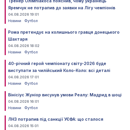
Тренер Олімпіакоса пояснив, чому українець
Яремчук не потрапив до заявки на Лігу чемпіонів
04.08.2026 19:01
Новини
Футбол
Рома претендує на колишнього гравця донецького
Шахтаря
04.08.2026 18:02
Новини
Футбол
40-річний герой чемпіонату світу-2026 буде
виступати за чилійський Коло-Коло: всі деталі
04.08.2026 17:01
Новини
Футбол
Вінісіус Жуніор висунув умови Реалу: Мадрид в шоці
04.08.2026 16:01
Новини
Футбол
ЛНЗ потрапив під санкції УЄФА: що сталося
04.08.2026 15:01