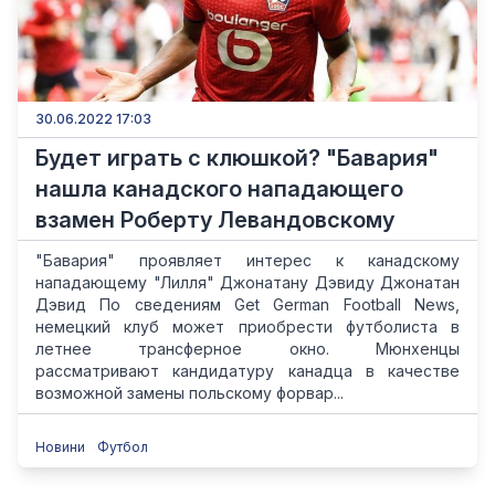
30.06.2022 17:03
Будет играть с клюшкой? "Бавария"
нашла канадского нападающего
взамен Роберту Левандовскому
"Бавария" проявляет интерес к канадскому
нападающему "Лилля" Джонатану Дэвиду Джонатан
Дэвид По сведениям Get German Football News,
немецкий клуб может приобрести футболиста в
летнее трансферное окно. Мюнхенцы
рассматривают кандидатуру канадца в качестве
возможной замены польскому форвар...
Новини
Футбол