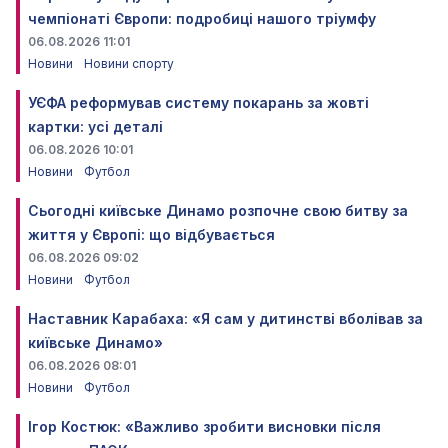
чемпіонаті Європи: подробиці нашого тріумфу
06.08.2026 11:01
Новини
Новини спорту
УЄФА реформував систему покарань за жовті
картки: усі деталі
06.08.2026 10:01
Новини
Футбол
Сьогодні київське Динамо розпочне свою битву за
життя у Європі: що відбувається
06.08.2026 09:02
Новини
Футбол
Наставник Карабаха: «Я сам у дитинстві вболівав за
київське Динамо»
06.08.2026 08:01
Новини
Футбол
Ігор Костюк: «Важливо зробити висновки після