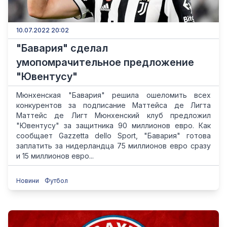
10.07.2022 20:02
"Бавария" сделал
умопомрачительное предложение
"Ювентусу"
Мюнхенская "Бавария" решила ошеломить всех
конкурентов за подписание Маттейса де Лигта
Маттейс де Лигт Мюнхенский клуб предложил
"Ювентусу" за защитника 90 миллионов евро. Как
сообщает Gazzetta dello Sport, "Бавария" готова
заплатить за нидерландца 75 миллионов евро сразу
и 15 миллионов евро...
Новини
Футбол