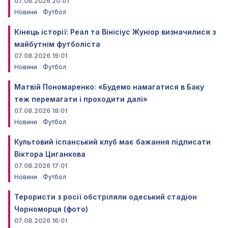
07.08.2026 20:01
Новини
Футбол
Кінець історії: Реал та Вінісіус Жуніор визначилися з
майбутнім футболіста
07.08.2026 19:01
Новини
Футбол
Матвій Пономаренко: «Будемо намагатися в Баку
теж перемагати і проходити далі»
07.08.2026 18:01
Новини
Футбол
Культовий іспанський клуб має бажання підписати
Віктора Циганкова
07.08.2026 17:01
Новини
Футбол
Терористи з росії обстріляли одеський стадіон
Чорноморця (фото)
07.08.2026 16:01