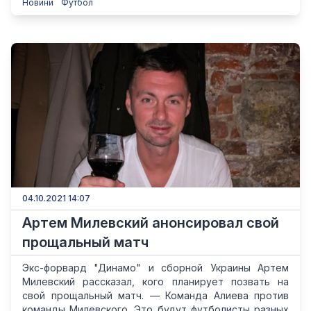
Новини
Футбол
04.10.2021 14:07
Артем Милевский анонсировал свой
прощальный матч
Экс-форвард "Динамо" и сборной Украины Артем
Милевский рассказал, кого планирует позвать на
свой прощальный матч. — Команда Алиева против
команды Милевского. Это будут футболисты разных