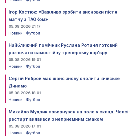
Ігор Костюк: «Важливо зробити висновки після
матчу з ПАОКом»
05.08.2026 21:17
Новини
Футбол
Найближчий помічник Руслана Ротаня готовий
розпочати самостійну тренерську кар'єру
05.08.2026 19:01
Новини
Футбол
Сергій Ребров має шанс знову очолити київське
Динамо
05.08.2026 18:01
Новини
Футбол
Михайло Мудрик повернувся на поле у складі Челсі:
рестарт виявився з неприємним смаком
05.08.2026 17:01
Новини
Футбол