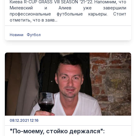
Киева R-CUP GRASS VIII SEASON ‘21-‘22. Напомним, что
Милевский и Алиев уже завершили
профессиональные футбольные карьеры. Стоит
отметить, что в заяв...
Новини
Футбол
08.12.2021 12:16
"По-моему, стойко держался":