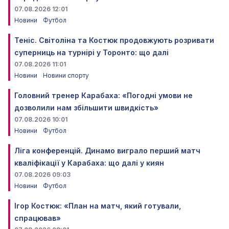
07.08.2026 12:01
Новини
Футбол
Теніс. Світоліна та Костюк продовжують розривати
суперниць на турнірі у Торонто: що далі
07.08.2026 11:01
Новини
Новини спорту
Головний тренер Карабаха: «Погодні умови не
дозволили нам збільшити швидкість»
07.08.2026 10:01
Новини
Футбол
Ліга конференцій. Динамо виграло перший матч
кваліфікації у Карабаха: що далі у киян
07.08.2026 09:03
Новини
Футбол
Ігор Костюк: «План на матч, який готували,
спрацював»