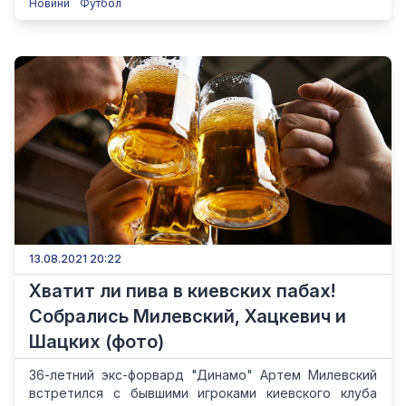
Новини
Футбол
13.08.2021 20:22
Хватит ли пива в киевских пабах!
Собрались Милевский, Хацкевич и
Шацких (фото)
36-летний экс-форвард "Динамо" Артем Милевский
встретился с бывшими игроками киевского клуба