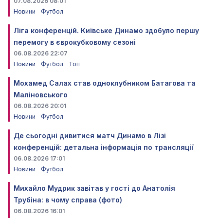
07.08.2026 08:01
Новини
Футбол
Ліга конференцій. Київське Динамо здобуло першу
перемогу в єврокубковому сезоні
06.08.2026 22:07
Новини
Футбол
Топ
Мохамед Салах став одноклубником Батагова та
Маліновського
06.08.2026 20:01
Новини
Футбол
Де сьогодні дивитися матч Динамо в Лізі
конференцій: детальна інформація по трансляції
06.08.2026 17:01
Новини
Футбол
Михайло Мудрик завітав у гості до Анатолія
Трубіна: в чому справа (фото)
06.08.2026 16:01