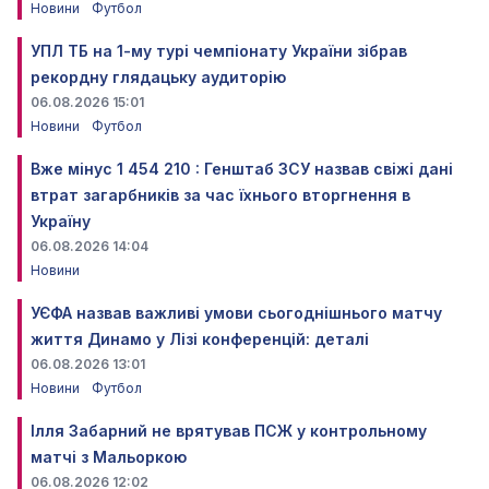
Новини
Футбол
УПЛ ТБ на 1-му турі чемпіонату України зібрав
рекордну глядацьку аудиторію
06.08.2026 15:01
Новини
Футбол
Вже мінус 1 454 210 : Генштаб ЗСУ назвав свіжі дані
втрат загарбників за час їхнього вторгнення в
Україну
06.08.2026 14:04
Новини
УЄФА назвав важливі умови сьогоднішнього матчу
життя Динамо у Лізі конференцій: деталі
06.08.2026 13:01
Новини
Футбол
Ілля Забарний не врятував ПСЖ у контрольному
матчі з Мальоркою
06.08.2026 12:02