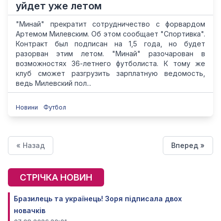
уйдет уже летом
"Минай" прекратит сотрудничество с форвардом
Артемом Милевским. Об этом сообщает "Спортивка".
Контракт был подписан на 1,5 года, но будет
разорван этим летом. "Минай" разочарован в
возможностях 36-летнего футболиста. К тому же
клуб сможет разгрузить зарплатную ведомость,
ведь Милевский пол...
Новини
Футбол
« Назад
Вперед »
СТРІЧКА НОВИН
Бразилець та українець! Зоря підписала двох
новачків