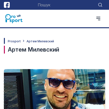
Prosport
Артем Милевский
Артем Милевский