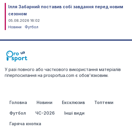
Ілля Забарний поставив собі завдання перед новим
сезоном
05.08.2026 16:02
Новини
Футбол
У разі повного або часткового використання матеріалів
гіперпосилання на prosportua.com є обов'язковим.
Головна
Новини
Ексклюзив
Топтеми
Футбол
ЧС-2026
Інші види
Гаряча кнопка