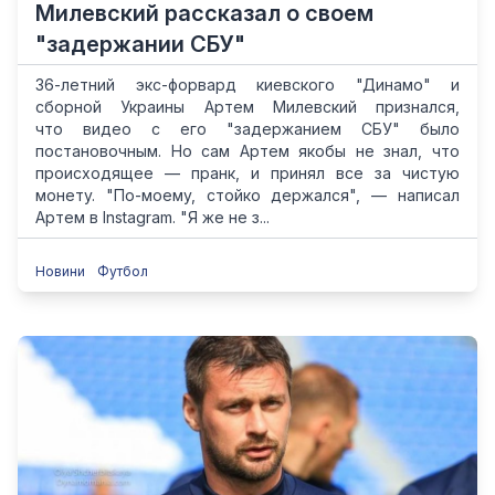
Милевский рассказал о своем
"задержании СБУ"
36-летний экс-форвард киевского "Динамо" и
сборной Украины Артем Милевский признался,
что видео с его "задержанием СБУ" было
постановочным. Но сам Артем якобы не знал, что
происходящее — пранк, и принял все за чистую
монету. "По-моему, стойко держался", — написал
Артем в Instagram. "Я же не з...
Новини
Футбол