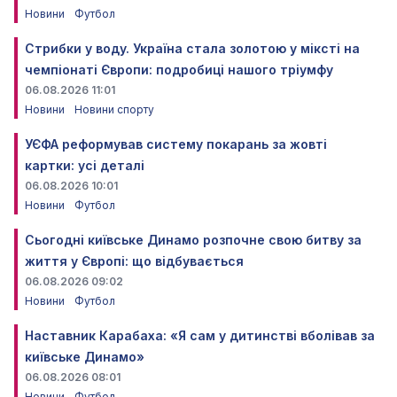
Новини
Футбол
Стрибки у воду. Україна стала золотою у міксті на
чемпіонаті Європи: подробиці нашого тріумфу
06.08.2026 11:01
Новини
Новини спорту
УЄФА реформував систему покарань за жовті
картки: усі деталі
06.08.2026 10:01
Новини
Футбол
Сьогодні київське Динамо розпочне свою битву за
життя у Європі: що відбувається
06.08.2026 09:02
Новини
Футбол
Наставник Карабаха: «Я сам у дитинстві вболівав за
київське Динамо»
06.08.2026 08:01
Новини
Футбол