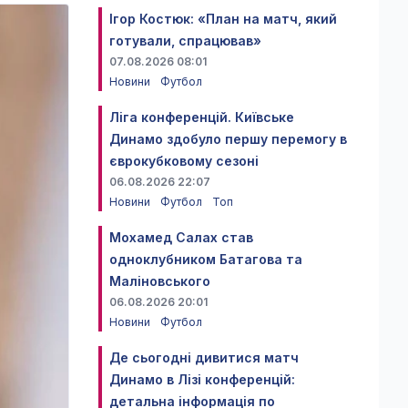
Ігор Костюк: «План на матч, який
готували, спрацював»
07.08.2026 08:01
Новини
Футбол
Ліга конференцій. Київське
Динамо здобуло першу перемогу в
єврокубковому сезоні
06.08.2026 22:07
Новини
Футбол
Топ
Мохамед Салах став
одноклубником Батагова та
Маліновського
06.08.2026 20:01
Новини
Футбол
Де сьогодні дивитися матч
Динамо в Лізі конференцій:
детальна інформація по