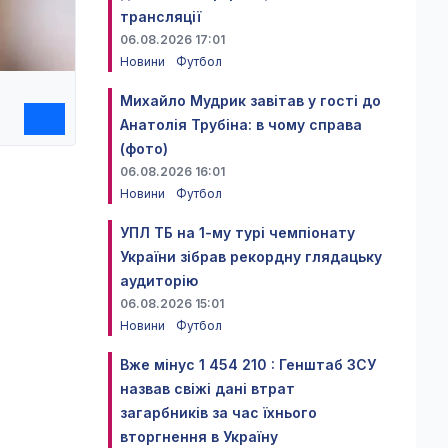
трансляції
06.08.2026 17:01
Новини
Футбол
Михайло Мудрик завітав у гості до
Анатолія Трубіна: в чому справа
(фото)
06.08.2026 16:01
Новини
Футбол
УПЛ ТБ на 1-му турі чемпіонату
України зібрав рекордну глядацьку
аудиторію
06.08.2026 15:01
Новини
Футбол
Вже мінус 1 454 210 : Генштаб ЗСУ
назвав свіжі дані втрат
загарбників за час їхнього
вторгнення в Україну