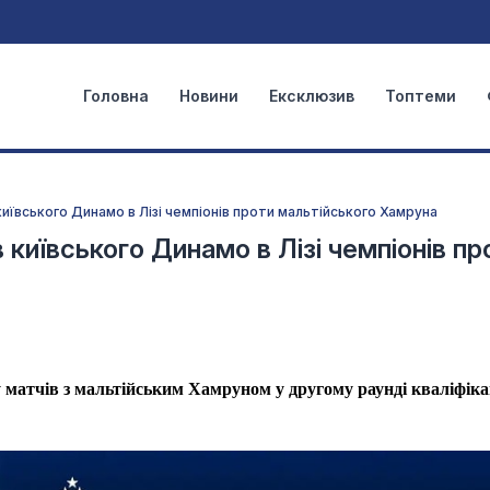
Головна
Новини
Ексклюзив
Топтеми
київського Динамо в Лізі чемпіонів проти мальтійського Хамруна
 київського Динамо в Лізі чемпіонів пр
 матчів з мальтійським Хамруном у другому раунді кваліфікац