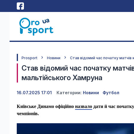
Prosport
Новини
Став відомий час початку матчів 
Став відомий час початку матчів
мальтійського Хамруна
16.07.2025 17:01
Категории:
Новини
Футбол
Київське Динамо офіційно
назвало
дати й час початку
чемпіонів.