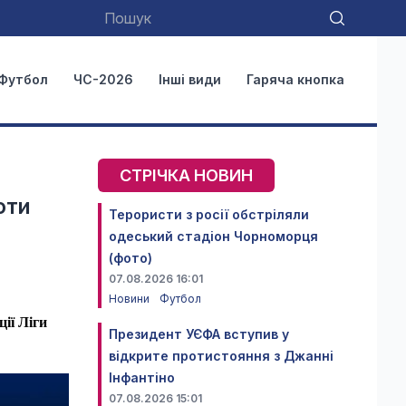
Футбол
ЧС-2026
Інші види
Гаряча кнопка
СТРІЧКА НОВИН
оти
Терористи з росії обстріляли
одеський стадіон Чорноморця
(фото)
07.08.2026 16:01
Новини
Футбол
ії Ліги
Президент УЄФА вступив у
відкрите протистояння з Джанні
Інфантіно
07.08.2026 15:01