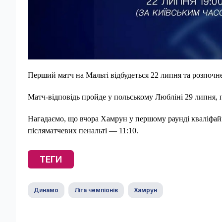
Перший матч на Мальті відбудеться 22 липня та розпочне
Матч-відповідь пройде у польському Любліні 29 липня, п
Нагадаємо, що вчора Хамрун у першому раунді кваліфа
післяматчевих пенальті — 11:10.
ТЕГИ
Динамо
Ліга чемпіонів
Хамрун