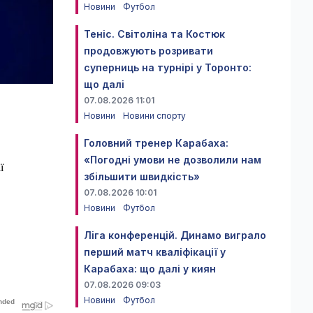
Новини
Футбол
Теніс. Світоліна та Костюк
продовжують розривати
суперниць на турнірі у Торонто:
що далі
07.08.2026 11:01
Новини
Новини спорту
Головний тренер Карабаха:
«Погодні умови не дозволили нам
ї
збільшити швидкість»
07.08.2026 10:01
Новини
Футбол
Ліга конференцій. Динамо виграло
перший матч кваліфікації у
Карабаха: що далі у киян
07.08.2026 09:03
Новини
Футбол