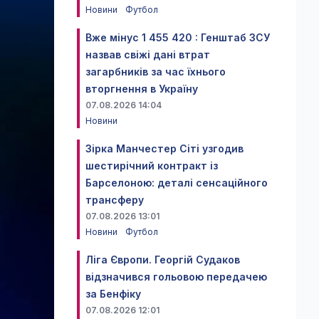
Новини
Футбол
Вже мінус 1 455 420 : Генштаб ЗСУ
назвав свіжі дані втрат
загарбників за час їхнього
вторгнення в Україну
07.08.2026 14:04
Новини
Зірка Манчестер Сіті узгодив
шестирічний контракт із
Барселоною: деталі сенсаційного
трансферу
07.08.2026 13:01
Новини
Футбол
Ліга Європи. Георгій Судаков
відзначився гольовою передачею
за Бенфіку
07.08.2026 12:01