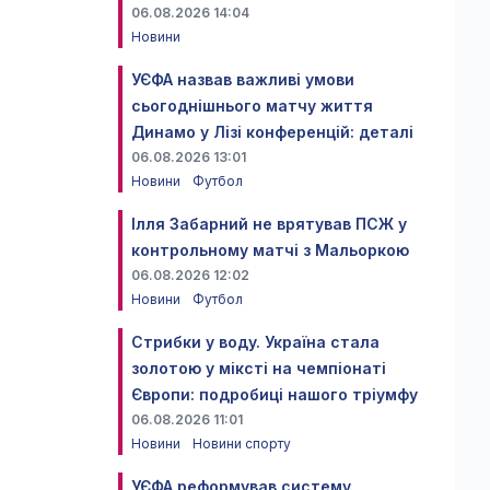
06.08.2026 14:04
Новини
УЄФА назвав важливі умови
сьогоднішнього матчу життя
Динамо у Лізі конференцій: деталі
06.08.2026 13:01
Новини
Футбол
Ілля Забарний не врятував ПСЖ у
контрольному матчі з Мальоркою
06.08.2026 12:02
Новини
Футбол
Стрибки у воду. Україна стала
золотою у міксті на чемпіонаті
Європи: подробиці нашого тріумфу
06.08.2026 11:01
Новини
Новини спорту
УЄФА реформував систему