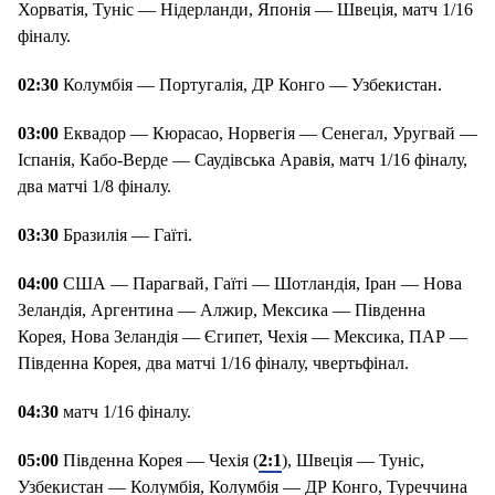
Хорватія, Туніс — Нідерланди, Японія — Швеція, матч 1/16
фіналу.
02:30
Колумбія — Португалія, ДР Конго — Узбекистан.
03:00
Еквадор — Кюрасао, Норвегія — Сенегал, Уругвай —
Іспанія, Кабо-Верде — Саудівська Аравія, матч 1/16 фіналу,
два матчі 1/8 фіналу.
03:30
Бразилія — Гаїті.
04:00
США — Парагвай, Гаїті — Шотландія, Іран — Нова
Зеландія, Аргентина — Алжир, Мексика — Південна
Корея, Нова Зеландія — Єгипет, Чехія — Мексика, ПАР —
Південна Корея, два матчі 1/16 фіналу, чвертьфінал.
04:30
матч 1/16 фіналу.
05:00
Південна Корея — Чехія (
2:1
), Швеція — Туніс,
Узбекистан — Колумбія, Колумбія — ДР Конго, Туреччина