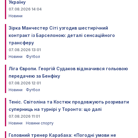
Україну
07.08.2026 14:04
Новини
Зірка Манчестер Сіті узгодив шестирічний
контракт із Барселоною: деталі сенсаційного
трансферу
07.08.2026 13:01
Новини
Футбол
Ліга Європи. Георгій Судаков відзначився гольовою
передачею за Бенфіку
07.08.2026 12:01
Новини
Футбол
Теніс. Світоліна та Костюк продовжують розривати
суперниць на турнірі у Торонто: що далі
07.08.2026 11:01
Новини
Новини спорту
Головний тренер Карабаха: «Погодні умови не