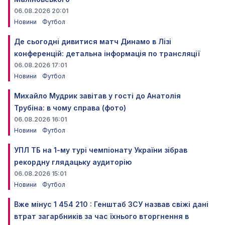
06.08.2026 20:01
Новини
Футбол
Де сьогодні дивитися матч Динамо в Лізі
конференцій: детальна інформація по трансляції
06.08.2026 17:01
Новини
Футбол
Михайло Мудрик завітав у гості до Анатолія
Трубіна: в чому справа (фото)
06.08.2026 16:01
Новини
Футбол
УПЛ ТБ на 1-му турі чемпіонату України зібрав
рекордну глядацьку аудиторію
06.08.2026 15:01
Новини
Футбол
Вже мінус 1 454 210 : Генштаб ЗСУ назвав свіжі дані
втрат загарбників за час їхнього вторгнення в