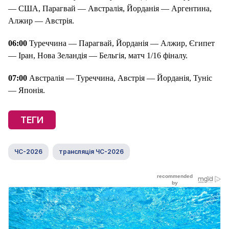
— США, Парагвай — Австралія, Йорданія — Аргентина,
Алжир — Австрія.
06:00
Туреччина — Парагвай, Йорданія — Алжир, Єгипет
— Іран, Нова Зеландія — Бельгія, матч 1/16 фіналу.
07:00
Австралія — Туреччина, Австрія — Йорданія, Туніс
— Японія.
ТЕГИ
ЧС-2026
трансляція ЧС-2026