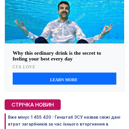
СТРІЧКА НОВИН
Вже мінус 1 455 420 : Генштаб ЗСУ назвав свіжі дані
втрат загарбників за час їхнього вторгнення в