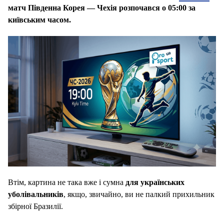
матч Південна Корея — Чехія розпочався о 05:00 за
київським часом.
Втім, картина не така вже і сумна
для українських
уболівальників
, якщо, звичайно, ви не палкий прихильник
збірної Бразилії.