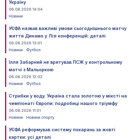
Україну
06.08.2026 14:04
Новини
УЄФА назвав важливі умови сьогоднішнього матчу
життя Динамо у Лізі конференцій: деталі
06.08.2026 13:01
Новини
Футбол
Ілля Забарний не врятував ПСЖ у контрольному
матчі з Мальоркою
06.08.2026 12:02
Новини
Футбол
Стрибки у воду. Україна стала золотою у міксті на
чемпіонаті Європи: подробиці нашого тріумфу
06.08.2026 11:01
Новини
Новини спорту
УЄФА реформував систему покарань за жовті
картки: усі деталі