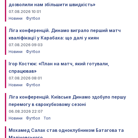
дозволили нам збільшити швидкість»
07.08.2026 10:01
Новини
Футбол
Ліга конференцій. Динамо виграло перший матч
кваліфікації у Карабаха: що далі у киян
07.08.2026 09:03
Новини
Футбол
Ігор Костюк: «План на матч, який готували,
спрацював»
07.08.2026 08:01
Новини
Футбол
Ліга конференцій. Київське Динамо здобуло першу
перемогу в єврокубковому сезоні
06.08.2026 22:07
Новини
Футбол
Топ
Мохамед Салах став одноклубником Батагова та
Маліновського