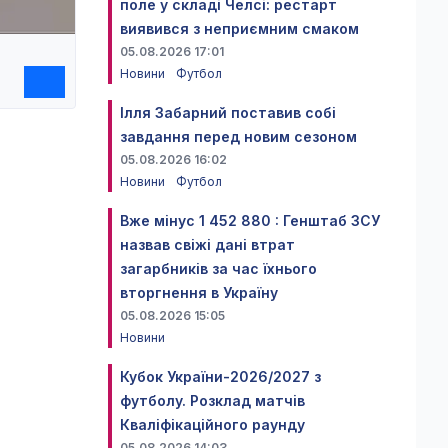
поле у складі Челсі: рестарт
виявився з неприємним смаком
05.08.2026 17:01
Новини
Футбол
Ілля Забарний поставив собі
завдання перед новим сезоном
05.08.2026 16:02
Новини
Футбол
Вже мінус 1 452 880 : Генштаб ЗСУ
назвав свіжі дані втрат
загарбників за час їхнього
вторгнення в Україну
05.08.2026 15:05
Новини
Кубок України-2026/2027 з
футболу. Розклад матчів
Кваліфікаційного раунду
05.08.2026 14:03