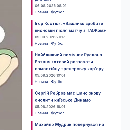
06.08.2026 08:01
Новини
Футбол
Ігор Костюк: «Важливо зробити
висновки після матчу з ПАОКом»
05.08.2026 21:17
Новини
Футбол
Найближчий помічник Руслана
Ротаня готовий розпочати
самостійну тренерську кар'єру
05.08.2026 19:01
Новини
Футбол
Сергій Ребров має шанс знову
очолити київське Динамо
05.08.2026 18:01
Новини
Футбол
Михайло Мудрик повернувся на