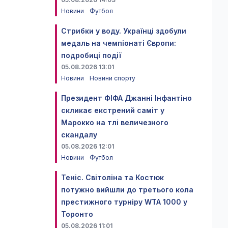
Новини
Футбол
Стрибки у воду. Українці здобули
медаль на чемпіонаті Європи:
подробиці події
05.08.2026 13:01
Новини
Новини спорту
Президент ФІФА Джанні Інфантіно
скликає екстрений саміт у
Марокко на тлі величезного
скандалу
05.08.2026 12:01
Новини
Футбол
Теніс. Світоліна та Костюк
потужно вийшли до третього кола
престижного турніру WTA 1000 у
Торонто
05.08.2026 11:01