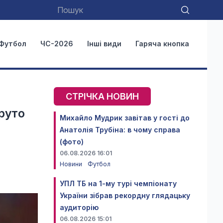
Футбол
ЧС-2026
Інші види
Гаряча кнопка
СТРІЧКА НОВИН
круто
Михайло Мудрик завітав у гості до
Анатолія Трубіна: в чому справа
(фото)
06.08.2026 16:01
Новини
Футбол
УПЛ ТБ на 1-му турі чемпіонату
України зібрав рекордну глядацьку
аудиторію
06.08.2026 15:01