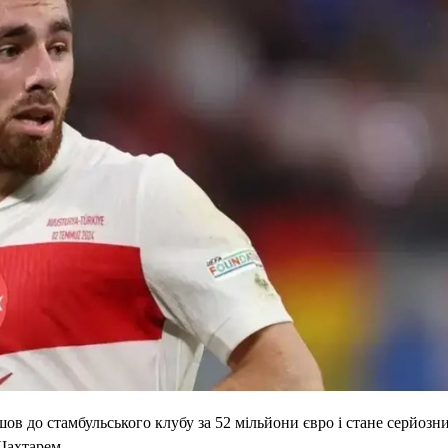
шов до стамбульського клубу за 52 мільйони євро і стане серйозн
Шахтарем.