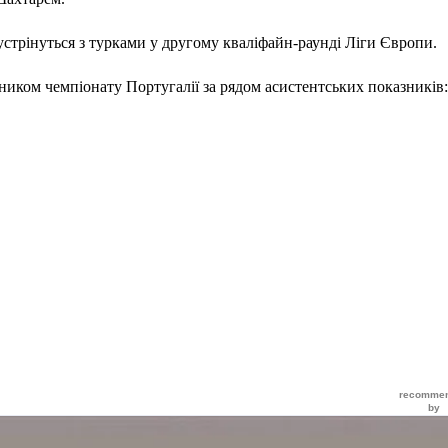
зустрінуться з турками у другому кваліфайн-раунді Ліги Європи.
иком чемпіонату Португалії за рядом асистентських показників: