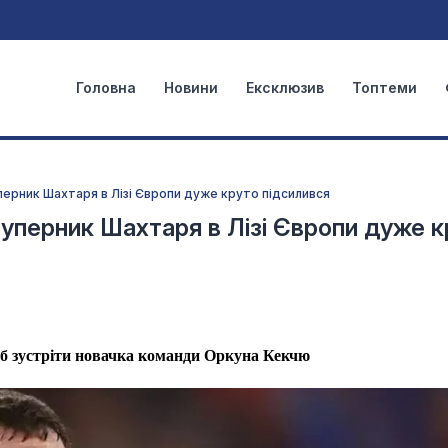
Головна
Новини
Ексклюзив
Топтеми
перник Шахтаря в Лізі Європи дуже круто підсилився
суперник Шахтаря в Лізі Європи дуже 
б зустріти новачка команди Оркуна Кекчю