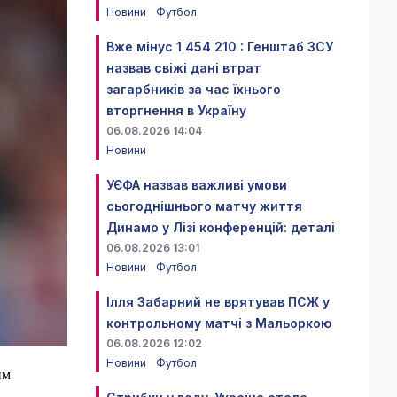
Новини
Футбол
Вже мінус 1 454 210 : Генштаб ЗСУ
назвав свіжі дані втрат
загарбників за час їхнього
вторгнення в Україну
06.08.2026 14:04
Новини
УЄФА назвав важливі умови
сьогоднішнього матчу життя
Динамо у Лізі конференцій: деталі
06.08.2026 13:01
Новини
Футбол
Ілля Забарний не врятував ПСЖ у
контрольному матчі з Мальоркою
06.08.2026 12:02
Новини
Футбол
им