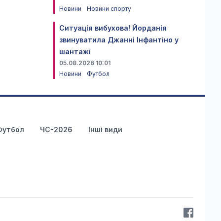
Новини
Новини спорту
Ситуація вибухова! Йорданія
звинуватила Джанні Інфантіно у
шантажі
05.08.2026 10:01
Новини
Футбол
Футбол
ЧС-2026
Інші види