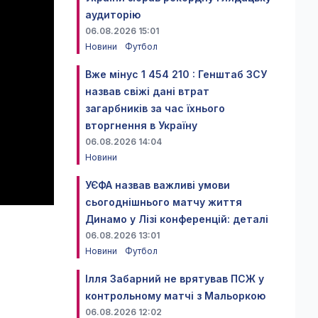
аудиторію
06.08.2026 15:01
Новини
Футбол
Вже мінус 1 454 210 : Генштаб ЗСУ
назвав свіжі дані втрат
загарбників за час їхнього
вторгнення в Україну
06.08.2026 14:04
Новини
УЄФА назвав важливі умови
сьогоднішнього матчу життя
Динамо у Лізі конференцій: деталі
06.08.2026 13:01
Новини
Футбол
Ілля Забарний не врятував ПСЖ у
контрольному матчі з Мальоркою
06.08.2026 12:02