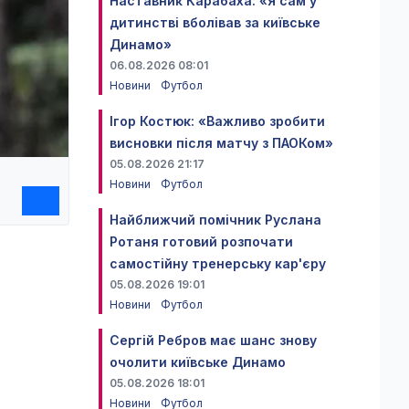
Наставник Карабаха: «Я сам у
дитинстві вболівав за київське
Динамо»
06.08.2026 08:01
Новини
Футбол
Ігор Костюк: «Важливо зробити
висновки після матчу з ПАОКом»
05.08.2026 21:17
Новини
Футбол
Найближчий помічник Руслана
Ротаня готовий розпочати
самостійну тренерську кар'єру
05.08.2026 19:01
Новини
Футбол
Сергій Ребров має шанс знову
очолити київське Динамо
05.08.2026 18:01
Новини
Футбол