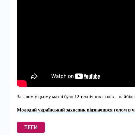
Загалом у цьому матчі було 12 технічних фолів – найбіль
Молодий український захисник відзначився голом в 
ТЕГИ