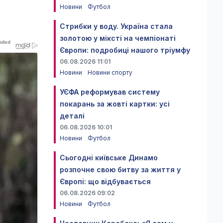
Новини
Футбол
Стрибки у воду. Україна стала
золотою у міксті на чемпіонаті
Європи: подробиці нашого тріумфу
06.08.2026 11:01
Новини
Новини спорту
УЄФА реформував систему
покарань за жовті картки: усі
деталі
06.08.2026 10:01
Новини
Футбол
Сьогодні київське Динамо
розпочне свою битву за життя у
Європі: що відбувається
06.08.2026 09:02
Новини
Футбол