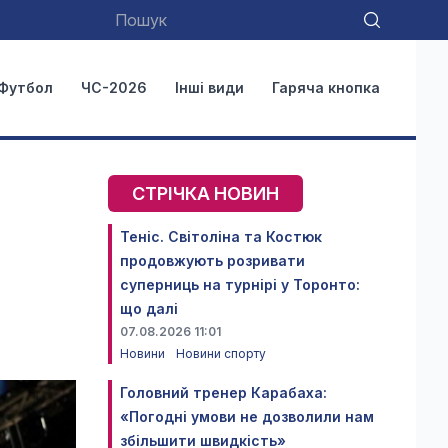
Футбол
ЧС-2026
Інші види
Гаряча кнопка
СТРІЧКА НОВИН
Теніс. Світоліна та Костюк
продовжують розривати
суперниць на турнірі у Торонто:
що далі
07.08.2026 11:01
Новини
Новини спорту
Головний тренер Карабаха:
«Погодні умови не дозволили нам
збільшити швидкість»