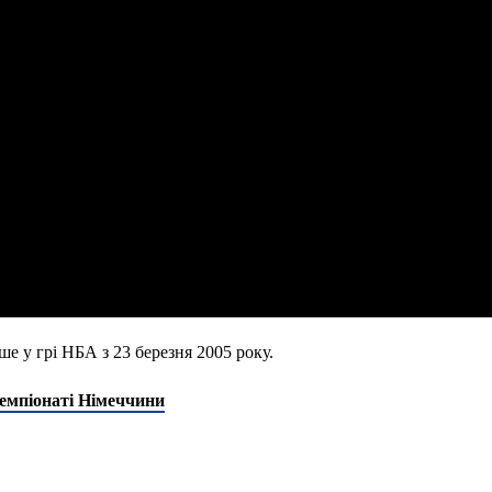
ше у грі НБА з 23 березня 2005 року.
чемпіонаті Німеччини