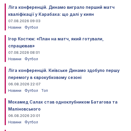
Ліга конференцій. Динамо виграло перший матч
кваліфікації у Карабаха: що далі у киян
07.08.2026 09:03
Новини
Футбол
Ігор Костюк: «План на матч, який готували,
спрацював»
07.08.2026 08:01
Новини
Футбол
Ліга конференцій. Київське Динамо здобуло першу
перемогу в єврокубковому сезоні
06.08.2026 22:07
Новини
Футбол
Топ
Мохамед Салах став одноклубником Батагова та
Маліновського
06.08.2026 20:01
Новини
Футбол