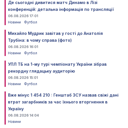
Де сьогодні дивитися матч Динамо в Лізі
конференцій: детальна інформація по трансляції
06.08.2026 17:01
Новини
Футбол
Михайло Мудрик завітав у гості до Анатолія
Трубіна: в чому справа (фото)
06.08.2026 16:01
Новини
Футбол
УПЛ ТБ на 1-му турі чемпіонату України зібрав
рекордну глядацьку аудиторію
06.08.2026 15:01
Новини
Футбол
Вже мінус 1 454 210 : Генштаб ЗСУ назвав свіжі дані
втрат загарбників за час їхнього вторгнення в
Україну
06.08.2026 14:04
Новини