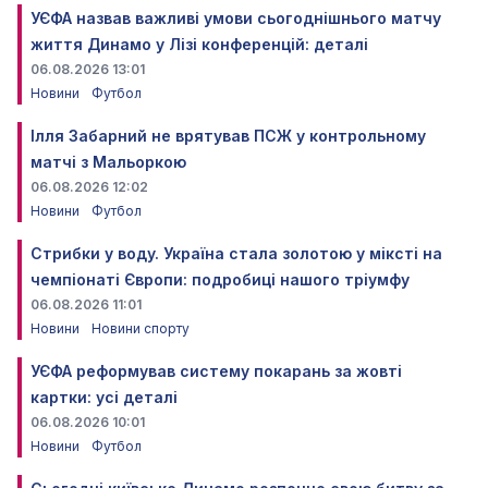
УЄФА назвав важливі умови сьогоднішнього матчу
життя Динамо у Лізі конференцій: деталі
06.08.2026 13:01
Новини
Футбол
Ілля Забарний не врятував ПСЖ у контрольному
матчі з Мальоркою
06.08.2026 12:02
Новини
Футбол
Стрибки у воду. Україна стала золотою у міксті на
чемпіонаті Європи: подробиці нашого тріумфу
06.08.2026 11:01
Новини
Новини спорту
УЄФА реформував систему покарань за жовті
картки: усі деталі
06.08.2026 10:01
Новини
Футбол