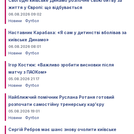
Сьогодні київське Динамо розпочне свою битву за
життя у Європі: що відбувається
06.08.2026 09:02
Новини
Футбол
Наставник Карабаха: «Я сам у дитинстві вболівав за
київське Динамо»
06.08.2026 08:01
Новини
Футбол
Ігор Костюк: «Важливо зробити висновки після
матчу з ПАОКом»
05.08.2026 21:17
Новини
Футбол
Найближчий помічник Руслана Ротаня готовий
розпочати самостійну тренерську кар'єру
05.08.2026 19:01
Новини
Футбол
Сергій Ребров має шанс знову очолити київське