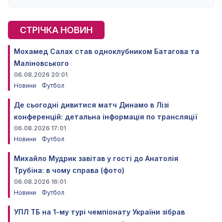
СТРІЧКА НОВИН
Мохамед Салах став одноклубником Батагова та
Маліновського
06.08.2026 20:01
Новини
Футбол
Де сьогодні дивитися матч Динамо в Лізі
конференцій: детальна інформація по трансляції
06.08.2026 17:01
Новини
Футбол
Михайло Мудрик завітав у гості до Анатолія
Трубіна: в чому справа (фото)
06.08.2026 16:01
Новини
Футбол
УПЛ ТБ на 1-му турі чемпіонату України зібрав