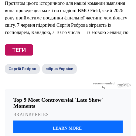
Протягом цього історичного для нашої команди змагання
вона проведе два матчі на стадіоні BMO Field, який 2026
року прийматиме поєдинки фінальної частини чемпіонату
світу. 7 червня підопічні Сергія Реброва зіграють із
господарем, Канадою, а 10-го числа — із Новою Зеландією.
ТЕГИ
Сергій Ребров
збірна України