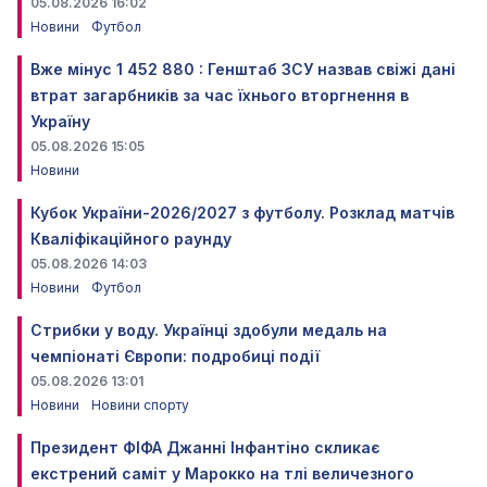
05.08.2026 16:02
Новини
Футбол
Вже мінус 1 452 880 : Генштаб ЗСУ назвав свіжі дані
втрат загарбників за час їхнього вторгнення в
Україну
05.08.2026 15:05
Новини
Кубок України-2026/2027 з футболу. Розклад матчів
Кваліфікаційного раунду
05.08.2026 14:03
Новини
Футбол
Стрибки у воду. Українці здобули медаль на
чемпіонаті Європи: подробиці події
05.08.2026 13:01
Новини
Новини спорту
Президент ФІФА Джанні Інфантіно скликає
екстрений саміт у Марокко на тлі величезного