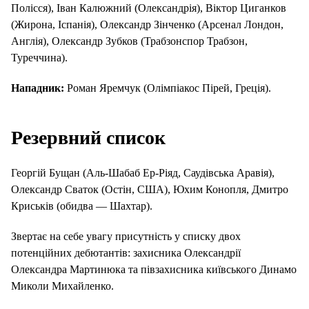
Полісся), Іван Калюжний (Олександрія), Віктор Циганков
(Жирона, Іспанія), Олександр Зінченко (Арсенал Лондон,
Англія), Олександр Зубков (Трабзонспор Трабзон,
Туреччина).
Нападник:
Роман Яремчук (Олімпіакос Пірей, Греція).
Резервний список
Георгій Бущан (Аль-Шабаб Ер-Ріяд, Саудівська Аравія),
Олександр Сваток (Остін, США), Юхим Конопля, Дмитро
Криськів (обидва — Шахтар).
Звертає на себе увагу присутність у списку двох
потенційних дебютантів: захисника Олександрії
Олександра Мартинюка та півзахисника київського Динамо
Миколи Михайленко.