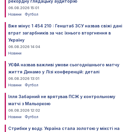
рекордну глядацьку аудиторію
06.08.2026 15:01
Новини
Футбол
Вже мінус 1 454 210 : Генштаб ЗСУ назвав свіжі дані
втрат загарбників за час їхнього вторгнення в
Україну
06.08.2026 14:04
Новини
УЄФА назвав важливі умови сьогоднішнього матчу
життя Динамо у Лізі конференцій: деталі
06.08.2026 13:01
Новини
Футбол
Ілля Забарний не врятував ПСЖ у контрольному
матчі з Мальоркою
06.08.2026 12:02
Новини
Футбол
Стрибки у воду. Україна стала золотою у міксті на