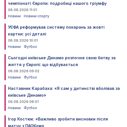
чемпіонаті Європи: подробиці нашого тріумфу
06.08.2026 11:01
Новини
Новини спорту
УЄФА реформував систему покарань за жовті
картки: усі деталі
06.08.2026 10:01
Новини
Футбол
Сьогодні київське Динамо розпочне свою битву за
життя у Європі: що відбувається
06.08.2026 09:02
Новини
Футбол
Наставник Карабаха: «Я сам у дитинстві вболівав за
київське Динамо»
06.08.2026 08:01
Новини
Футбол
Ігор Костюк: «Важливо зробити висновки після
матчу з ПАОКом»