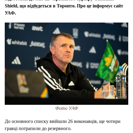
Shield
, що відбудеться в Торонто. Про це інформує сайт
УАФ.
Фото УАФ
До основного списку ввійшли 26 виконавців, ще чотири
гравці потрапили до резервного.