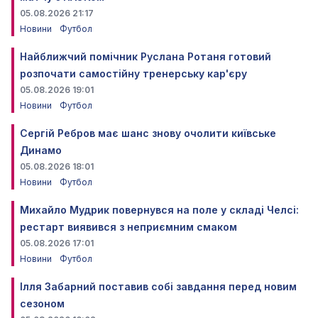
05.08.2026 21:17
Новини
Футбол
Найближчий помічник Руслана Ротаня готовий
розпочати самостійну тренерську кар'єру
05.08.2026 19:01
Новини
Футбол
Сергій Ребров має шанс знову очолити київське
Динамо
05.08.2026 18:01
Новини
Футбол
Михайло Мудрик повернувся на поле у складі Челсі:
рестарт виявився з неприємним смаком
05.08.2026 17:01
Новини
Футбол
Ілля Забарний поставив собі завдання перед новим
сезоном