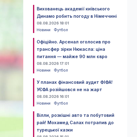
Вихованець академії київського
Динамо робить погоду в Німеччині
08.08.2026 18:01
Новини
Футбол
Офіційно. Арсенал оголосив про
трансфер зірки Нюкасла: ціна
питання — майже 90 млн євро
08.08.2026 17:01
Новини
Футбол
У планах фінансовий аудит ФІФА!
УЄФА розійшовся не на жарт
08.08.2026 16:01
Новини
Футбол
Вілли, розкішні авто та побутовий
рай! Мохамед Салах потрапив до
турецької казки
08.08.2026 15:01