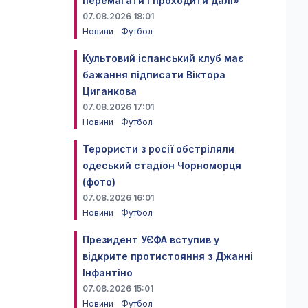
перемагати і проходити далі»
07.08.2026 18:01
Новини
Футбол
Культовий іспанський клуб має
бажання підписати Віктора
Циганкова
07.08.2026 17:01
Новини
Футбол
Терористи з росії обстріляли
одеський стадіон Чорноморця
(фото)
07.08.2026 16:01
Новини
Футбол
Президент УЄФА вступив у
відкрите протистояння з Джанні
Інфантіно
07.08.2026 15:01
Новини
Футбол