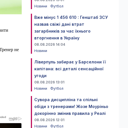
Новини
Футбол
Вже мінус 1 456 610 : Генштаб ЗСУ
назвав свіжі дані втрат
вити
загарбників за час їхнього
вторгнення в Україну
08.08.2026 14:04
 Тренер не
Новини
Ліверпуль забирає у Барселони її
капітана: всі деталі сенсаційної
угоди
08.08.2026 13:01
Новини
Футбол
Сувора дисципліна та спільні
обіди з тренерами! Жозе Моуріньо
докорінно змінив правила у Реалі
08.08.2026 12:01
Новини
Футбол