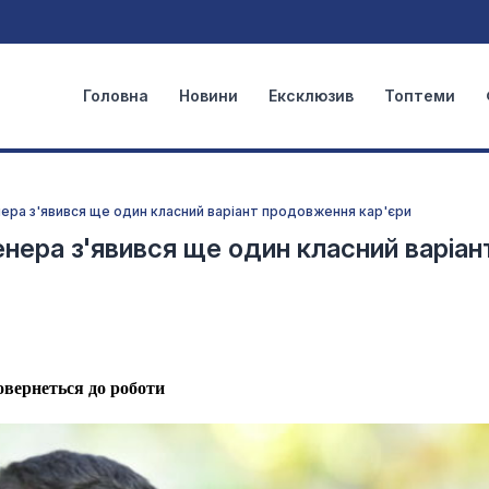
Головна
Новини
Ексклюзив
Топтеми
нера з'явився ще один класний варіант продовження кар'єри
енера з'явився ще один класний варіан
овернеться до роботи