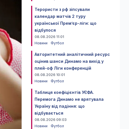
Терористи з рф зіпсували
календар матчів 2 туру
української Прем’єр-ліги: що
відбулося
08.08.2026 11:01
Новини
Футбол
Авторитетний аналітичний ресурс
оцінив шанси Динамо на вихід у
плей-оф Ліги конференцій
08.08.2026 10:01
Новини
Футбол
Таблиця коефіцієнтів УЄФА.
Перемога Динамо не врятувала
Україну від падіння: що
відбувається
08.08.2026 09:03
Новини
Футбол