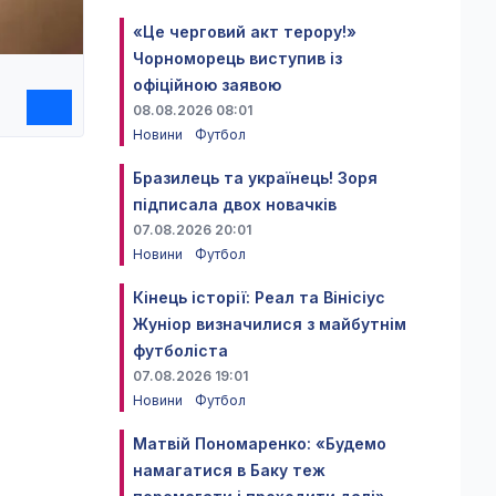
«Це черговий акт терору!»
Чорноморець виступив із
офіційною заявою
08.08.2026 08:01
Новини
Футбол
Бразилець та українець! Зоря
підписала двох новачків
07.08.2026 20:01
Новини
Футбол
Кінець історії: Реал та Вінісіус
Жуніор визначилися з майбутнім
футболіста
07.08.2026 19:01
Новини
Футбол
Матвій Пономаренко: «Будемо
намагатися в Баку теж