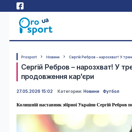
Prosport
Новини
Сергій Ребров – нарозхват! У тре
Сергій Ребров – нарозхват! У тр
продовження кар'єри
27.05.2026 15:02
Категории:
Новини
Футбол
Колишній наставник збірної України Сергій Ребров п