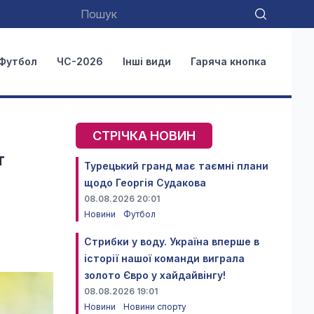
Футбол
ЧС-2026
Інші види
Гаряча кнопка
СТРІЧКА НОВИН
т
Турецький гранд має таємні плани
щодо Георгія Судакова
08.08.2026 20:01
Новини
Футбол
Стрибки у воду. Україна вперше в
історії нашої команди виграла
золото Євро у хайдайвінгу!
08.08.2026 19:01
Новини
Новини спорту