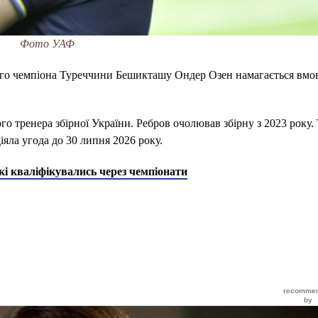
Фото УАФ
вого чемпіона Туреччини Бешикташу Ондер Озен намагається вмо
го тренера збірної України. Ребров очолював збірну з 2023 року.
іяла угода до 30 липня 2026 року.
які кваліфікувались через чемпіонати