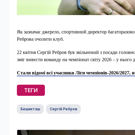
Як зазначає джерело, спортивний директор багаторазо
Реброва очолити клуб.
22 квітня Сергій Ребров був звільнений з посади головно
зміг вивести команду на чемпіонат світу 2026 – у нього д
Стали відомі всі учасники Ліги чемпіонів-2026/2027, 
ТЕГИ
Бешикташ
Сергій Ребров