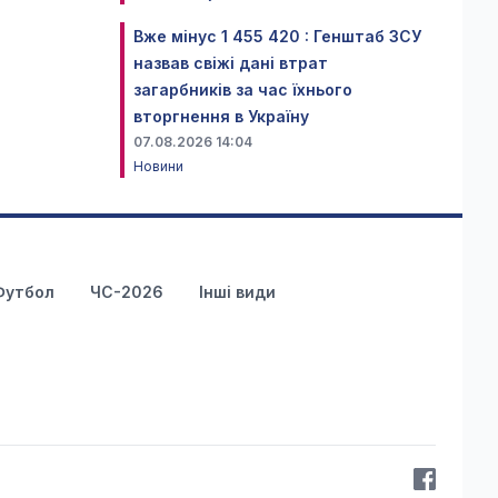
Вже мінус 1 455 420 : Генштаб ЗСУ
назвав свіжі дані втрат
загарбників за час їхнього
вторгнення в Україну
07.08.2026 14:04
Новини
Футбол
ЧС-2026
Інші види