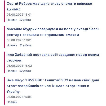
Сергій Ребров має шанс знову очолити київське
Динамо
05.08.2026 18:01
Новини
Футбол
Михайло Мудрик повернувся на поле у складі Челсі:
рестарт виявився з неприємним смаком
05.08.2026 17:01
Новини
Футбол
Ілля Забарний поставив собі завдання перед новим
сезоном
05.08.2026 16:02
Новини
Футбол
Вже мінус 1 452 880 : Генштаб ЗСУ назвав свіжі дані
втрат загарбників за час їхнього вторгнення в
Україну
05.08.2026 15:05
Новини