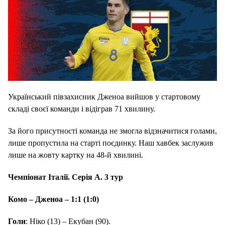
Український півзахисник Дженоа вийшов у стартовому
складі своєї команди і відіграв 71 хвилину.
За його присутності команда не змогла відзначитися голами,
лише пропустила на старті поєдинку. Наш хавбек заслужив
лише на жовту картку на 48-й хвилині.
Чемпіонат Італії. Серія А. 3 тур
Комо – Дженоа – 1:1 (1:0)
Голи
: Нiко (13) – Екубан (90).