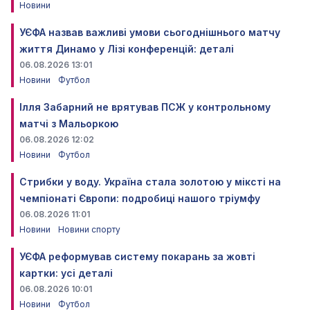
Новини
УЄФА назвав важливі умови сьогоднішнього матчу
життя Динамо у Лізі конференцій: деталі
06.08.2026 13:01
Новини
Футбол
Ілля Забарний не врятував ПСЖ у контрольному
матчі з Мальоркою
06.08.2026 12:02
Новини
Футбол
Стрибки у воду. Україна стала золотою у міксті на
чемпіонаті Європи: подробиці нашого тріумфу
06.08.2026 11:01
Новини
Новини спорту
УЄФА реформував систему покарань за жовті
картки: усі деталі
06.08.2026 10:01
Новини
Футбол