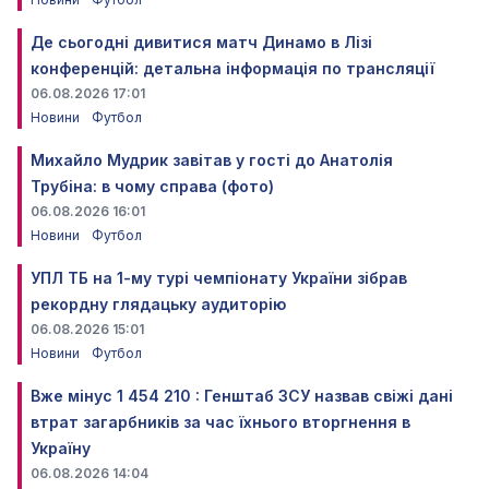
Де сьогодні дивитися матч Динамо в Лізі
конференцій: детальна інформація по трансляції
06.08.2026 17:01
Новини
Футбол
Михайло Мудрик завітав у гості до Анатолія
Трубіна: в чому справа (фото)
06.08.2026 16:01
Новини
Футбол
УПЛ ТБ на 1-му турі чемпіонату України зібрав
рекордну глядацьку аудиторію
06.08.2026 15:01
Новини
Футбол
Вже мінус 1 454 210 : Генштаб ЗСУ назвав свіжі дані
втрат загарбників за час їхнього вторгнення в
Україну
06.08.2026 14:04