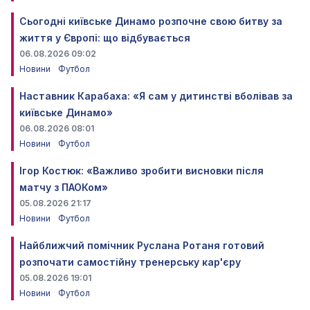
Сьогодні київське Динамо розпочне свою битву за
життя у Європі: що відбувається
06.08.2026 09:02
Новини
Футбол
Наставник Карабаха: «Я сам у дитинстві вболівав за
київське Динамо»
06.08.2026 08:01
Новини
Футбол
Ігор Костюк: «Важливо зробити висновки після
матчу з ПАОКом»
05.08.2026 21:17
Новини
Футбол
Найближчий помічник Руслана Ротаня готовий
розпочати самостійну тренерську кар'єру
05.08.2026 19:01
Новини
Футбол