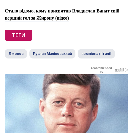
Стало відомо, кому присвятив Владислав Ванат свій
перший гол за Жирону (відео)
ТЕГИ
Дженоа
Руслан Маліновський
чемпіонат Італії