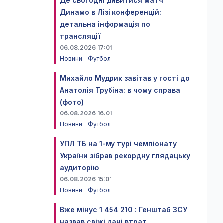
Де сьогодні дивитися матч
Динамо в Лізі конференцій:
детальна інформація по
трансляції
06.08.2026 17:01
Новини
Футбол
Михайло Мудрик завітав у гості до
Анатолія Трубіна: в чому справа
(фото)
06.08.2026 16:01
Новини
Футбол
УПЛ ТБ на 1-му турі чемпіонату
України зібрав рекордну глядацьку
аудиторію
06.08.2026 15:01
Новини
Футбол
Вже мінус 1 454 210 : Генштаб ЗСУ
назвав свіжі дані втрат