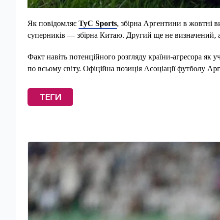
Як повідомляє
TyC Sports
, збірна Аргентини в жовтні в
суперників — збірна Китаю. Другий ще не визначений, а
Факт навіть потенційного розгляду країни-агресора як у
по всьому світу. Офіційна позиція Асоціації футболу Ар
ТЕГИ