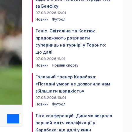
за Бенфіку
07.08.2026 12:01
Новини
Футбол
Теніс. Світоліна та Костюк
продовжують розривати
суперниць на турнірі у Торонто:
що далі
07.08.2026 11:01
Новини
Новини спорту
Головний тренер Карабаха:
«Погодні умови не дозволили нам
збільшити швидкість»
07.08.2026 10:01
Новини
Футбол
Ліга конференцій. Динамо виграло
перший матч кваліфікації у
Карабаха: що далі у киян