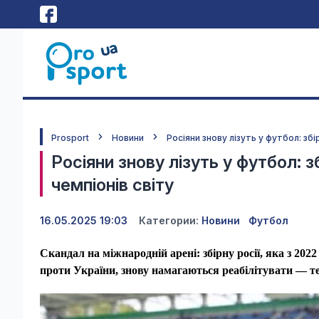
Prosport
Новини
Росіяни знову лізуть у футбол: зб
Росіяни знову лізуть у футбол: 
чемпіонів світу
16.05.2025 19:03
Категории:
Новини
Футбол
Скандал на міжнародній арені: збірну росії, яка з 20
проти України, знову намагаються реабілітувати — те