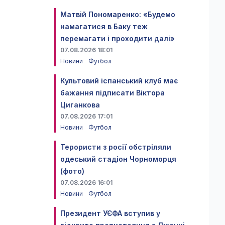
Матвій Пономаренко: «Будемо
намагатися в Баку теж
перемагати і проходити далі»
07.08.2026 18:01
Новини
Футбол
Культовий іспанський клуб має
бажання підписати Віктора
Циганкова
07.08.2026 17:01
Новини
Футбол
Терористи з росії обстріляли
одеський стадіон Чорноморця
(фото)
07.08.2026 16:01
Новини
Футбол
Президент УЄФА вступив у