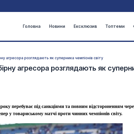
Головна
Новини
Ексклюзив
Топтеми
ірну агресора розглядають як суперника чемпіонів світу
збірну агресора розглядають як суперн
22 року перебуває під санкціями та повним відстороненням чере
пер у товариському матчі проти чинних чемпіонів світу.