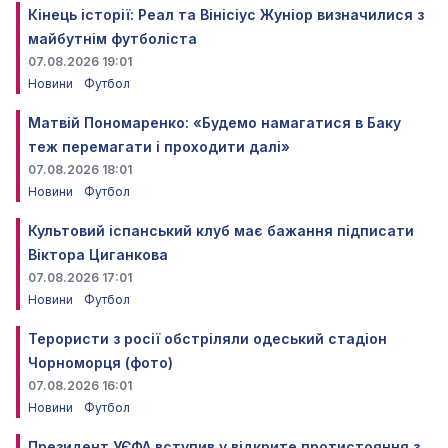
Кінець історії: Реал та Вінісіус Жуніор визначилися з
майбутнім футболіста
07.08.2026 19:01
Новини
Футбол
Матвій Пономаренко: «Будемо намагатися в Баку
теж перемагати і проходити далі»
07.08.2026 18:01
Новини
Футбол
Культовий іспанський клуб має бажання підписати
Віктора Циганкова
07.08.2026 17:01
Новини
Футбол
Терористи з росії обстріляли одеський стадіон
Чорноморця (фото)
07.08.2026 16:01
Новини
Футбол
Президент УЄФА вступив у відкрите протистояння з