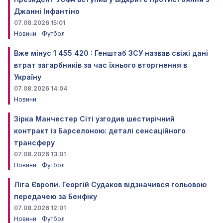
Джанні Інфантіно
07.08.2026 15:01
Новини
Футбол
Вже мінус 1 455 420 : Генштаб ЗСУ назвав свіжі дані
втрат загарбників за час їхнього вторгнення в
Україну
07.08.2026 14:04
Новини
Зірка Манчестер Сіті узгодив шестирічний
контракт із Барселоною: деталі сенсаційного
трансферу
07.08.2026 13:01
Новини
Футбол
Ліга Європи. Георгій Судаков відзначився гольовою
передачею за Бенфіку
07.08.2026 12:01
Новини
Футбол