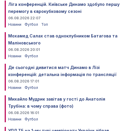
Ліга конференцій. Київське Динамо здобуло першу
перемогу в єврокубковому сезоні
06.08.2026 22:07
Новини
Футбол
Топ
Мохамед Салах став одноклубником Батагова та
Маліновського
06.08.2026 20:01
Новини
Футбол
Де сьогодні дивитися матч Динамо в Лізі
конференцій: детальна інформація по трансляції
06.08.2026 17:01
Новини
Футбол
Михайло Мудрик завітав у гості до Анатолія
Трубіна: в чому справа (фото)
06.08.2026 16:01
Новини
Футбол
УПЛ ТБ на 1-му турі чемпіонату України зібрав