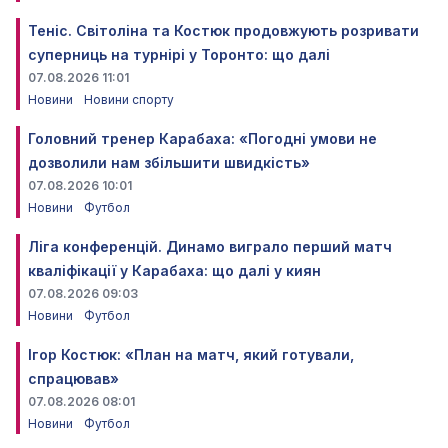
Теніс. Світоліна та Костюк продовжують розривати
суперниць на турнірі у Торонто: що далі
07.08.2026 11:01
Новини
Новини спорту
Головний тренер Карабаха: «Погодні умови не
дозволили нам збільшити швидкість»
07.08.2026 10:01
Новини
Футбол
Ліга конференцій. Динамо виграло перший матч
кваліфікації у Карабаха: що далі у киян
07.08.2026 09:03
Новини
Футбол
Ігор Костюк: «План на матч, який готували,
спрацював»
07.08.2026 08:01
Новини
Футбол