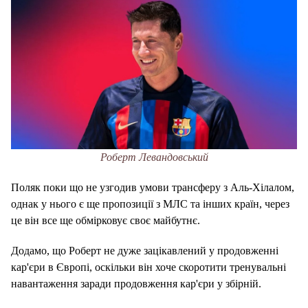
Роберт Левандовський
Поляк поки що не узгодив умови трансферу з Аль-Хілалом,
однак у нього є ще пропозиції з МЛС та інших країн, через
це він все ще обмірковує своє майбутнє.
Додамо, що Роберт не дуже зацікавлений у продовженні
кар'єри в Європі, оскільки він хоче скоротити тренувальні
навантаження заради продовження кар'єри у збірній.