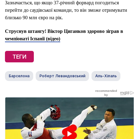
Зазначається, що якщо 37-річний форвард погодиться
перейти до саудівської команди, то він зможе отримувати
близько 90 млн євро на рік.
Струснув штангу! Віктор Циганков здорово зіграв в
чемпіонаті Іспанії (відео)
ТЕГИ
Барселона
Роберт Левандовський
Аль-Хілаль