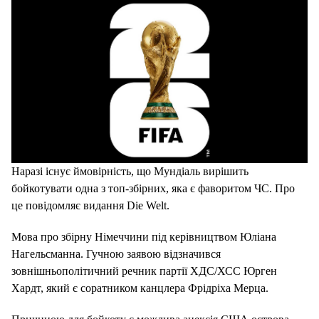
Наразі існує ймовірність, що Мундіаль вирішить
бойкотувати одна з топ-збірних, яка є фаворитом ЧС. Про
це повідомляє видання Die Welt.
Мова про збірну Німеччини під керівництвом Юліана
Нагельсманна. Гучною заявою відзначився
зовнішньополітичний речник партії ХДС/ХСС Юрген
Хардт, який є соратником канцлера Фрідріха Мерца.