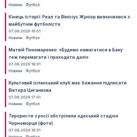
Новини
Футбол
Кінець історії: Реал та Вінісіус Жуніор визначилися з
майбутнім футболіста
07.08.2026 19:01
Новини
Футбол
Матвій Пономаренко: «Будемо намагатися в Баку
теж перемагати і проходити далі»
07.08.2026 18:01
Новини
Футбол
Культовий іспанський клуб має бажання підписати
Віктора Циганкова
07.08.2026 17:01
Новини
Футбол
Терористи з росії обстріляли одеський стадіон
Чорноморця (фото)
07.08.2026 16:01
Новини
Футбол