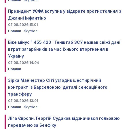
Президент УЄФА вступив у відкрите протистояння з
Джанні Інфантіно
07.08.2026 15:01
Новини
Футбол
Вже мінус 1 455 420 : Генштаб ЗСУ назвав свіжі дані
втрат загарбників за час їхнього вторгнення в
Україну
07.08.2026 14:04
Новини
Зірка Манчестер Сіті узгодив шестирічний
контракт із Барселоною: деталі сенсаційного
трансферу
07.08.2026 13:01
Новини
Футбол
Ліга Європи. Георгій Судаков відзначився гольовою
передачею за Бенфіку