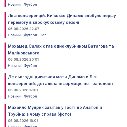
Новини
Футбол
Ліга конференцій. Київське Динамо здобуло першу
перемогу в єврокубковому сезоні
06.08.2026 22:07
Новини
Футбол
Топ
Мохамед Салах став одноклубником Батагова та
Маліновського
06.08.2026 20:01
Новини
Футбол
Де сьогодні дивитися матч Динамо в Лізі
конференцій: детальна інформація по трансляції
06.08.2026 17:01
Новини
Футбол
Михайло Мудрик завітав у гості до Анатолія
Трубіна: в чому справа (фото)
06.08.2026 16:01
Новини
Футбол