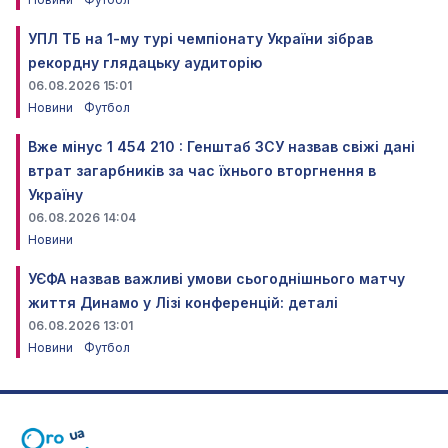
УПЛ ТБ на 1-му турі чемпіонату України зібрав
рекордну глядацьку аудиторію
06.08.2026 15:01
Новини
Футбол
Вже мінус 1 454 210 : Генштаб ЗСУ назвав свіжі дані
втрат загарбників за час їхнього вторгнення в
Україну
06.08.2026 14:04
Новини
УЄФА назвав важливі умови сьогоднішнього матчу
життя Динамо у Лізі конференцій: деталі
06.08.2026 13:01
Новини
Футбол