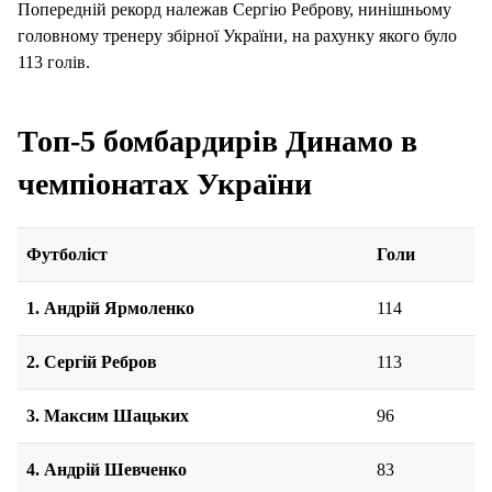
Попередній рекорд належав Сергію Реброву, нинішньому
головному тренеру збірної України, на рахунку якого було
113 голів.
Топ-5 бомбардирів Динамо в
чемпіонатах України
Футболіст
Голи
1.
Андрій Ярмоленко
114
2. Сергій Ребров
113
3. Максим Шацьких
96
4. Андрій Шевченко
83