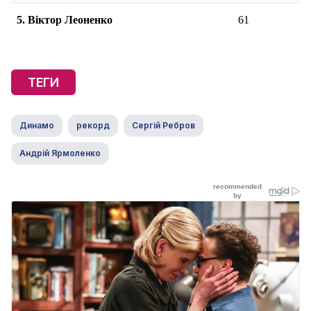
5. Віктор Леоненко
61
ТЕГИ
Динамо
рекорд
Сергій Ребров
Андрій Ярмоленко