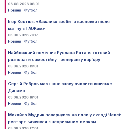
06.08.2026 08:01
Новини
Футбол
Ігор Костюк: «Важливо зробити висновки після
матчу з ПАОКом»
05.08.2026 21:17
Новини
Футбол
Найближчий помічник Руслана Ротаня готовий
розпочати самостійну тренерську кар'єру
05.08.2026 19:01
Новини
Футбол
Сергій Ребров має шанс знову очолити київське
Динамо
05.08.2026 18:01
Новини
Футбол
Михайло Мудрик повернувся на поле у складі Челсі:
рестарт виявився з неприємним смаком
05.08.2026 17:01