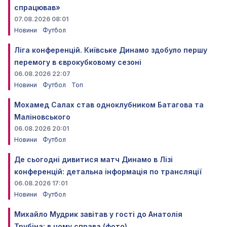
спрацював»
07.08.2026 08:01
Новини
Футбол
Ліга конференцій. Київське Динамо здобуло першу
перемогу в єврокубковому сезоні
06.08.2026 22:07
Новини
Футбол
Топ
Мохамед Салах став одноклубником Батагова та
Маліновського
06.08.2026 20:01
Новини
Футбол
Де сьогодні дивитися матч Динамо в Лізі
конференцій: детальна інформація по трансляції
06.08.2026 17:01
Новини
Футбол
Михайло Мудрик завітав у гості до Анатолія
Трубіна: в чому справа (фото)