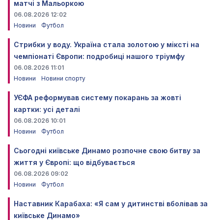
матчі з Мальоркою
06.08.2026 12:02
Новини
Футбол
Стрибки у воду. Україна стала золотою у міксті на
чемпіонаті Європи: подробиці нашого тріумфу
06.08.2026 11:01
Новини
Новини спорту
УЄФА реформував систему покарань за жовті
картки: усі деталі
06.08.2026 10:01
Новини
Футбол
Сьогодні київське Динамо розпочне свою битву за
життя у Європі: що відбувається
06.08.2026 09:02
Новини
Футбол
Наставник Карабаха: «Я сам у дитинстві вболівав за
київське Динамо»