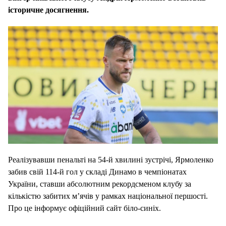
історичне досягнення.
Реалізувавши пенальті на 54-й хвилині зустрічі, Ярмоленко
забив свій 114-й гол у складі Динамо в чемпіонатах
України, ставши абсолютним рекордсменом клубу за
кількістю забитих м’ячів у рамках національної першості.
Про це інформує офіційний сайт біло-синіх.