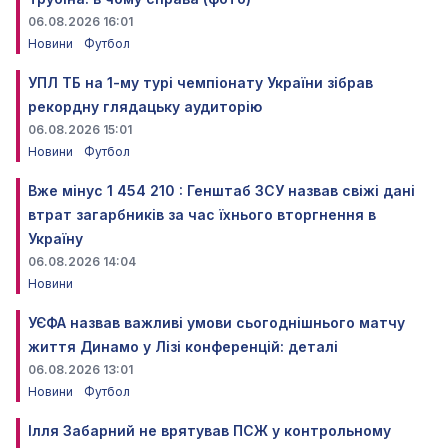
06.08.2026 16:01
Новини
Футбол
УПЛ ТБ на 1-му турі чемпіонату України зібрав
рекордну глядацьку аудиторію
06.08.2026 15:01
Новини
Футбол
Вже мінус 1 454 210 : Генштаб ЗСУ назвав свіжі дані
втрат загарбників за час їхнього вторгнення в
Україну
06.08.2026 14:04
Новини
УЄФА назвав важливі умови сьогоднішнього матчу
життя Динамо у Лізі конференцій: деталі
06.08.2026 13:01
Новини
Футбол
Ілля Забарний не врятував ПСЖ у контрольному