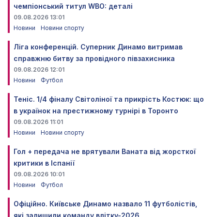
чемпіонський титул WBO: деталі
09.08.2026 13:01
Новини
Новини спорту
Ліга конференцій. Суперник Динамо витримав
справжню битву за провідного півзахисника
09.08.2026 12:01
Новини
Футбол
Теніс. 1/4 фіналу Світоліної та прикрість Костюк: що
в українок на престижному турнірі в Торонто
09.08.2026 11:01
Новини
Новини спорту
Гол + передача не врятували Ваната від жорсткої
критики в Іспанії
09.08.2026 10:01
Новини
Футбол
Офіційно. Київське Динамо назвало 11 футболістів,
які залишили команду влітку-2026