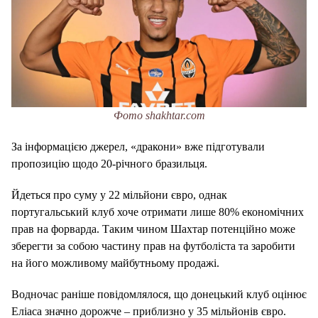
Фото shakhtar.com
За інформацією джерел, «дракони» вже підготували
пропозицію щодо 20-річного бразильця.
Йдеться про суму у 22 мільйони євро, однак
португальський клуб хоче отримати лише 80% економічних
прав на форварда. Таким чином Шахтар потенційно може
зберегти за собою частину прав на футболіста та заробити
на його можливому майбутньому продажі.
Водночас раніше повідомлялося, що донецький клуб оцінює
Еліаса значно дорожче – приблизно у 35 мільйонів євро.