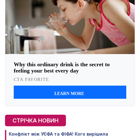
СТРІЧКА НОВИН
Конфлікт між УЄФА та ФІФА! Кого вирішила