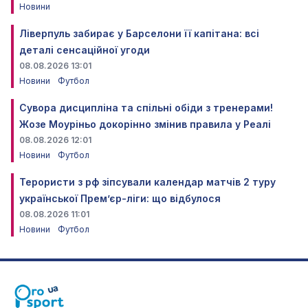
Новини
Ліверпуль забирає у Барселони її капітана: всі
деталі сенсаційної угоди
08.08.2026 13:01
Новини
Футбол
Сувора дисципліна та спільні обіди з тренерами!
Жозе Моуріньо докорінно змінив правила у Реалі
08.08.2026 12:01
Новини
Футбол
Терористи з рф зіпсували календар матчів 2 туру
української Прем’єр-ліги: що відбулося
08.08.2026 11:01
Новини
Футбол