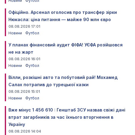
Новини
Футбол
Офіційно. Арсенал оголосив про трансфер зірки
Нюкасла: ціна питання — майже 90 млн євро
08.08.2026 17:01
Новини
Футбол
У планах фінансовий аудит ФІФА! УЄФА розійшовся
не на жарт
08.08.2026 16:01
Новини
Футбол
Вілли, розкішні авто та побутовий рай! Мохамед
Салах потрапив до турецької казки
08.08.2026 15:01
Новини
Футбол
Вже мінус 1 456 610 : Генштаб ЗСУ назвав свіжі дані
втрат загарбників за час їхнього вторгнення в
Україну
08.08.2026 14:04