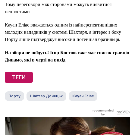
Тому переговори між сторонами можуть виявитися
непростими.
Кауан Еліас вважається одним із найперспективніших
молодих нападників у системі Шахтаря, а інтерес з боку
Порту лише підтверджує високий потенціал бразильця.
На збори не поїдуть! Ігор Костюк вже має список гравців
Динамо, які в черзі на вихід
ТЕГИ
Порту
Шахтар Донецьк
Кауан Еліас