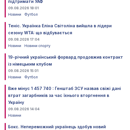
підтримати УАФ
09.08.2026 18:01
Новини
Футбол
Теніс. Українка Еліна Світоліна вийшла в лідери
сезону WTA: що відбувається
09.08.2026 17:04
Новини
Новини спорту
19-річний український форвард продовжив контракт
із німецьким клубом
09.08.2026 15:01
Новини
Футбол
Вже мінус 1 457 740 : Генштаб ЗСУ назвав свіжі дані
втрат загарбників за час їхнього вторгнення в
Україну
09.08.2026 14:04
Новини
Бокс. Непереможний українець здобув новий