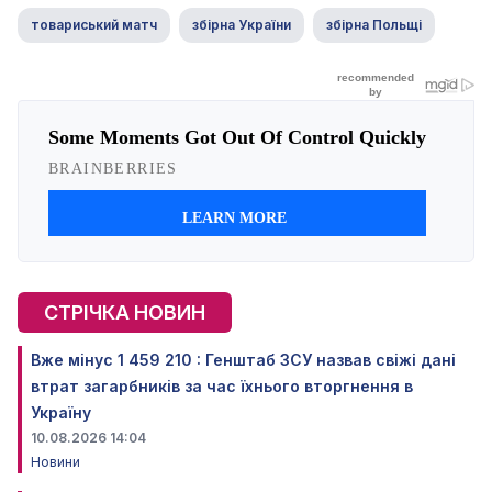
товариський матч
збірна України
збірна Польщі
СТРІЧКА НОВИН
Вже мінус 1 459 210 : Генштаб ЗСУ назвав свіжі дані
втрат загарбників за час їхнього вторгнення в
Україну
10.08.2026 14:04
Новини