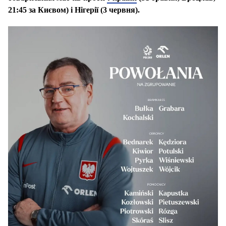
21:45 за Києвом) і Нігерії (3 червня).