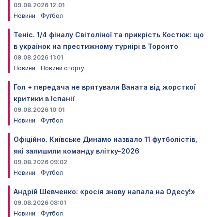
09.08.2026 12:01
Новини
Футбол
Теніс. 1/4 фіналу Світоліної та прикрість Костюк: що
в українок на престижному турнірі в Торонто
09.08.2026 11:01
Новини
Новини спорту
Гол + передача не врятували Ваната від жорсткої
критики в Іспанії
09.08.2026 10:01
Новини
Футбол
Офіційно. Київське Динамо назвало 11 футболістів,
які залишили команду влітку-2026
09.08.2026 09:02
Новини
Футбол
Андрій Шевченко: «росія знову напала на Одесу!»
09.08.2026 08:01
Новини
Футбол