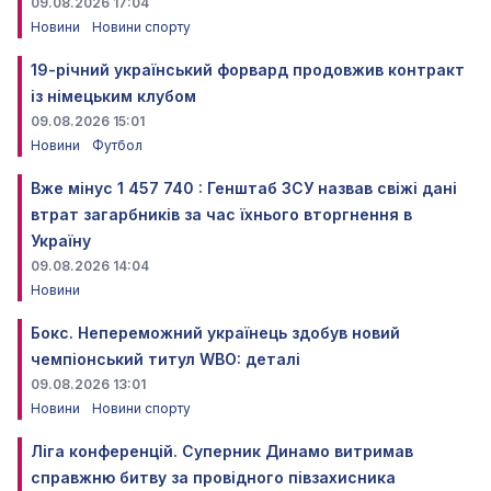
09.08.2026 17:04
Новини
Новини спорту
19-річний український форвард продовжив контракт
із німецьким клубом
09.08.2026 15:01
Новини
Футбол
Вже мінус 1 457 740 : Генштаб ЗСУ назвав свіжі дані
втрат загарбників за час їхнього вторгнення в
Україну
09.08.2026 14:04
Новини
Бокс. Непереможний українець здобув новий
чемпіонський титул WBO: деталі
09.08.2026 13:01
Новини
Новини спорту
Ліга конференцій. Суперник Динамо витримав
справжню битву за провідного півзахисника