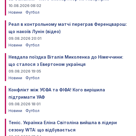
10.08.2026 08:02
Новини
Футбол
Реал в контрольному матчі переграв Ференцварош:
що накоїв Лунін (відео)
09.08.2026 20:01
Новини
Футбол
Невдала поїздка Віталія Миколенка до Німеччини:
що сталося з Евертоном українця
09.08.2026 19:05
Новини
Футбол
Конфлікт між УЄФА та ФІФА! Кого вирішила
підтримати УАФ
09.08.2026 18:01
Новини
Футбол
Теніс. Українка Еліна Світоліна вийшла в лідери
сезону WTA: що відбувається