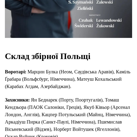
Склад збірної Польщі
Воротарі:
Марцин Булка (Неом, Саудівська Аравія), Каміль
Ґрабара (Вольфсбург, Німеччина), Матеуш Кохальський
(Карабах Агдам, Азербайджан).
Захисники:
Ян Беднарек (Порту, Поортугалія), Томаш
Кендзьора (ПАОК Салоніки, Греція), Якуб Ківьор (Арсенал
Лондон, Англія), Кацпер Потульський (Майнц, Німеччина),
Аркадіуш Пирка (Санкт-Паулі, Німеччина), Пшемислав
Вісьневський (Відзев), Норберт Войтушек (Ягеллонія),
Оскар Вуйчик (Краковія).