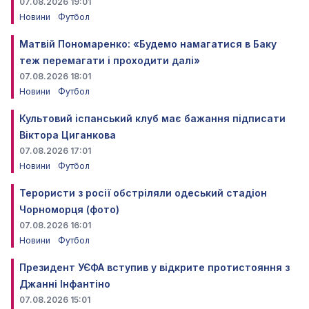
07.08.2026 19:01
Новини
Футбол
Матвій Пономаренко: «Будемо намагатися в Баку
теж перемагати і проходити далі»
07.08.2026 18:01
Новини
Футбол
Культовий іспанський клуб має бажання підписати
Віктора Циганкова
07.08.2026 17:01
Новини
Футбол
Терористи з росії обстріляли одеський стадіон
Чорноморця (фото)
07.08.2026 16:01
Новини
Футбол
Президент УЄФА вступив у відкрите протистояння з
Джанні Інфантіно
07.08.2026 15:01