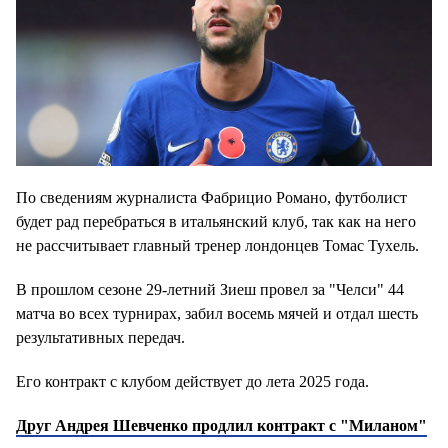
По сведениям журналиста Фабрицио Романо, футболист
будет рад перебраться в итальянский клуб, так как на него
не рассчитывает главный тренер лондонцев Томас Тухель.
В прошлом сезоне 29-летний Зиеш провел за "Челси" 44
матча во всех турнирах, забил восемь мячей и отдал шесть
результативных передач.
Его контракт с клубом действует до лета 2025 года.
Друг Андрея Шевченко продлил контракт с "Миланом"