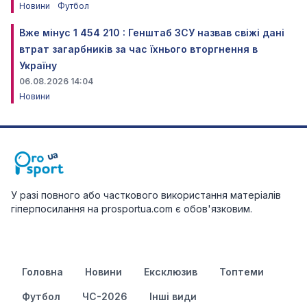
Новини
Футбол
Вже мінус 1 454 210 : Генштаб ЗСУ назвав свіжі дані
втрат загарбників за час їхнього вторгнення в
Україну
06.08.2026 14:04
Новини
У разі повного або часткового використання матеріалів
гіперпосилання на prosportua.com є обов'язковим.
Головна
Новини
Ексклюзив
Топтеми
Футбол
ЧС-2026
Інші види