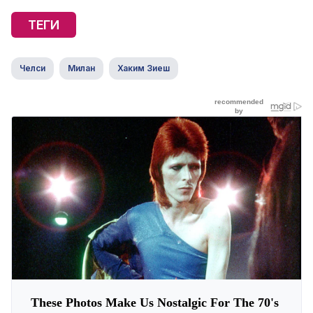
ТЕГИ
Челси
Милан
Хаким Зиеш