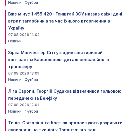
Новини
Футбол
Вже мінус 1 455 420 : Генштаб ЗСУ назвав свіжі дані
втрат загарбників за час їхнього вторгнення в
Україну
07.08.2026 14:04
Новини
Зірка Манчестер Сіті узгодив шестирічний
контракт із Барселоною: деталі сенсаційного
трансферу
07.08.2026 13:01
Новини
Футбол
Ліга Європи. Георгій Судаков відзначився гольовою
передачею за Бенфіку
07.08.2026 12:01
Новини
Футбол
Теніс. Світоліна та Костюк продовжують розривати
суперниць на турнірі у Торонто: що далі