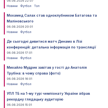
06.08.2026 22:07
Новини
Футбол
Топ
Мохамед Салах став одноклубником Батагова та
Маліновського
06.08.2026 20:01
Новини
Футбол
Де сьогодні дивитися матч Динамо в Лізі
конференцій: детальна інформація по трансляції
06.08.2026 17:01
Новини
Футбол
Михайло Мудрик завітав у гості до Анатолія
Трубіна: в чому справа (фото)
06.08.2026 16:01
Новини
Футбол
УПЛ ТБ на 1-му турі чемпіонату України зібрав
рекордну глядацьку аудиторію
06.08.2026 15:01