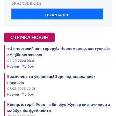
СТРІЧКА НОВИН
«Це черговий акт терору!» Чорноморець виступив із
офіційною заявою
08.08.2026 08:01
Новини
Футбол
Бразилець та українець! Зоря підписала двох
новачків
07.08.2026 20:01
Новини
Футбол
Кінець історії: Реал та Вінісіус Жуніор визначилися з
майбутнім футболіста