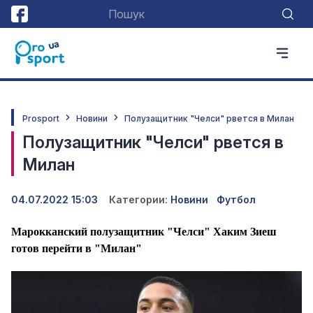
Prosport
Новини
Полузащитник "Челси" рвется в Милан
Полузащитник "Челси" рвется в
Милан
04.07.2022 15:03
Категории:
Новини
Футбол
Марокканский полузащитник "Челси" Хаким Зиеш
готов перейти в "Милан"