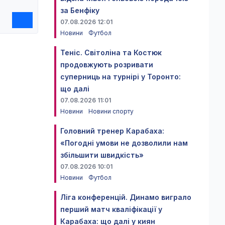
за Бенфіку
07.08.2026 12:01
Новини
Футбол
Теніс. Світоліна та Костюк
продовжують розривати
суперниць на турнірі у Торонто:
що далі
07.08.2026 11:01
Новини
Новини спорту
Головний тренер Карабаха:
«Погодні умови не дозволили нам
збільшити швидкість»
07.08.2026 10:01
Новини
Футбол
Ліга конференцій. Динамо виграло
перший матч кваліфікації у
Карабаха: що далі у киян