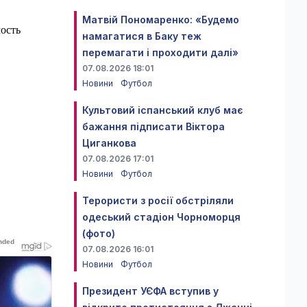
Матвій Пономаренко: «Будемо
мость
намагатися в Баку теж
перемагати і проходити далі»
07.08.2026 18:01
Новини
Футбол
Культовий іспанський клуб має
бажання підписати Віктора
Циганкова
07.08.2026 17:01
Новини
Футбол
Терористи з росії обстріляли
одеський стадіон Чорноморця
(фото)
07.08.2026 16:01
Новини
Футбол
Президент УЄФА вступив у