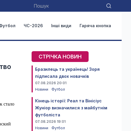
Футбол
ЧС-2026
Інші види
Гаряча кнопка
СТРІЧКА НОВИН
тво
Бразилець та українець! Зоря
підписала двох новачків
07.08.2026 20:01
Новини
Футбол
Кінець історії: Реал та Вінісіус
к стало
Жуніор визначилися з майбутнім
футболіста
07.08.2026 19:01
вский
Новини
Футбол