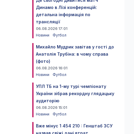
Де сьогодні дивитися матч
Динамо в Лізі конференцій:
детальна інформація по
трансляції
06.08.2026 17:01
Новини
Футбол
Михайло Мудрик завітав у гості до
Анатолія Трубіна: в чому справа
(фото)
06.08.2026 16:01
Новини
Футбол
УПЛ ТБ на 1-му турі чемпіонату
України зібрав рекордну глядацьку
аудиторію
06.08.2026 15:01
Новини
Футбол
Вже мінус 1 454 210 : Генштаб ЗСУ
назвав свіжі дані втрат