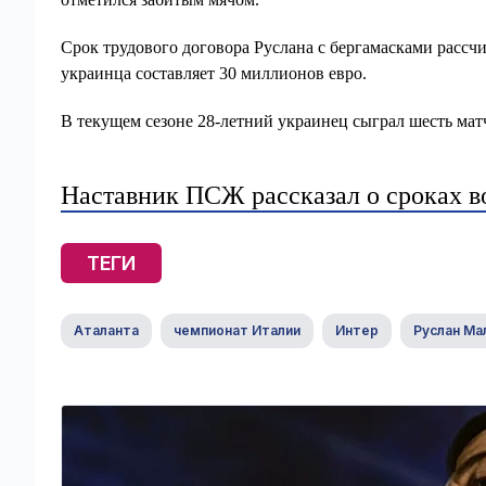
Срок трудового договора Руслана с бергамасками рассчит
украинца составляет 30 миллионов евро.
В текущем сезоне 28-летний украинец сыграл шесть матч
Наставник ПСЖ рассказал о сроках 
ТЕГИ
Аталанта
чемпионат Италии
Интер
Руслан Ма