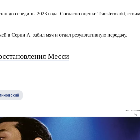
ан до середины 2023 года. Согласно оценке Transfermarkt, стои
ей в Серии А, забил мяч и отдал результативную передачу.
восстановления Месси
линовский