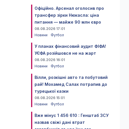
Офіційно. Арсенал оголосив про
трансфер зірки Нюкасла: ціна
питання — майже 90 млн євро
08.08.2026 17:01
Новини
Футбол
У планах фінансовий аудит ФІФА!
УЄФА розійшовся не на жарт
08.08.2026 16:01
Новини
Футбол
Вілли, розкішні авто та побутовий
рай! Мохамед Салах потрапив до
турецької казки
08.08.2026 15:01
Новини
Футбол
Вже мінус 1 456 610 : Генштаб ЗСУ
назвав свіжі дані втрат