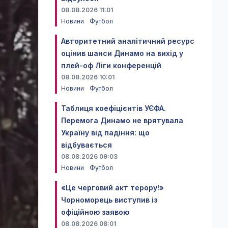
08.08.2026 11:01
Новини
Футбол
Авторитетний аналітичний ресурс
оцінив шанси Динамо на вихід у
плей-оф Ліги конференцій
08.08.2026 10:01
Новини
Футбол
Таблиця коефіцієнтів УЄФА.
Перемога Динамо не врятувала
Україну від падіння: що
відбувається
08.08.2026 09:03
Новини
Футбол
«Це черговий акт терору!»
Чорноморець виступив із
офіційною заявою
08.08.2026 08:01