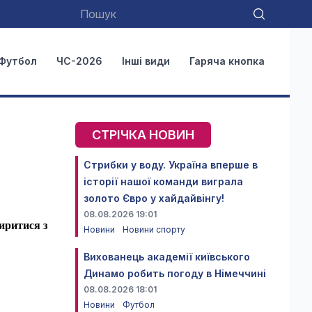
Футбол
ЧС-2026
Інші види
Гаряча кнопка
СТРІЧКА НОВИН
Стрибки у воду. Україна вперше в
історії нашої команди виграла
золото Євро у хайдайвінгу!
08.08.2026 19:01
миритися з
Новини
Новини спорту
Вихованець академії київського
Динамо робить погоду в Німеччині
08.08.2026 18:01
Новини
Футбол