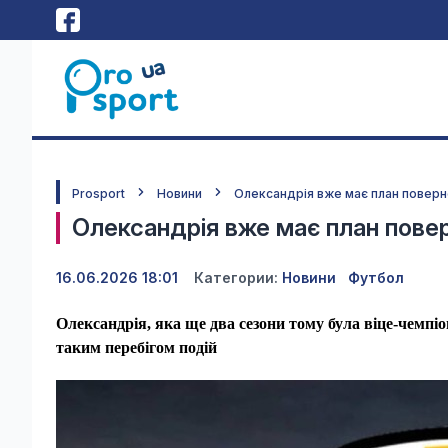
Prosport
Новини
Олександрія вже має план поверн
Олександрія вже має план повер
16.06.2026 18:01
Категории:
Новини
Футбол
Олександрія, яка ще два сезони тому була віце-чемпіо
таким перебігом подій