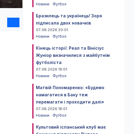
Новини
Футбол
Бразилець та українець! Зоря
підписала двох новачків
07.08.2026 20:01
Новини
Футбол
Кінець історії: Реал та Вінісіус
Жуніор визначилися з майбутнім
футболіста
07.08.2026 19:01
Новини
Футбол
Матвій Пономаренко: «Будемо
намагатися в Баку теж
перемагати і проходити далі»
07.08.2026 18:01
Новини
Футбол
Культовий іспанський клуб має