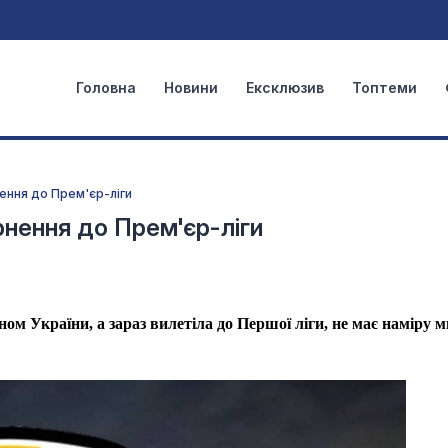
Головна
Новини
Ексклюзив
Топтеми
ення до Прем'єр-ліги
нення до Прем'єр-ліги
ном України, а зараз вилетіла до Першої ліги, не має наміру 