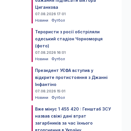
бажання підписати Віктора
Циганкова
07.08.2026 17:01
Новини
Футбол
Терористи з росії обстріляли
одеський стадіон Чорноморця
(фото)
07.08.2026 16:01
Новини
Футбол
Президент УЄФА вступив у
відкрите протистояння з Джанні
Інфантіно
07.08.2026 15:01
Новини
Футбол
Вже мінус 1 455 420 : Генштаб ЗСУ
назвав свіжі дані втрат
загарбників за час їхнього
вторгнення в Україну