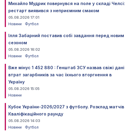
Михайло Мудрик повернувся на поле у складі Челсі:
рестарт виявився з неприємним смаком
05.08.2026 17:01
Новини
Футбол
Ілля Забарний поставив собі завдання перед новим
сезоном
05.08.2026 16:02
Новини
Футбол
Вже мінус 1 452 880 : Генштаб ЗСУ назвав свіжі дані
втрат загарбників за час їхнього вторгнення в
Україну
05.08.2026 15:05
Новини
Кубок України-2026/2027 з футболу. Розклад матчів
Кваліфікаційного раунду
05.08.2026 14:03
Новини
Футбол