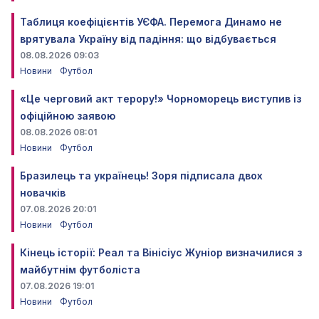
Таблиця коефіцієнтів УЄФА. Перемога Динамо не
врятувала Україну від падіння: що відбувається
08.08.2026 09:03
Новини
Футбол
«Це черговий акт терору!» Чорноморець виступив із
офіційною заявою
08.08.2026 08:01
Новини
Футбол
Бразилець та українець! Зоря підписала двох
новачків
07.08.2026 20:01
Новини
Футбол
Кінець історії: Реал та Вінісіус Жуніор визначилися з
майбутнім футболіста
07.08.2026 19:01
Новини
Футбол