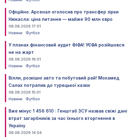
Офіційно. Арсенал оголосив про трансфер зірки
Нюкасла: ціна питання — майже 90 млн євро
08.08.2026 17:01
Новини
Футбол
У планах фінансовий аудит ФІФА! УЄФА розійшовся
не на жарт
08.08.2026 16:01
Новини
Футбол
Вілли, розкішні авто та побутовий рай! Мохамед
Салах потрапив до турецької казки
08.08.2026 15:01
Новини
Футбол
Вже мінус 1 456 610 : Генштаб ЗСУ назвав свіжі дані
втрат загарбників за час їхнього вторгнення в
Україну
08.08.2026 14:04