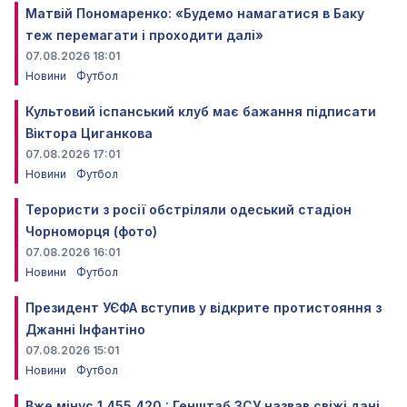
Матвій Пономаренко: «Будемо намагатися в Баку
теж перемагати і проходити далі»
07.08.2026 18:01
Новини
Футбол
Культовий іспанський клуб має бажання підписати
Віктора Циганкова
07.08.2026 17:01
Новини
Футбол
Терористи з росії обстріляли одеський стадіон
Чорноморця (фото)
07.08.2026 16:01
Новини
Футбол
Президент УЄФА вступив у відкрите протистояння з
Джанні Інфантіно
07.08.2026 15:01
Новини
Футбол
Вже мінус 1 455 420 : Генштаб ЗСУ назвав свіжі дані