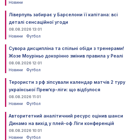
Новини
Ліверпуль забирає у Барселони її капітана: всі
деталі сенсаційної угоди
08.08.2026 13:01
Новини
Футбол
Сувора дисципліна та спільні обіди з тренерами!
Жозе Моуріньо докорінно змінив правила у Реалі
08.08.2026 12:01
Новини
Футбол
Терористи з рф зіпсували календар матчів 2 туру
української Прем’єр-ліги: що відбулося
08.08.2026 11:01
Новини
Футбол
Авторитетний аналітичний ресурс оцінив шанси
Динамо на вихід у плей-оф Ліги конференцій
08.08.2026 10:01
Новини
Футбол