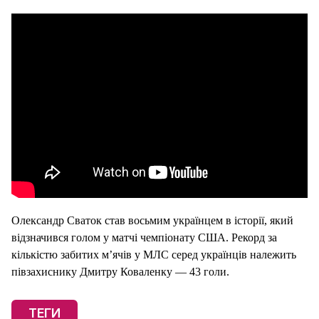
Олександр Сваток став восьмим українцем в історії, який
відзначився голом у матчі чемпіонату США. Рекорд за
кількістю забитих м’ячів у МЛС серед українців належить
півзахиснику Дмитру Коваленку — 43 голи.
ТЕГИ