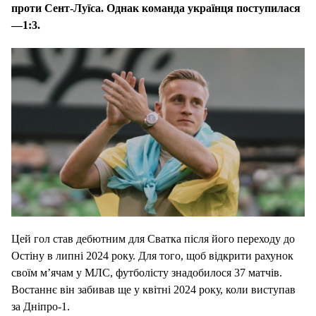
проти Сент-Луїса. Однак команда українця поступилася
—1:3.
Цей гол став дебютним для Сватка після його переходу до
Остіну в липні 2024 року. Для того, щоб відкрити рахунок
своїм м’ячам у МЛС, футболісту знадобилося 37 матчів.
Востаннє він забивав ще у квітні 2024 року, коли виступав
за Дніпро-1.