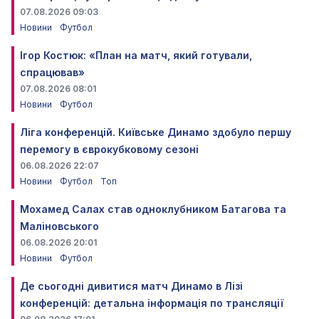
07.08.2026 09:03
Новини
Футбол
Ігор Костюк: «План на матч, який готували,
спрацював»
07.08.2026 08:01
Новини
Футбол
Ліга конференцій. Київське Динамо здобуло першу
перемогу в єврокубковому сезоні
06.08.2026 22:07
Новини
Футбол
Топ
Мохамед Салах став одноклубником Батагова та
Маліновського
06.08.2026 20:01
Новини
Футбол
Де сьогодні дивитися матч Динамо в Лізі
конференцій: детальна інформація по трансляції