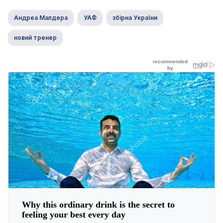
Андреа Малдера
УАФ
збірна України
новий тренер