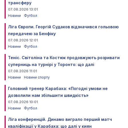
трансферу
07.08.2026 13:01
Новини
Футбол
Ліга Європи. Георгій Судаков відзначився гольовою
передачею за Бенфіку
07.08.2026 12:01
Новини
Футбол
Теніс. Світоліна та Костюк продовжують розривати
суперниць на турнірі у Торонто: що далі
07.08.2026 11:01
Новини
Новини спорту
Головний тренер Карабаха: «Погодні умови не
дозволили нам збільшити швидкість»
07.08.2026 10:01
Новини
Футбол
Ліга конференцій. Динамо виграло перший матч
кваліфікації у Карабаха: що далі у киян