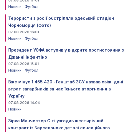
07.08.2026 17:01
Новини
Футбол
Терористи з росії обстріляли одеський стадіон
Чорноморця (фото)
07.08.2026 16:01
Новини
Футбол
Президент УЄФА вступив у відкрите протистояння з
Джанні Інфантіно
07.08.2026 15:01
Новини
Футбол
Вже мінус 1 455 420 : Генштаб ЗСУ назвав свіжі дані
втрат загарбників за час їхнього вторгнення в
Україну
07.08.2026 14:04
Новини
Зірка Манчестер Сіті узгодив шестирічний
контракт із Барселоною: деталі сенсаційного