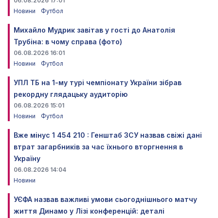
06.08.2026 17:01
Новини
Футбол
Михайло Мудрик завітав у гості до Анатолія
Трубіна: в чому справа (фото)
06.08.2026 16:01
Новини
Футбол
УПЛ ТБ на 1-му турі чемпіонату України зібрав
рекордну глядацьку аудиторію
06.08.2026 15:01
Новини
Футбол
Вже мінус 1 454 210 : Генштаб ЗСУ назвав свіжі дані
втрат загарбників за час їхнього вторгнення в
Україну
06.08.2026 14:04
Новини
УЄФА назвав важливі умови сьогоднішнього матчу
життя Динамо у Лізі конференцій: деталі