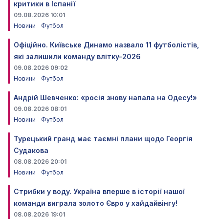
критики в Іспанії
09.08.2026 10:01
Новини
Футбол
Офіційно. Київське Динамо назвало 11 футболістів,
які залишили команду влітку-2026
09.08.2026 09:02
Новини
Футбол
Андрій Шевченко: «росія знову напала на Одесу!»
09.08.2026 08:01
Новини
Футбол
Турецький гранд має таємні плани щодо Георгія
Судакова
08.08.2026 20:01
Новини
Футбол
Стрибки у воду. Україна вперше в історії нашої
команди виграла золото Євро у хайдайвінгу!
08.08.2026 19:01