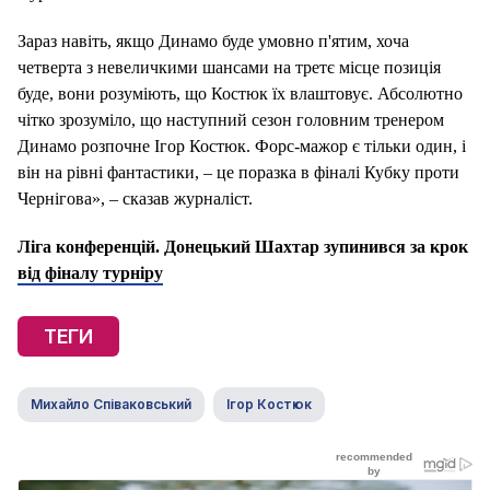
Зараз навіть, якщо Динамо буде умовно п'ятим, хоча
четверта з невеличкими шансами на третє місце позиція
буде, вони розуміють, що Костюк їх влаштовує. Абсолютно
чітко зрозуміло, що наступний сезон головним тренером
Динамо розпочне Ігор Костюк. Форс-мажор є тільки один, і
він на рівні фантастики, – це поразка в фіналі Кубку проти
Чернігова», – сказав журналіст.
Ліга конференцій. Донецький Шахтар зупинився за крок
від фіналу турніру
ТЕГИ
Михайло Співаковський
Ігор Костюк