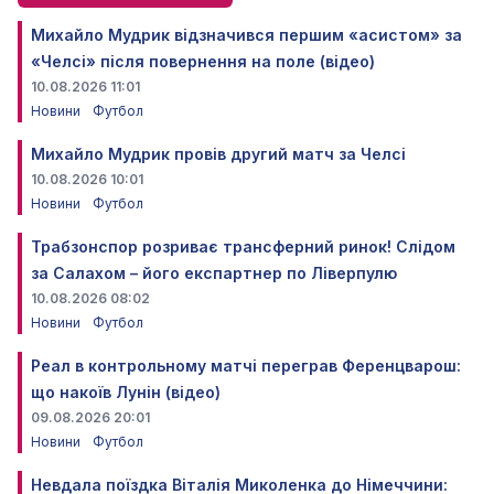
Михайло Мудрик відзначився першим «асистом» за
«Челсі» після повернення на поле (відео)
10.08.2026 11:01
Новини
Футбол
Михайло Мудрик провів другий матч за Челсі
10.08.2026 10:01
Новини
Футбол
Трабзонспор розриває трансферний ринок! Слідом
за Салахом – його експартнер по Ліверпулю
10.08.2026 08:02
Новини
Футбол
Реал в контрольному матчі переграв Ференцварош:
що накоїв Лунін (відео)
09.08.2026 20:01
Новини
Футбол
Невдала поїздка Віталія Миколенка до Німеччини: