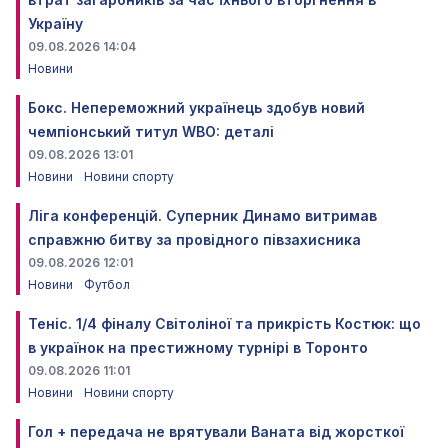
Україну
09.08.2026 14:04
Новини
Бокс. Непереможний українець здобув новий
чемпіонський титул WBO: деталі
09.08.2026 13:01
Новини
Новини спорту
Ліга конференцій. Суперник Динамо витримав
справжню битву за провідного півзахисника
09.08.2026 12:01
Новини
Футбол
Теніс. 1/4 фіналу Світоліної та прикрість Костюк: що
в українок на престижному турнірі в Торонто
09.08.2026 11:01
Новини
Новини спорту
Гол + передача не врятували Ваната від жорсткої