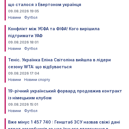
що сталося з Евертоном українця
09.08.2026 19:05
Новини
Футбол
Конфлікт між УЄФА та ФІФА! Кого вирішила
підтримати УАФ
09.08.2026 18:01
Новини
Футбол
Теніс. Українка Еліна Світоліна вийшла в лідери
сезону WTA: що відбувається
09.08.2026 17:04
Новини
Новини спорту
19-річний український форвард продовжив контракт
із німецьким клубом
09.08.2026 15:01
Новини
Футбол
Вже мінус 1 457 740 : Генштаб ЗСУ назвав свіжі дані
втрат загарбників за час їхнього вторгнення в