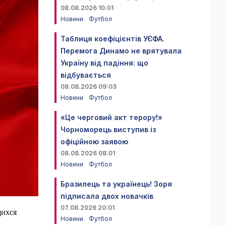
08.08.2026 10:01
Новини
Футбол
Таблиця коефіцієнтів УЄФА.
Перемога Динамо не врятувала
Україну від падіння: що
відбувається
08.08.2026 09:03
Новини
Футбол
«Це черговий акт терору!»
Чорноморець виступив із
офіційною заявою
08.08.2026 08:01
Новини
Футбол
Бразилець та українець! Зоря
підписала двох новачків
07.08.2026 20:01
щихся
Новини
Футбол