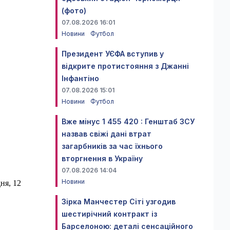
(фото)
07.08.2026 16:01
Новини
Футбол
Президент УЄФА вступив у
відкрите протистояння з Джанні
Інфантіно
07.08.2026 15:01
Новини
Футбол
Вже мінус 1 455 420 : Генштаб ЗСУ
назвав свіжі дані втрат
загарбників за час їхнього
вторгнення в Україну
07.08.2026 14:04
Новини
ня, 12
Зірка Манчестер Сіті узгодив
шестирічний контракт із
Барселоною: деталі сенсаційного