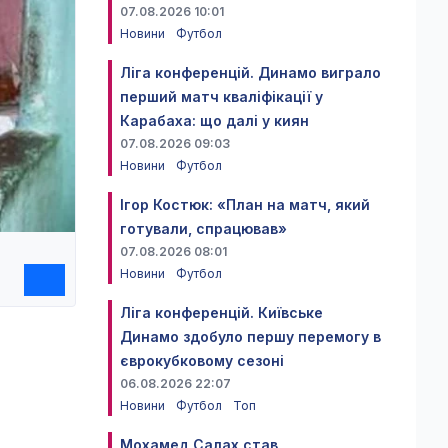
07.08.2026 10:01
Новини
Футбол
Ліга конференцій. Динамо виграло
перший матч кваліфікації у
Карабаха: що далі у киян
07.08.2026 09:03
Новини
Футбол
Ігор Костюк: «План на матч, який
готували, спрацював»
07.08.2026 08:01
Новини
Футбол
Ліга конференцій. Київське
Динамо здобуло першу перемогу в
єврокубковому сезоні
06.08.2026 22:07
Новини
Футбол
Топ
Мохамед Салах став