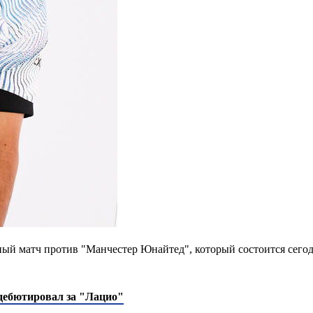
ый матч против "Манчестер Юнайтед", который состоится сегод
 дебютировал за "Лацио"