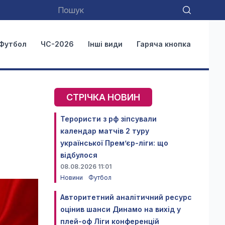
Футбол
ЧС-2026
Інші види
Гаряча кнопка
СТРІЧКА НОВИН
Терористи з рф зіпсували
календар матчів 2 туру
української Прем’єр-ліги: що
відбулося
08.08.2026 11:01
Новини
Футбол
Авторитетний аналітичний ресурс
оцінив шанси Динамо на вихід у
плей-оф Ліги конференцій