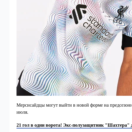
Мерсисайдцы могут выйти в новой форме на предсезонн
июля.
21 гол в одни ворота! Экс-полузащитник "Шахтера"