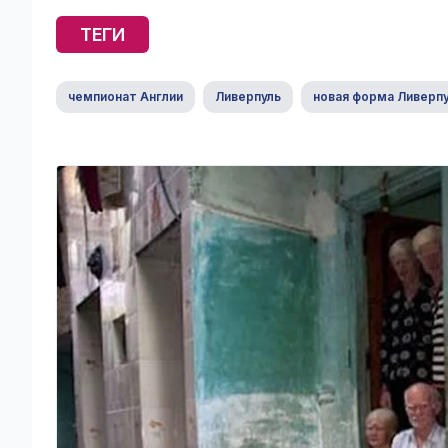
ТЕГИ
чемпионат Англии
Ливерпуль
новая форма Ливерп