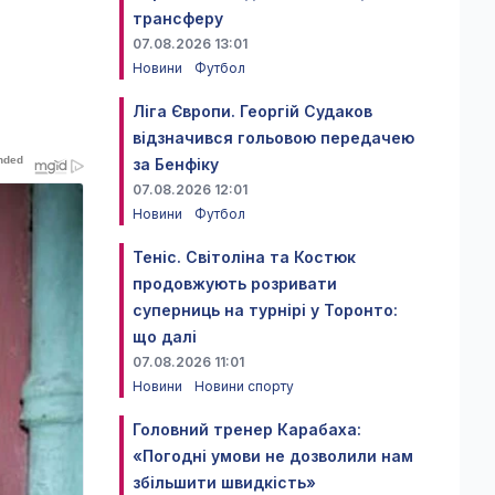
трансферу
07.08.2026 13:01
Новини
Футбол
Ліга Європи. Георгій Судаков
відзначився гольовою передачею
за Бенфіку
07.08.2026 12:01
Новини
Футбол
Теніс. Світоліна та Костюк
продовжують розривати
суперниць на турнірі у Торонто:
що далі
07.08.2026 11:01
Новини
Новини спорту
Головний тренер Карабаха:
«Погодні умови не дозволили нам
збільшити швидкість»