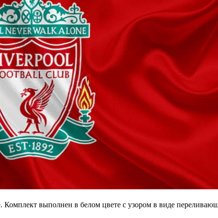
. Комплект выполнен в белом цвете с узором в виде переливаю