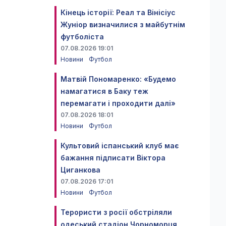
Кінець історії: Реал та Вінісіус
Жуніор визначилися з майбутнім
футболіста
07.08.2026 19:01
Новини
Футбол
Матвій Пономаренко: «Будемо
намагатися в Баку теж
перемагати і проходити далі»
07.08.2026 18:01
Новини
Футбол
Культовий іспанський клуб має
бажання підписати Віктора
Циганкова
07.08.2026 17:01
Новини
Футбол
Терористи з росії обстріляли
одеський стадіон Чорноморця