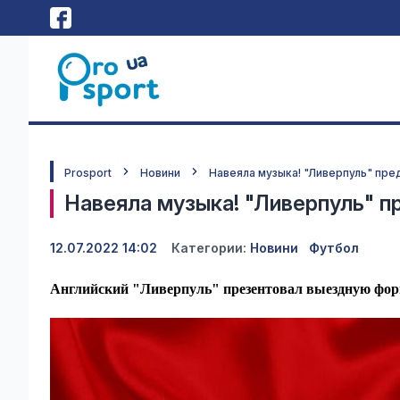
Prosport
Новини
Навеяла музыка! "Ливерпуль" пре
Навеяла музыка! "Ливерпуль" п
12.07.2022 14:02
Категории:
Новини
Футбол
Английский "Ливерпуль" презентовал выездную форм