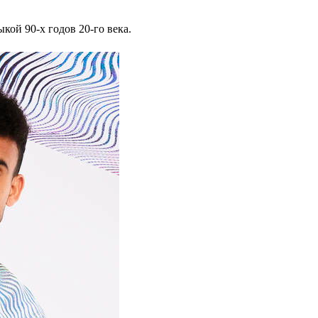
ой 90-х годов 20-го века.