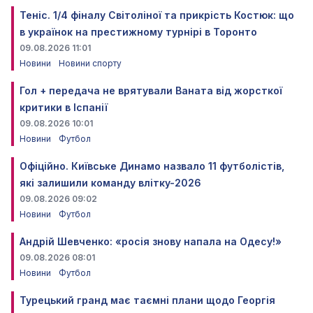
Теніс. 1/4 фіналу Світоліної та прикрість Костюк: що
в українок на престижному турнірі в Торонто
09.08.2026 11:01
Новини
Новини спорту
Гол + передача не врятували Ваната від жорсткої
критики в Іспанії
09.08.2026 10:01
Новини
Футбол
Офіційно. Київське Динамо назвало 11 футболістів,
які залишили команду влітку-2026
09.08.2026 09:02
Новини
Футбол
Андрій Шевченко: «росія знову напала на Одесу!»
09.08.2026 08:01
Новини
Футбол
Турецький гранд має таємні плани щодо Георгія