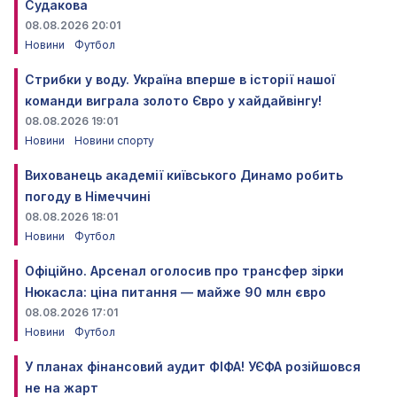
Судакова
08.08.2026 20:01
Новини
Футбол
Стрибки у воду. Україна вперше в історії нашої
команди виграла золото Євро у хайдайвінгу!
08.08.2026 19:01
Новини
Новини спорту
Вихованець академії київського Динамо робить
погоду в Німеччині
08.08.2026 18:01
Новини
Футбол
Офіційно. Арсенал оголосив про трансфер зірки
Нюкасла: ціна питання — майже 90 млн євро
08.08.2026 17:01
Новини
Футбол
У планах фінансовий аудит ФІФА! УЄФА розійшовся
не на жарт