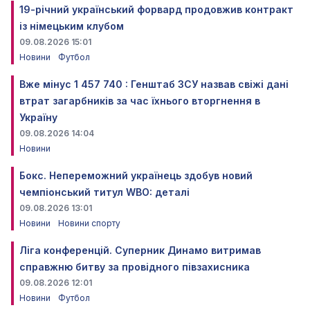
19-річний український форвард продовжив контракт
із німецьким клубом
09.08.2026 15:01
Новини
Футбол
Вже мінус 1 457 740 : Генштаб ЗСУ назвав свіжі дані
втрат загарбників за час їхнього вторгнення в
Україну
09.08.2026 14:04
Новини
Бокс. Непереможний українець здобув новий
чемпіонський титул WBO: деталі
09.08.2026 13:01
Новини
Новини спорту
Ліга конференцій. Суперник Динамо витримав
справжню битву за провідного півзахисника
09.08.2026 12:01
Новини
Футбол