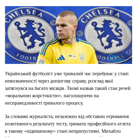
Український футболіст уже тривалий час перебуває у стані
невизначеності через допінгову справу, розгляд якої
затягнувся на багато місяців. Твомі назвав такий стан речей
«моральною жорстокістю», наголошуючи на
несправедливості тривалого процесу.
За словами журналіста, незалежно від обставин отримання
позитивного результату тесту, тримати професійного атлета
в такому «підвішеному» стані неприпустимо. Михайло