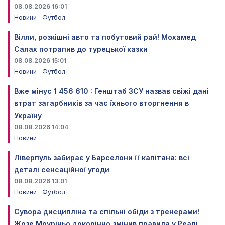
08.08.2026 16:01
Новини
Футбол
Вілли, розкішні авто та побутовий рай! Мохамед
Салах потрапив до турецької казки
08.08.2026 15:01
Новини
Футбол
Вже мінус 1 456 610 : Генштаб ЗСУ назвав свіжі дані
втрат загарбників за час їхнього вторгнення в
Україну
08.08.2026 14:04
Новини
Ліверпуль забирає у Барселони її капітана: всі
деталі сенсаційної угоди
08.08.2026 13:01
Новини
Футбол
Сувора дисципліна та спільні обіди з тренерами!
Жозе Моуріньо докорінно змінив правила у Реалі