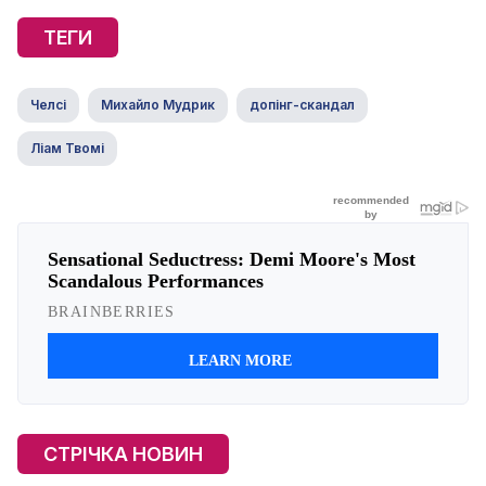
ТЕГИ
Челсі
Михайло Мудрик
допінг-скандал
Ліам Твомі
СТРІЧКА НОВИН