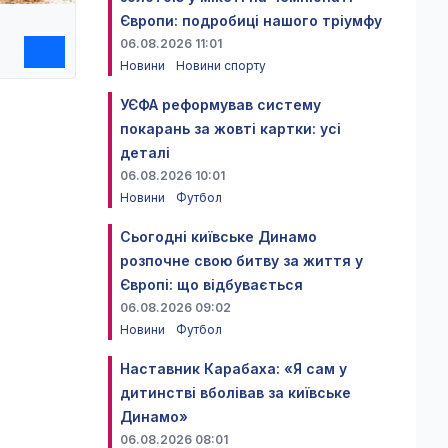
Європи: подробиці нашого тріумфу
06.08.2026 11:01
Новини
Новини спорту
УЄФА реформував систему
покарань за жовті картки: усі
деталі
06.08.2026 10:01
Новини
Футбол
Сьогодні київське Динамо
розпочне свою битву за життя у
Європі: що відбувається
06.08.2026 09:02
Новини
Футбол
Наставник Карабаха: «Я сам у
дитинстві вболівав за київське
Динамо»
06.08.2026 08:01