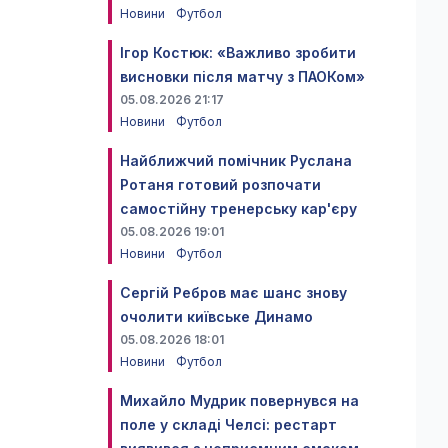
Новини
Футбол
Ігор Костюк: «Важливо зробити
висновки після матчу з ПАОКом»
05.08.2026 21:17
Новини
Футбол
Найближчий помічник Руслана
Ротаня готовий розпочати
самостійну тренерську кар'єру
05.08.2026 19:01
Новини
Футбол
Сергій Ребров має шанс знову
очолити київське Динамо
05.08.2026 18:01
Новини
Футбол
Михайло Мудрик повернувся на
поле у складі Челсі: рестарт