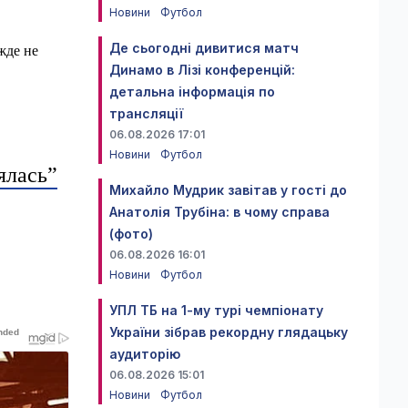
Новини
Футбол
Де сьогодні дивитися матч
жде не
Динамо в Лізі конференцій:
детальна інформація по
трансляції
06.08.2026 17:01
Новини
Футбол
ялась”
Михайло Мудрик завітав у гості до
Анатолія Трубіна: в чому справа
(фото)
06.08.2026 16:01
Новини
Футбол
УПЛ ТБ на 1-му турі чемпіонату
України зібрав рекордну глядацьку
аудиторію
06.08.2026 15:01
Новини
Футбол