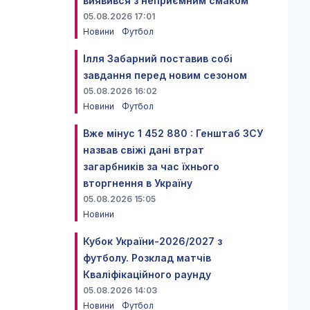
виявився з неприємним смаком
05.08.2026 17:01
Новини
Футбол
Ілля Забарний поставив собі
завдання перед новим сезоном
05.08.2026 16:02
Новини
Футбол
Вже мінус 1 452 880 : Генштаб ЗСУ
назвав свіжі дані втрат
загарбників за час їхнього
вторгнення в Україну
05.08.2026 15:05
Новини
Кубок України-2026/2027 з
футболу. Розклад матчів
Кваліфікаційного раунду
05.08.2026 14:03
Новини
Футбол