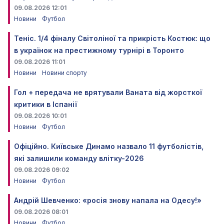
09.08.2026 12:01
Новини
Футбол
Теніс. 1/4 фіналу Світоліної та прикрість Костюк: що
в українок на престижному турнірі в Торонто
09.08.2026 11:01
Новини
Новини спорту
Гол + передача не врятували Ваната від жорсткої
критики в Іспанії
09.08.2026 10:01
Новини
Футбол
Офіційно. Київське Динамо назвало 11 футболістів,
які залишили команду влітку-2026
09.08.2026 09:02
Новини
Футбол
Андрій Шевченко: «росія знову напала на Одесу!»
09.08.2026 08:01
Новини
Футбол