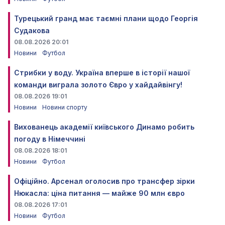
Турецький гранд має таємні плани щодо Георгія
Судакова
08.08.2026 20:01
Новини
Футбол
Стрибки у воду. Україна вперше в історії нашої
команди виграла золото Євро у хайдайвінгу!
08.08.2026 19:01
Новини
Новини спорту
Вихованець академії київського Динамо робить
погоду в Німеччині
08.08.2026 18:01
Новини
Футбол
Офіційно. Арсенал оголосив про трансфер зірки
Нюкасла: ціна питання — майже 90 млн євро
08.08.2026 17:01
Новини
Футбол