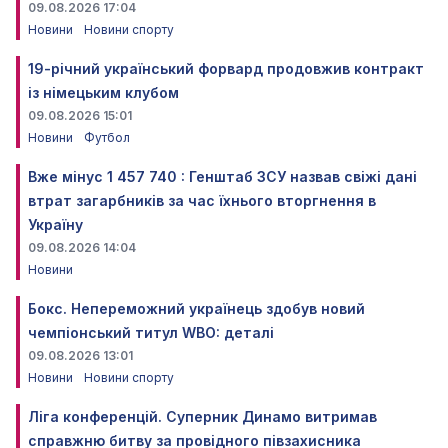
09.08.2026 17:04
Новини
Новини спорту
19-річний український форвард продовжив контракт
із німецьким клубом
09.08.2026 15:01
Новини
Футбол
Вже мінус 1 457 740 : Генштаб ЗСУ назвав свіжі дані
втрат загарбників за час їхнього вторгнення в
Україну
09.08.2026 14:04
Новини
Бокс. Непереможний українець здобув новий
чемпіонський титул WBO: деталі
09.08.2026 13:01
Новини
Новини спорту
Ліга конференцій. Суперник Динамо витримав
справжню битву за провідного півзахисника