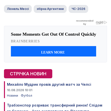
Ліонель Мессі
збірна Аргентини
ЧС-2026
СТРІЧКА НОВИН
Михайло Мудрик провів другий матч за Челсі
10.08.2026 10:01
Новини
Футбол
Трабзонспор розриває трансферний ринок! Слідом