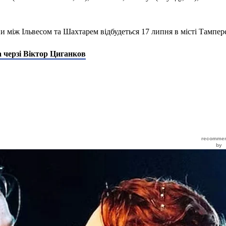
и між Ільвесом та Шахтарем відбудеться 17 липня в місті Тампер
 черзі Віктор Циганков