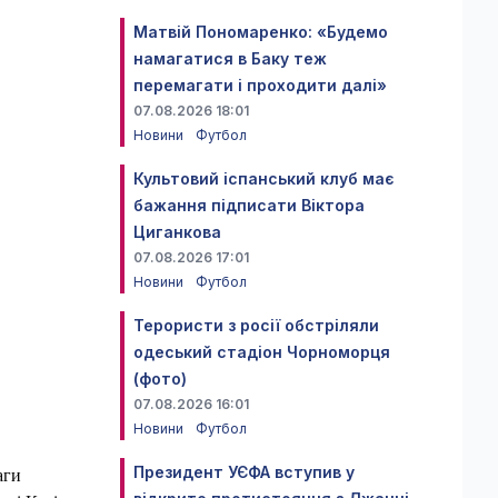
Матвій Пономаренко: «Будемо
намагатися в Баку теж
перемагати і проходити далі»
07.08.2026 18:01
Новини
Футбол
Культовий іспанський клуб має
бажання підписати Віктора
Циганкова
07.08.2026 17:01
Новини
Футбол
Терористи з росії обстріляли
одеський стадіон Чорноморця
(фото)
07.08.2026 16:01
Новини
Футбол
Президент УЄФА вступив у
аги