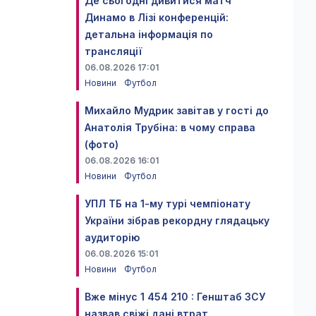
Де сьогодні дивитися матч
Динамо в Лізі конференцій:
детальна інформація по
трансляції
06.08.2026 17:01
Новини
Футбол
Михайло Мудрик завітав у гості до
Анатолія Трубіна: в чому справа
(фото)
06.08.2026 16:01
Новини
Футбол
УПЛ ТБ на 1-му турі чемпіонату
України зібрав рекордну глядацьку
аудиторію
06.08.2026 15:01
Новини
Футбол
Вже мінус 1 454 210 : Генштаб ЗСУ
назвав свіжі дані втрат