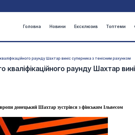
Головна
Новини
Ексклюзив
Топтеми
 кваліфікаційного раунду Шахтар виніс суперника з тенісним рахунком
го кваліфікаційного раунду Шахтар вин
Європи донецький Шахтар зустрівся з фінським Ільвесом