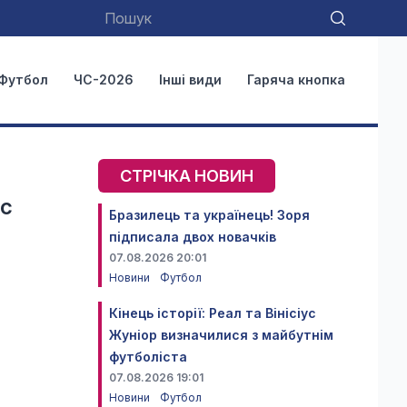
Футбол
ЧС-2026
Інші види
Гаряча кнопка
СТРІЧКА НОВИН
іс
Бразилець та українець! Зоря
підписала двох новачків
07.08.2026 20:01
Новини
Футбол
Кінець історії: Реал та Вінісіус
Жуніор визначилися з майбутнім
футболіста
07.08.2026 19:01
Новини
Футбол