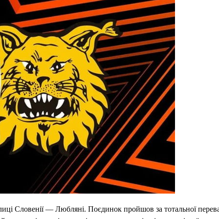
лиці Словенії — Любляні. Поєдинок пройшов за тотальної перев