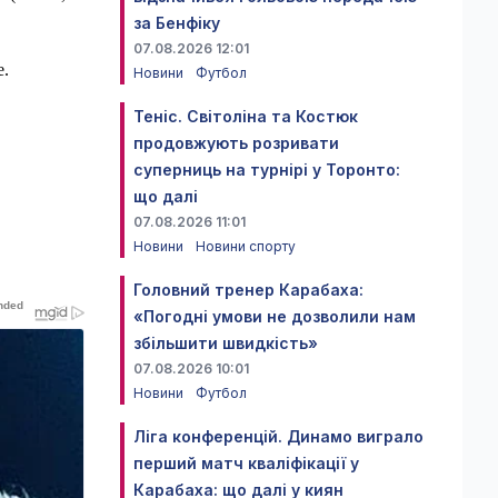
за Бенфіку
07.08.2026 12:01
е.
Новини
Футбол
Теніс. Світоліна та Костюк
продовжують розривати
суперниць на турнірі у Торонто:
що далі
07.08.2026 11:01
Новини
Новини спорту
Головний тренер Карабаха:
«Погодні умови не дозволили нам
збільшити швидкість»
07.08.2026 10:01
Новини
Футбол
Ліга конференцій. Динамо виграло
перший матч кваліфікації у
Карабаха: що далі у киян