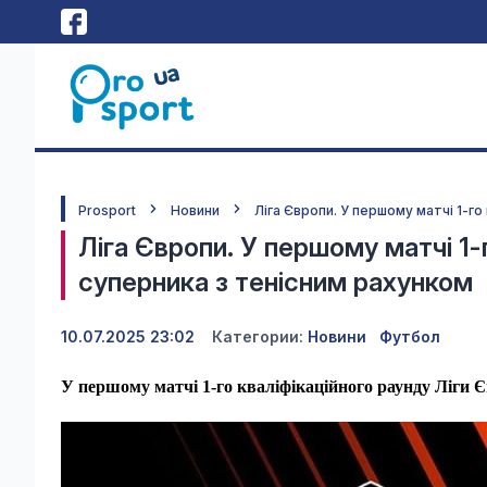
Prosport
Новини
Ліга Європи. У першому матчі 1-го
Ліга Європи. У першому матчі 1-
суперника з тенісним рахунком
10.07.2025 23:02
Категории:
Новини
Футбол
У першому матчі 1-го кваліфікаційного раунду Ліги 