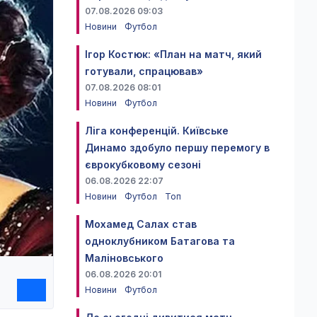
07.08.2026 09:03
Новини
Футбол
Ігор Костюк: «План на матч, який
готували, спрацював»
07.08.2026 08:01
Новини
Футбол
Ліга конференцій. Київське
Динамо здобуло першу перемогу в
єврокубковому сезоні
06.08.2026 22:07
Новини
Футбол
Топ
Мохамед Салах став
одноклубником Батагова та
Маліновського
06.08.2026 20:01
Новини
Футбол