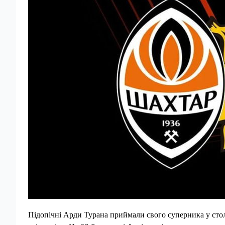
Підопічні Арди Турана приймали свого суперника у сто