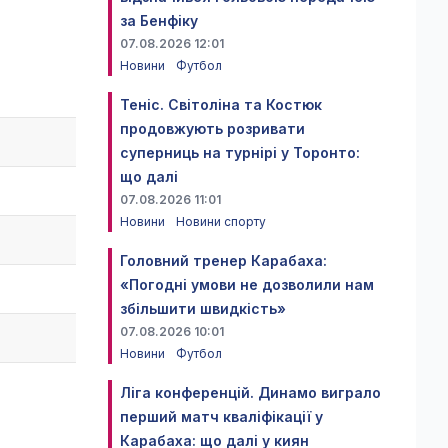
за Бенфіку
07.08.2026 12:01
Новини
Футбол
Теніс. Світоліна та Костюк
продовжують розривати
суперниць на турнірі у Торонто:
що далі
07.08.2026 11:01
Новини
Новини спорту
Головний тренер Карабаха:
«Погодні умови не дозволили нам
збільшити швидкість»
07.08.2026 10:01
Новини
Футбол
Ліга конференцій. Динамо виграло
перший матч кваліфікації у
Карабаха: що далі у киян