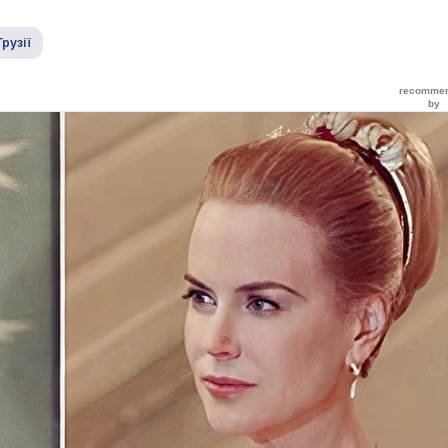
Грузії