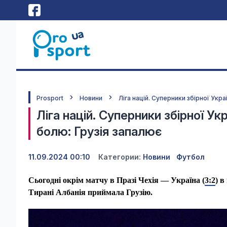
Prosport
Новини
Ліга націй. Суперники збірної Укр
Ліга націй. Суперники збірної У
болю: Грузія запалює
11.09.2024 00:10
Категории:
Новини
Футбол
Сьогодні окрім матчу в Празі Чехія — Україна (
3:2
) в
Тирані Албанія приймала Грузію.