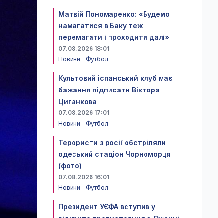
Матвій Пономаренко: «Будемо
намагатися в Баку теж
перемагати і проходити далі»
07.08.2026 18:01
Новини
Футбол
Культовий іспанський клуб має
бажання підписати Віктора
Циганкова
07.08.2026 17:01
Новини
Футбол
Терористи з росії обстріляли
одеський стадіон Чорноморця
(фото)
07.08.2026 16:01
Новини
Футбол
Президент УЄФА вступив у