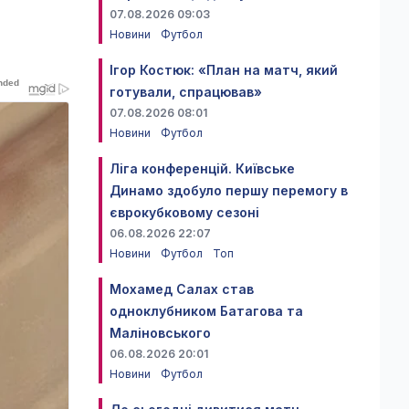
07.08.2026 09:03
Новини
Футбол
Ігор Костюк: «План на матч, який
готували, спрацював»
07.08.2026 08:01
Новини
Футбол
Ліга конференцій. Київське
Динамо здобуло першу перемогу в
єврокубковому сезоні
06.08.2026 22:07
Новини
Футбол
Топ
Мохамед Салах став
одноклубником Батагова та
Маліновського
06.08.2026 20:01
Новини
Футбол