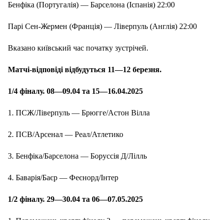
Бенфіка (Португалія) — Барселона (Іспанія) 22:00
Парі Сен-Жермен (Франція) — Ліверпуль (Англія) 22:00
Вказано київський час початку зустрічей.
Матчі-відповіді відбудуться 11—12 березня.
1/4 фіналу. 08—09.04 та 15—16.04.2025
1. ПСЖ/Ліверпуль — Брюгге/Астон Вілла
2. ПСВ/Арсенал — Реал/Атлетико
3. Бенфіка/Барселона — Боруссія Д/Лілль
4. Баварія/Баєр — Феєнорд/Інтер
1/2 фіналу. 29—30.04 та 06—07.05.2025