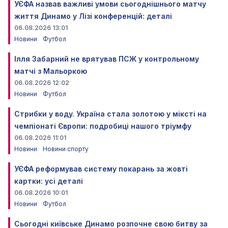
УЄФА назвав важливі умови сьогоднішнього матчу
життя Динамо у Лізі конференцій: деталі
06.08.2026 13:01
Новини
Футбол
Ілля Забарний не врятував ПСЖ у контрольному
матчі з Мальоркою
06.08.2026 12:02
Новини
Футбол
Стрибки у воду. Україна стала золотою у міксті на
чемпіонаті Європи: подробиці нашого тріумфу
06.08.2026 11:01
Новини
Новини спорту
УЄФА реформував систему покарань за жовті
картки: усі деталі
06.08.2026 10:01
Новини
Футбол
Сьогодні київське Динамо розпочне свою битву за