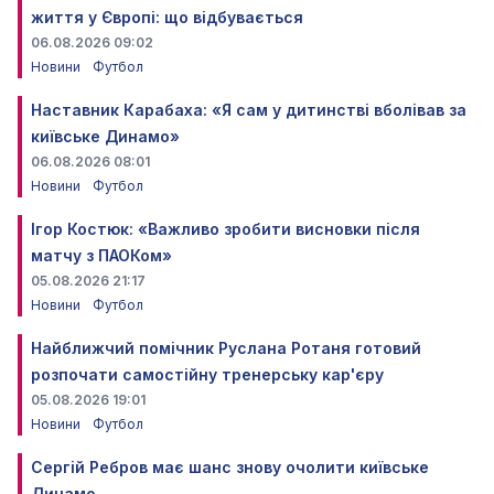
життя у Європі: що відбувається
06.08.2026 09:02
Новини
Футбол
Наставник Карабаха: «Я сам у дитинстві вболівав за
київське Динамо»
06.08.2026 08:01
Новини
Футбол
Ігор Костюк: «Важливо зробити висновки після
матчу з ПАОКом»
05.08.2026 21:17
Новини
Футбол
Найближчий помічник Руслана Ротаня готовий
розпочати самостійну тренерську кар'єру
05.08.2026 19:01
Новини
Футбол
Сергій Ребров має шанс знову очолити київське
Динамо