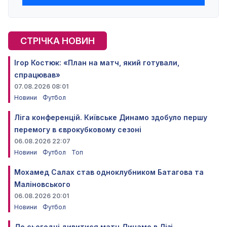
СТРІЧКА НОВИН
Ігор Костюк: «План на матч, який готували,
спрацював»
07.08.2026 08:01
Новини
Футбол
Ліга конференцій. Київське Динамо здобуло першу
перемогу в єврокубковому сезоні
06.08.2026 22:07
Новини
Футбол
Топ
Мохамед Салах став одноклубником Батагова та
Маліновського
06.08.2026 20:01
Новини
Футбол
Де сьогодні дивитися матч Динамо в Лізі