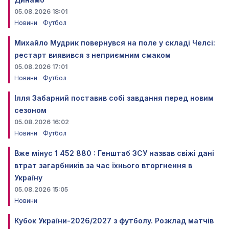
05.08.2026 18:01
Новини
Футбол
Михайло Мудрик повернувся на поле у складі Челсі:
рестарт виявився з неприємним смаком
05.08.2026 17:01
Новини
Футбол
Ілля Забарний поставив собі завдання перед новим
сезоном
05.08.2026 16:02
Новини
Футбол
Вже мінус 1 452 880 : Генштаб ЗСУ назвав свіжі дані
втрат загарбників за час їхнього вторгнення в
Україну
05.08.2026 15:05
Новини
Кубок України-2026/2027 з футболу. Розклад матчів