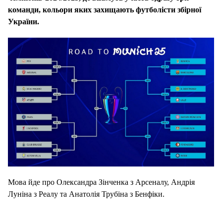
команди, кольори яких захищають футболісти збірної
України.
Мова йде про Олександра Зінченка з Арсеналу, Андрія
Луніна з Реалу та Анатолія Трубіна з Бенфіки.