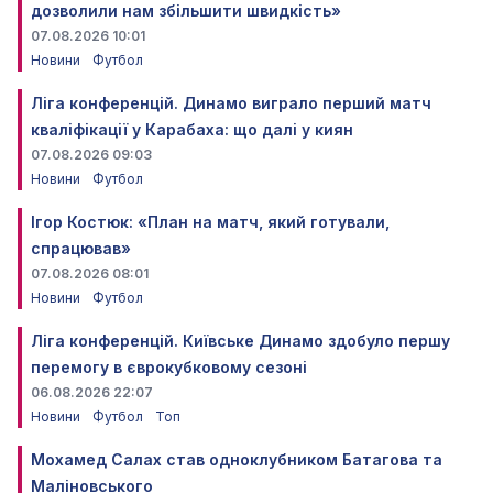
дозволили нам збільшити швидкість»
07.08.2026 10:01
Новини
Футбол
Ліга конференцій. Динамо виграло перший матч
кваліфікації у Карабаха: що далі у киян
07.08.2026 09:03
Новини
Футбол
Ігор Костюк: «План на матч, який готували,
спрацював»
07.08.2026 08:01
Новини
Футбол
Ліга конференцій. Київське Динамо здобуло першу
перемогу в єврокубковому сезоні
06.08.2026 22:07
Новини
Футбол
Топ
Мохамед Салах став одноклубником Батагова та
Маліновського