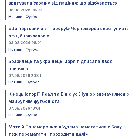
врятувала Україну від падіння: що відбувається
08.08.2026 09:03
Новини
Футбол
«Це черговий акт терору!» Чорноморець виступив із
офіційною заявою
08.08.2026 08:01
Новини
Футбол
Бразилець та українець! Зоря підписала двох
новачків
07.08.2026 20:01
Новини
Футбол
Кінець історії: Реал та Вінісіус Жуніор визначилися з
майбутнім футболіста
07.08.2026 19:01
Новини
Футбол
Матвій Пономаренко: «Будемо намагатися в Баку
теж перемагати і проходити далі»