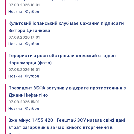
07.08.2026 18:01
Новини
Футбол
Культовий іспанський клуб має бажання підписати
Віктора Циганкова
07.08.2026 17:01
Новини
Футбол
Терористи з росії обстріляли одеський стадіон
Чорноморця (фото)
07.08.2026 16:01
Новини
Футбол
Президент УЄФА вступив у відкрите протистояння з
Джанні Інфантіно
07.08.2026 15:01
Новини
Футбол
Вже мінус 1 455 420 : Генштаб ЗСУ назвав свіжі дані
втрат загарбників за час їхнього вторгнення в