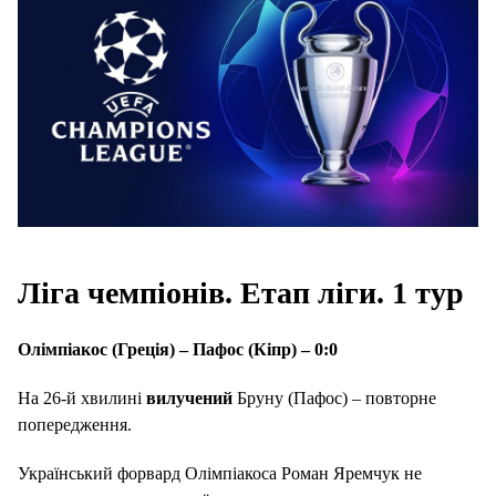
Ліга чемпіонів. Етап ліги. 1 тур
Олімпіакос (Греція) – Пафос (Кіпр) – 0:0
На 26-й хвилині
вилучений
Бруну (Пафос) – повторне
попередження.
Український форвард Олімпіакоса Роман Яремчук не