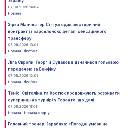
Україну
07.08.2026 14:04
Новини
Зірка Манчестер Сіті узгодив шестирічний
контракт із Барселоною: деталі сенсаційного
трансферу
07.08.2026 13:01
Новини
Футбол
Ліга Європи. Георгій Судаков відзначився гольовою
передачею за Бенфіку
07.08.2026 12:01
Новини
Футбол
Теніс. Світоліна та Костюк продовжують розривати
суперниць на турнірі у Торонто: що далі
07.08.2026 11:01
Новини
Новини спорту
Головний тренер Карабаха: «Погодні умови не