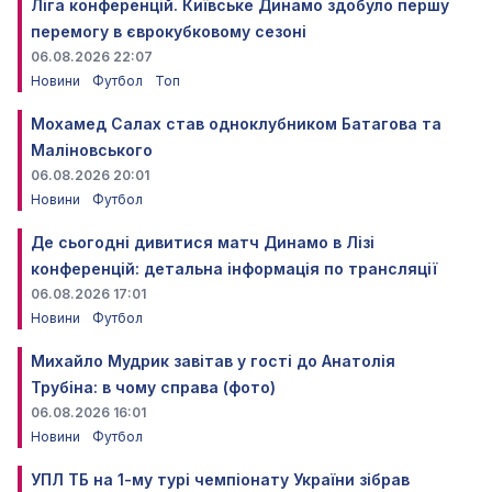
Ліга конференцій. Київське Динамо здобуло першу
перемогу в єврокубковому сезоні
06.08.2026 22:07
Новини
Футбол
Топ
Мохамед Салах став одноклубником Батагова та
Маліновського
06.08.2026 20:01
Новини
Футбол
Де сьогодні дивитися матч Динамо в Лізі
конференцій: детальна інформація по трансляції
06.08.2026 17:01
Новини
Футбол
Михайло Мудрик завітав у гості до Анатолія
Трубіна: в чому справа (фото)
06.08.2026 16:01
Новини
Футбол
УПЛ ТБ на 1-му турі чемпіонату України зібрав