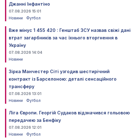
Джанні Інфантіно
07.08.2026 15:01
Новини
Футбол
Вже мінус 1 455 420 : Генштаб ЗСУ назвав свіжі дані
втрат загарбників за час їхнього вторгнення в
Україну
07.08.2026 14:04
Новини
Зірка Манчестер Сіті узгодив шестирічний
контракт із Барселоною: деталі сенсаційного
трансферу
07.08.2026 13:01
Новини
Футбол
Ліга Європи. Георгій Судаков відзначився гольовою
передачею за Бенфіку
07.08.2026 12:01
Новини
Футбол