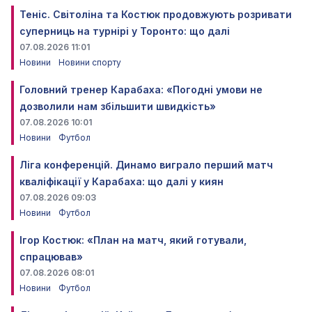
Теніс. Світоліна та Костюк продовжують розривати
суперниць на турнірі у Торонто: що далі
07.08.2026 11:01
Новини
Новини спорту
Головний тренер Карабаха: «Погодні умови не
дозволили нам збільшити швидкість»
07.08.2026 10:01
Новини
Футбол
Ліга конференцій. Динамо виграло перший матч
кваліфікації у Карабаха: що далі у киян
07.08.2026 09:03
Новини
Футбол
Ігор Костюк: «План на матч, який готували,
спрацював»
07.08.2026 08:01
Новини
Футбол