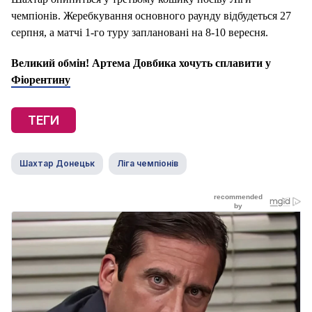
чемпіонів. Жеребкування основного раунду відбудеться 27
серпня, а матчі 1-го туру заплановані на 8-10 вересня.
Великий обмін! Артема Довбика хочуть сплавити у
Фіорентину
ТЕГИ
Шахтар Донецьк
Ліга чемпіонів