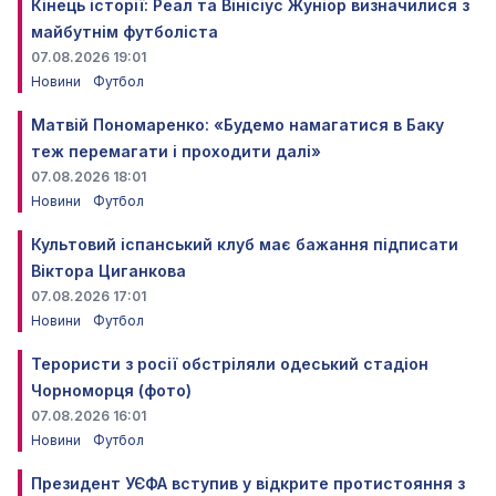
Кінець історії: Реал та Вінісіус Жуніор визначилися з
майбутнім футболіста
07.08.2026 19:01
Новини
Футбол
Матвій Пономаренко: «Будемо намагатися в Баку
теж перемагати і проходити далі»
07.08.2026 18:01
Новини
Футбол
Культовий іспанський клуб має бажання підписати
Віктора Циганкова
07.08.2026 17:01
Новини
Футбол
Терористи з росії обстріляли одеський стадіон
Чорноморця (фото)
07.08.2026 16:01
Новини
Футбол
Президент УЄФА вступив у відкрите протистояння з